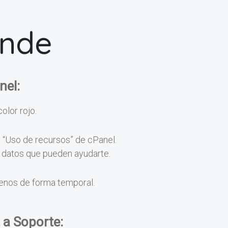
onde
nel:
color rojo.
n “Uso de recursos” de cPanel.
os datos que pueden ayudarte.
menos de forma temporal.
 a Soporte: