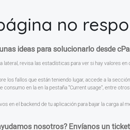
página no resp
unas ideas para solucionarlo desde cPa
a lateral, revisa las estadísticas para ver si hay valores en 
e los fallos que están teniendo lugar, accede a la secció
 de consumo en la en la pestaña "Current usage", entre otr
vos en el backend de tu aplicación para bajar la carga al 
ayudamos nosotros? Envíanos un ticket