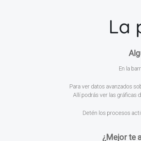
La 
Alg
En la barr
Para ver datos avanzados sobr
Allí podrás ver las gráficas
Detén los procesos acti
¿Mejor te 