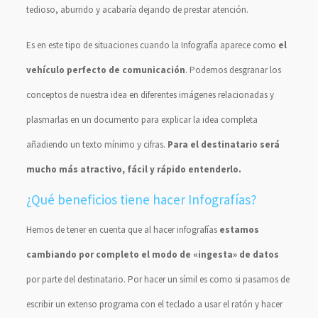
tedioso, aburrido y acabaría dejando de prestar atención.
Es en este tipo de situaciones cuando la Infografía aparece como
el
vehículo perfecto de comunicación
. Podemos desgranar los
conceptos de nuestra idea en diferentes imágenes relacionadas y
plasmarlas en un documento para explicar la idea completa
añadiendo un texto mínimo y cifras.
Para el destinatario será
mucho más atractivo, fácil y rápido entenderlo.
¿Qué beneficios tiene hacer Infografías?
Hemos de tener en cuenta que al hacer infografías
estamos
cambiando por completo el modo de «ingesta» de datos
por parte del destinatario. Por hacer un símil es como si pasamos de
escribir un extenso programa con el teclado a usar el ratón y hacer