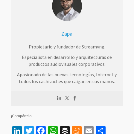
Zapa
Propietario y fundador de Streamyng.
Especialista en desarrollo y arquitecturas de
productos audiovisuales corporativos.
Apasionado de las nuevas tecnologías, Internet y
todos los cachivaches que caigan en sus manos.
¡Compártelo!
LinkedIn
Twitter
Facebook
WhatsApp
Buffer
Meneame
Email
Compar