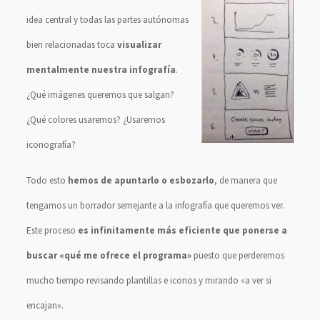
idea central y todas las partes autónomas
bien relacionadas toca
visualizar
mentalmente nuestra infografía
.
¿Qué imágenes queremos que salgan?
¿Qué colores usaremos? ¿Usaremos
iconografía?
Todo esto
hemos de apuntarlo o esbozarlo
, de manera que
tengamos un borrador semejante a la infografía que queremos ver.
Este proceso
es infinitamente más eficiente que ponerse a
buscar «qué me ofrece el programa»
puesto que perderemos
mucho tiempo revisando plantillas e iconos y mirando «a ver si
encajan».