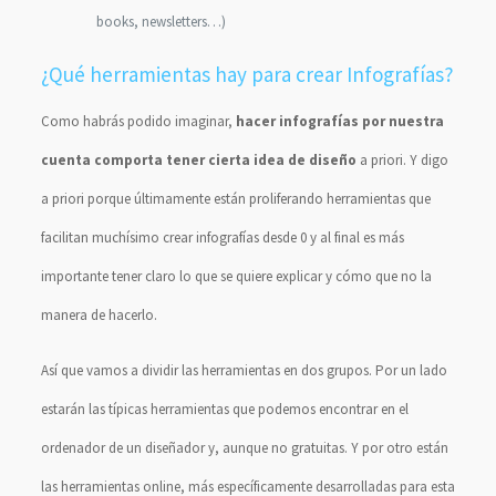
books, newsletters…)
¿Qué herramientas hay para crear Infografías?
Como habrás podido imaginar,
hacer infografías por nuestra
cuenta comporta tener cierta idea de diseño
a priori. Y digo
a priori porque últimamente están proliferando herramientas que
facilitan muchísimo crear infografías desde 0 y al final es más
importante tener claro lo que se quiere explicar y cómo que no la
manera de hacerlo.
Así que vamos a dividir las herramientas en dos grupos. Por un lado
estarán las típicas herramientas que podemos encontrar en el
ordenador de un diseñador y, aunque no gratuitas. Y por otro están
las herramientas online, más específicamente desarrolladas para esta