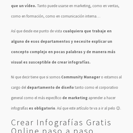
que un vídeo.
Tanto puede usarse en marketing, como en ventas,
como en formación, como en comunicación interna…
Así que desde ese punto de vista
cualquiera que trabaje en
alguno de esos departamentos y necesite explicar un
concepto complejo en pocas palabras y de manera más
visual es susceptible de crear infografías.
Ni que decir tiene que si somos
Community Manager
o estamos al
cargo del
departamento de diseño
tanto como el corporativo
general como el más específico
de marketing
aprender a hacer
infografías
es obligatorio
. Así que este artículo te va a ir al pelo 😉.
Crear Infografías Gratis
Online paso a paso