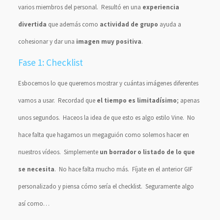
varios miembros del personal. Resultó en una
experiencia
divertida
que además como
actividad de grupo
ayuda a
cohesionar y dar una
imagen muy positiva
.
Fase 1: Checklist
Esbocemos lo que queremos mostrar y cuántas imágenes diferentes
vamos a usar. Recordad que
el tiempo es limitadísimo
; apenas
unos segundos. Haceos la idea de que esto es algo estilo Vine. No
hace falta que hagamos un megaguión como solemos hacer en
nuestros vídeos. Simplemente
un borrador o listado de lo que
se necesita
. No hace falta mucho más. Fíjate en el anterior GIF
personalizado y piensa cómo sería el checklist. Seguramente algo
así como…