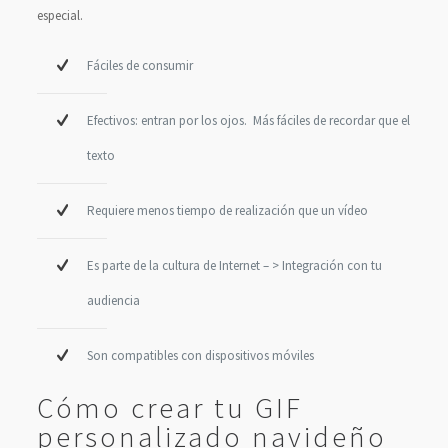
especial.
Fáciles de consumir
Efectivos: entran por los ojos. Más fáciles de recordar que el
texto
Requiere menos tiempo de realización que un vídeo
Es parte de la cultura de Internet – > Integración con tu
audiencia
Son compatibles con dispositivos móviles
Cómo crear tu GIF
personalizado navideño