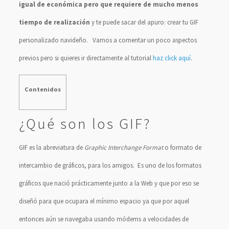
igual de económica pero que requiere de mucho menos
tiempo de realización
y te puede sacar del apuro: crear tu GIF
personalizado navideño. Vamos a comentar un poco aspectos
previos pero si quieres ir directamente al tutorial
haz click aquí
.
Contenidos
¿Qué son los GIF?
GIF es la abreviatura de
Graphic Interchange Format
o formato de
intercambio de gráficos, para los amigos. Es uno de los formatos
gráficos que nació prácticamente junto a la Web y que por eso se
diseñó para que ocupara el mínimo espacio ya que por aquel
entonces aún se navegaba usando módems a velocidades de