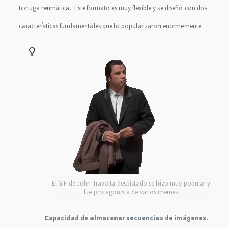
tortuga reumática. Este formato es muy flexible y se diseñó con dos
características fundamentales que lo popularizaron enormemente.
El GIF de John Travolta despistado se hizo muy popular y
fue protagonista de varios memes
Capacidad de almacenar secuencias de imágenes.