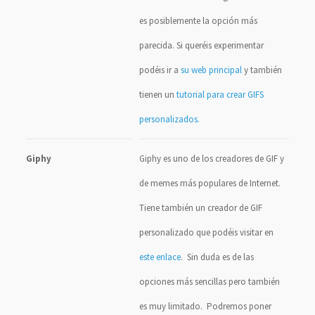
es posiblemente la opción más
parecida. Si queréis experimentar
podéis ir a
su web principal
y también
tienen un
tutorial para crear GIFS
personalizados.
Giphy
Giphy es uno de los creadores de GIF y
de memes más populares de Internet.
Tiene también un creador de GIF
personalizado que podéis visitar en
este enlace
. Sin duda es de las
opciones más sencillas pero también
es muy limitado. Podremos poner