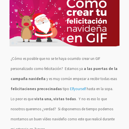
¿Cómo es posible que no se te haya ocurrido crear un GIF
personalizado como felicitación? Estamos ya
a las puertas de la
campaña navideña
y es muy común empezar a recibir todas esas
felicitaciones precocinadas
tipo
Elfyourself
hasta en la sopa.
Lo peor es que
vista una, vistas todas
. Y no es eso lo que
nosotros queremos ¿verdad? Si disponemos de tiempo podemos
montarnos un buen vídeo navideño como este que realicé durante