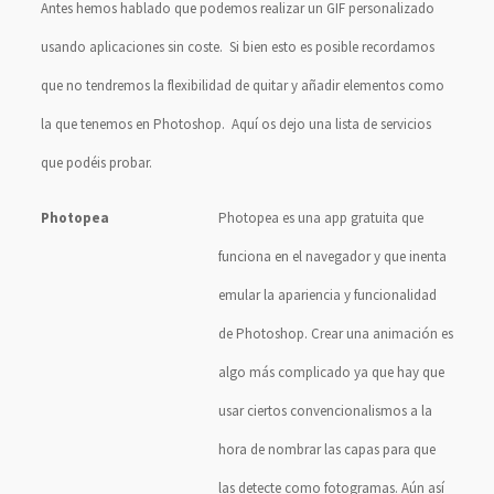
Antes hemos hablado que podemos realizar un GIF personalizado
usando aplicaciones sin coste. Si bien esto es posible recordamos
que no tendremos la flexibilidad de quitar y añadir elementos como
la que tenemos en Photoshop. Aquí os dejo una lista de servicios
que podéis probar.
Photopea
Photopea es una app gratuita que
funciona en el navegador y que inenta
emular la apariencia y funcionalidad
de Photoshop. Crear una animación es
algo más complicado ya que hay que
usar ciertos convencionalismos a la
hora de nombrar las capas para que
las detecte como fotogramas. Aún así