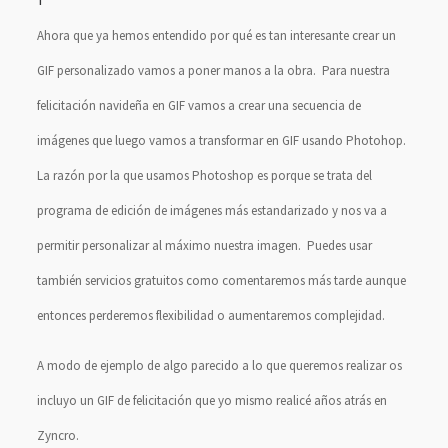
Ahora que ya hemos entendido por qué es tan interesante crear un
GIF personalizado vamos a poner manos a la obra. Para nuestra
felicitación navideña en GIF vamos a crear una secuencia de
imágenes que luego vamos a transformar en GIF usando Photohop.
La razón por la que usamos Photoshop es porque se trata del
programa de edición de imágenes más estandarizado y nos va a
permitir personalizar al máximo nuestra imagen. Puedes usar
también servicios gratuitos como comentaremos más tarde aunque
entonces perderemos flexibilidad o aumentaremos complejidad.
A modo de ejemplo de algo parecido a lo que queremos realizar os
incluyo un GIF de felicitación que yo mismo realicé años atrás en
Zyncro.