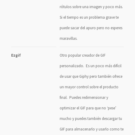
rótulos sobre una imagen y poco más.
Si el tiempo es un problema grave te
puede sacar del apuro pero no esperes
maravillas.
Ezgif
Otro popular creador de GIF
personalizado. Es un poco más difícil
de usar que Giphy pero también ofrece
un mayor control sobre el producto
final. Puedes redimensionar y
optimizar el GIF para que no ‘pese’
mucho y puedes también descargar tu
GIF para almacenarlo y usarlo como te