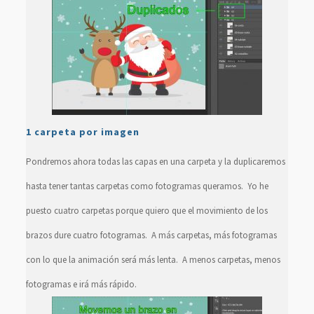
1 carpeta por imagen
Pondremos ahora todas las capas en una carpeta y la duplicaremos
hasta tener tantas carpetas como fotogramas queramos. Yo he
puesto cuatro carpetas porque quiero que el movimiento de los
brazos dure cuatro fotogramas. A más carpetas, más fotogramas
con lo que la animación será más lenta. A menos carpetas, menos
fotogramas e irá más rápido.