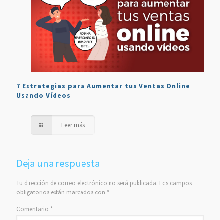
7 Estrategias para Aumentar tus Ventas Online
Usando Vídeos
Leer más
Deja una respuesta
Tu dirección de correo electrónico no será publicada.
Los campos
obligatorios están marcados con
*
Comentario
*