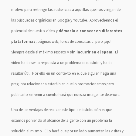
motivo para restringir las audiencias a aquellas que nos vengan de
las búsquedas orgánicas en Google y Youtube. Aprovechemos el
potencial de nuestro vídeo y
démoslo a conocer en diferentes
plataformas
, páginas web, foros de consultas… pero ¡ojo!
Siempre desde el máximo respeto y
sin incurrir en el spam
. El
vídeo ha de ser la respuesta a un problema o cuestión y ha de
resultar útil. Por ello en un contexto en el que alguien haga una
pregunta relacionada estará bien que lo promocionemos pero
publicarlo sin venir a cuento hará que nuestra imagen se deteriore.
Una de las ventajas de realizar este tipo de distribución es que
estamos poniendo al alcance de la gente con un problema la
solución al mismo. Ello hará que por un lado aumenten las visitas y