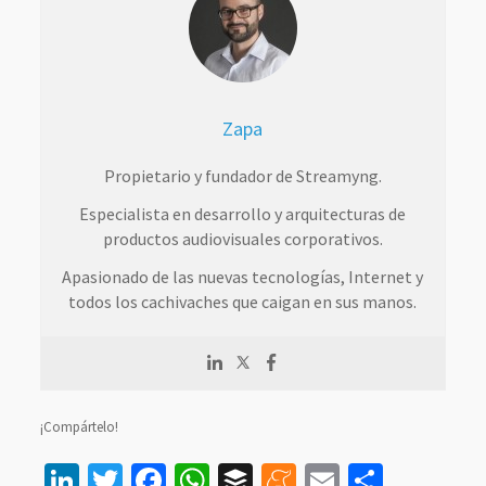
Zapa
Propietario y fundador de Streamyng.
Especialista en desarrollo y arquitecturas de
productos audiovisuales corporativos.
Apasionado de las nuevas tecnologías, Internet y
todos los cachivaches que caigan en sus manos.
¡Compártelo!
LinkedIn
Twitter
Facebook
WhatsApp
Buffer
Meneame
Email
Compar