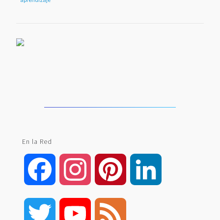
En la Red
Facebook
Instagram
Pinterest
LinkedIn
Twitter
YouTube
Feed