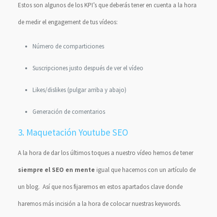
Estos son algunos de los KPI’s que deberás tener en cuenta a la hora
de medir el engagement de tus vídeos:
Número de comparticiones
Suscripciones justo después de ver el vídeo
Likes/dislikes (pulgar arriba y abajo)
Generación de comentarios
3. Maquetación Youtube SEO
A la hora de dar los últimos toques a nuestro vídeo hemos de tener
siempre el SEO en mente
igual que hacemos con un artículo de
un blog. Así que nos fijaremos en estos apartados clave donde
haremos más incisión a la hora de colocar nuestras keywords.