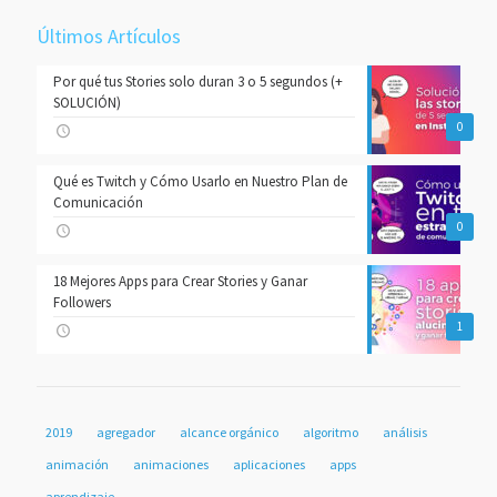
Últimos Artículos
Por qué tus Stories solo duran 3 o 5 segundos (+
SOLUCIÓN)
0
Qué es Twitch y Cómo Usarlo en Nuestro Plan de
Comunicación
0
18 Mejores Apps para Crear Stories y Ganar
Followers
1
2019
agregador
alcance orgánico
algoritmo
análisis
animación
animaciones
aplicaciones
apps
aprendizaje