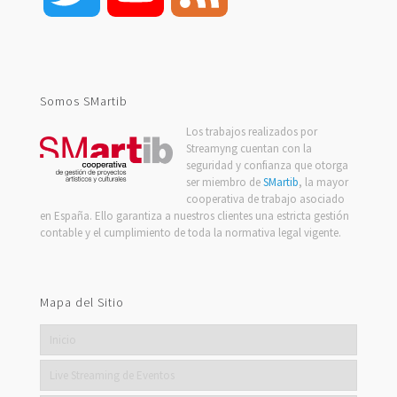
Channel
Somos SMartib
Los trabajos realizados por
Streamyng cuentan con la
seguridad y confianza que otorga
ser miembro de
SMartib
, la mayor
cooperativa de trabajo asociado
en España. Ello garantiza a nuestros clientes una estricta gestión
contable y el cumplimiento de toda la normativa legal vigente.
Mapa del Sitio
Inicio
Live Streaming de Eventos