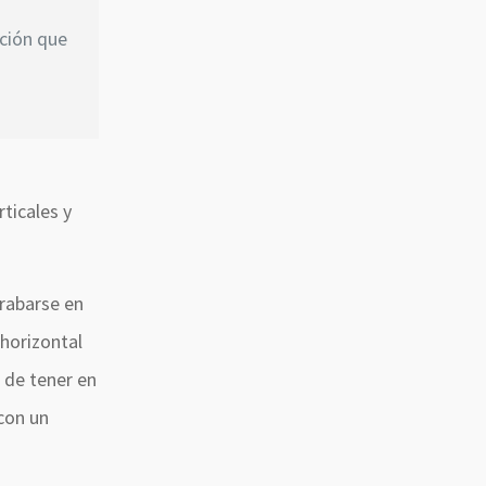
ción que
ticales y
grabarse en
 horizontal
 de tener en
con un