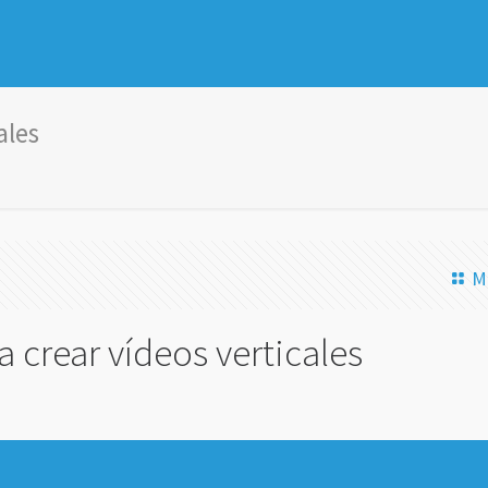
ales
M
a crear vídeos verticales