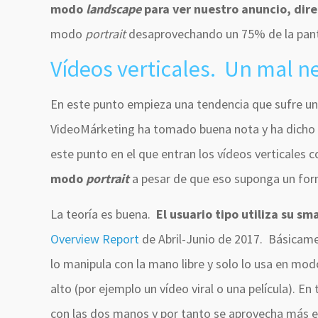
modo
landscape
para ver nuestro anuncio, dir
modo
portrait
desaprovechando un 75% de la pantal
Vídeos verticales. Un mal n
En este punto empieza una tendencia que sufre un
VideoMárketing ha tomado buena nota y ha dicho 
este punto en el que entran los vídeos verticales
modo
portrait
a pesar de que eso suponga un form
La teoría es buena.
El usuario tipo utiliza su 
Overview Report
de Abril-Junio de 2017. Básicam
lo manipula con la mano libre y solo lo usa en mo
alto (por ejemplo un vídeo viral o una película). 
con las dos manos y por tanto se aprovecha más