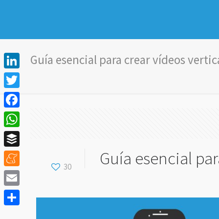
Guía esencial para crear vídeos vertic
LinkedIn
Twitter
Facebook
WhatsApp
Guía esencial par
Buffer
30
Meneame
Email
Compartir