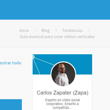
Inicio
Blog
Tendencias
Guía esencial para crear vídeos verticales
ostrar todo