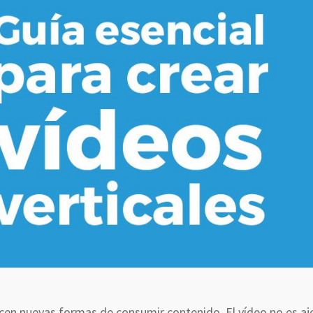
recen nuevas formas de consumir contenido. El vídeo no es aj