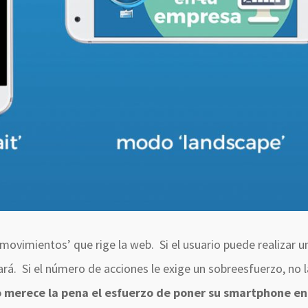
ovimientos’ que rige la web. Si el usuario puede realizar 
rá. Si el número de acciones le exige un sobreesfuerzo, no l
o merece la pena el esfuerzo de poner su smartphone en