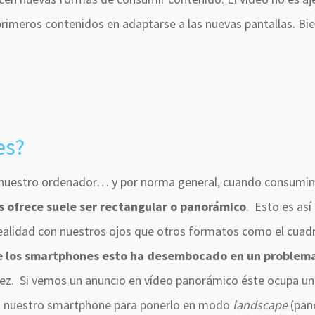
 primeros contenidos en adaptarse a las nuevas pantallas. Bi
es?
en nuestro ordenador… y por norma general, cuando consumi
s ofrece suele ser rectangular o panorámico
. Esto es as
ealidad con nuestros ojos que otros formatos como el cuad
de los smartphones esto ha desembocado en un problem
z. Si vemos un anuncio en vídeo panorámico éste ocupa u
s nuestro smartphone para ponerlo en modo
landscape
(pan