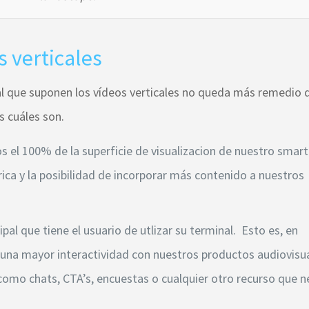
s verticales
l que suponen los vídeos verticales no queda más remedio 
 cuáles son.
 el 100% de la superficie de visualizacion de nuestro smar
rica y la posibilidad de incorporar más contenido a nuestros
pal que tiene el usuario de utlizar su terminal. Esto es, en
una mayor interactividad con nuestros productos audiovisu
mo chats, CTA’s, encuestas o cualquier otro recurso que n