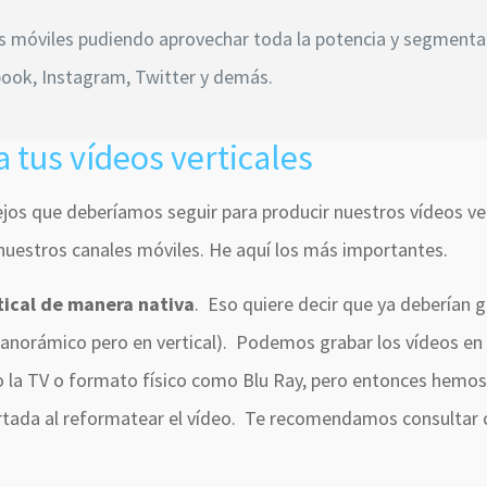
s móviles pudiendo aprovechar toda la potencia y segmenta
ook, Instagram, Twitter y demás.
 tus vídeos verticales
jos que deberíamos seguir para producir nuestros vídeos ver
 nuestros canales móviles. He aquí los más importantes.
tical de manera nativa
. Eso quiere decir que ya deberían 
a panorámico pero en vertical). Podemos grabar los vídeos en
 la TV o formato físico como Blu Ray, pero entonces hemos
rtada al reformatear el vídeo. Te recomendamos consultar 