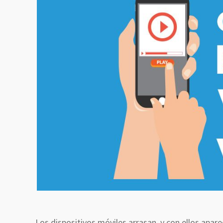
Los dispositivos móviles arrasan, y con ellos apa