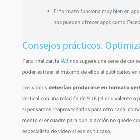
El formato funciona muy bien en app
nos pueden ofrecer apps como Faceb
Consejos prácticos. Optimiza
Para finalizar, la
IAB
nos sugiere una serie de conse
poder extraer el máximo de ellos al publicarlos en
Los vídeos
deberían producirse en formato ver
vertical con una relación de 9:16 (el equivalente 
si pensamos reaprovecharlos para otro canal como
mente el encuadre para que la acción no quede co
especialista de vídeo si ese es tu caso.