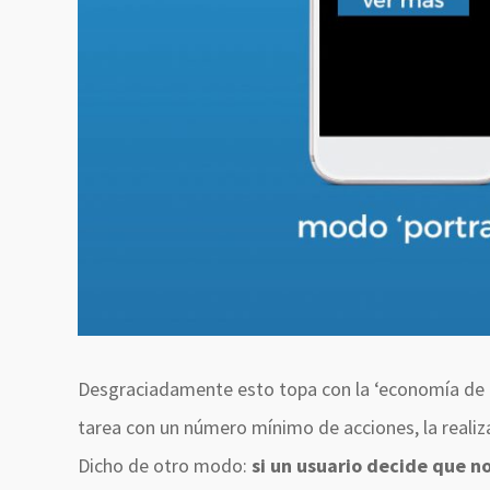
Desgraciadamente esto topa con la ‘economía de m
tarea con un número mínimo de acciones, la realiza
Dicho de otro modo:
si un usuario decide que n