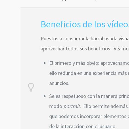
Beneficios de los vídeo
Puestos a consumar la barrabasada visua
aprovechar todos sus beneficios. Veamos
El primero y más obvio: aprovechamos
ello redunda en una experiencia más 
anuncios.
Se es respetuoso con la manera princi
modo
portrait
. Ello permite además 
que podemos incorporar elementos co
de la interacción con el usuario.