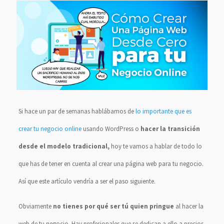
Si hace un par de semanas hablábamos de
lo importante que es
crear tu negocio online
usando WordPress o
hacer la transición
desde el modelo tradicional,
hoy te vamos a hablar de todo lo
que has de tener en cuenta al crear una página web para tu negocio.
Así que este artículo vendría a ser el paso siguiente.
Obviamente
no tienes por qué ser tú quien pringue
al hacer la
web de tu negocio. Hay profesionales que se dedican a ello a precios