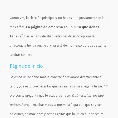
Como ves, la elección principal si no has estado previamente en la
red es fácil.
La página de empresa es un
must
que debes
tener sí o sí.
A partir de ahí puedes decidir si incorporas la
bitácora, la tienda online… y ya está de momento porque bastante
tendrás con eso.
Página de Inicio
Bajemos un peldaño más la concreción y vamos directamente al
tajo. ¿Qué es lo que necesitas que se vea nada más llegar a tu web? Y
ojo con la pregunta que te acabo de hacer.
Qué necesitas
, no
qué
quieres
. Porque muchas veces se nos va la flapa con que se vean
colorines, animaciones y demás gaitas que lo único que hacen es