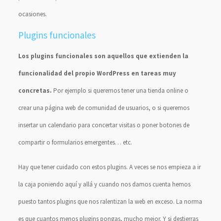
ocasiones.
Plugins funcionales
Los plugins funcionales son aquellos que extienden la
funcionalidad del propio WordPress en tareas muy
concretas.
Por ejemplo si queremos tener una tienda online o
crear una página web de comunidad de usuarios, o si queremos
insertar un calendario para concertar visitas o poner botones de
compartir o formularios emergentes… etc.
Hay que tener cuidado con estos plugins. A veces se nos empieza a ir
la caja poniendo aquí y allá y cuando nos damos cuenta hemos
puesto tantos plugins que nos ralentizan la web en exceso. La norma
es que cuantos menos plugins pongas, mucho mejor. Y si destierras