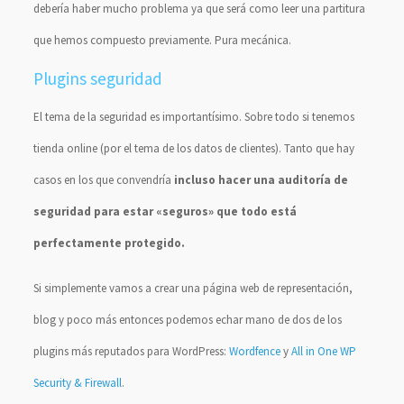
debería haber mucho problema ya que será como leer una partitura
que hemos compuesto previamente. Pura mecánica.
Plugins seguridad
El tema de la seguridad es importantísimo. Sobre todo si tenemos
tienda online (por el tema de los datos de clientes). Tanto que hay
casos en los que convendría
incluso hacer una auditoría de
seguridad para estar «seguros» que todo está
perfectamente protegido.
Si simplemente vamos a crear una página web de representación,
blog y poco más entonces podemos echar mano de dos de los
plugins más reputados para WordPress:
Wordfence
y
All in One WP
Security & Firewall
.