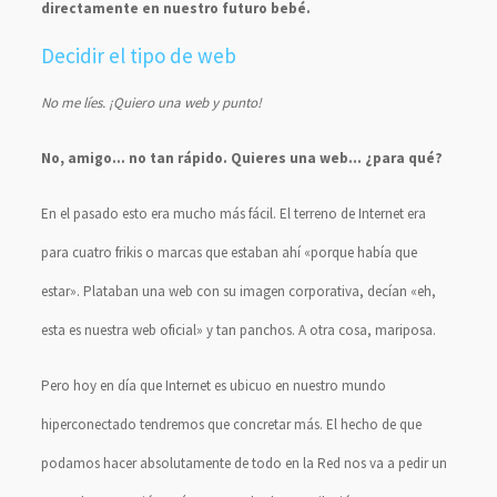
directamente en nuestro futuro bebé.
Decidir el tipo de web
No me líes. ¡Quiero una web y punto!
No, amigo… no tan rápido. Quieres una web… ¿para qué?
En el pasado esto era mucho más fácil. El terreno de Internet era
para cuatro frikis o marcas que estaban ahí «porque había que
estar». Plataban una web con su imagen corporativa, decían «eh,
esta es nuestra web oficial» y tan panchos. A otra cosa, mariposa.
Pero hoy en día que Internet es ubicuo en nuestro mundo
hiperconectado tendremos que concretar más. El hecho de que
podamos hacer absolutamente de todo en la Red nos va a pedir un