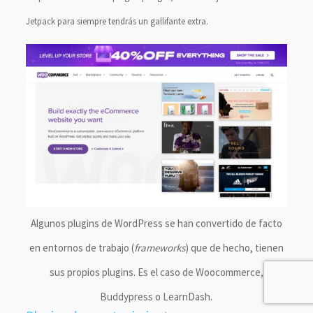
Jetpack para siempre tendrás un gallifante extra.
Algunos plugins de WordPress se han convertido de facto
en entornos de trabajo (
frameworks
) que de hecho, tienen
sus propios plugins. Es el caso de Woocommerce,
Buddypress o LearnDash.