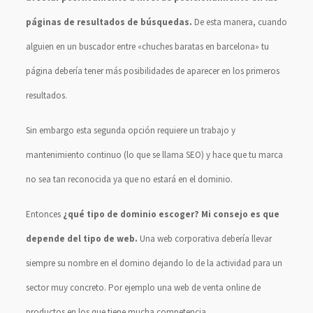
páginas de resultados de búsquedas.
De esta manera, cuando
alguien en un buscador entre «chuches baratas en barcelona» tu
página debería tener más posibilidades de aparecer en los primeros
resultados.
Sin embargo esta segunda opción requiere un trabajo y
mantenimiento continuo (lo que se llama SEO) y hace que tu marca
no sea tan reconocida ya que no estará en el dominio.
Entonces
¿qué tipo de dominio escoger? Mi consejo es que
depende del tipo de web.
Una web corporativa debería llevar
siempre su nombre en el domino dejando lo de la actividad para un
sector muy concreto. Por ejemplo una web de venta online de
productos en los que tiene mucha competencia.