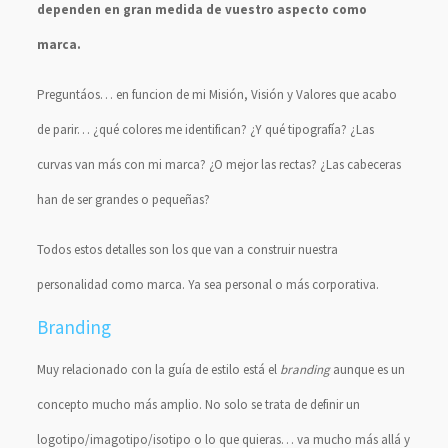
dependen en gran medida de vuestro aspecto como
marca.
Preguntáos… en funcion de mi Misión, Visión y Valores que acabo
de parir… ¿qué colores me identifican? ¿Y qué tipografía? ¿Las
curvas van más con mi marca? ¿O mejor las rectas? ¿Las cabeceras
han de ser grandes o pequeñas?
Todos estos detalles son los que van a construir nuestra
personalidad como marca. Ya sea personal o más corporativa.
Branding
Muy relacionado con la guía de estilo está el
branding
aunque es un
concepto mucho más amplio. No solo se trata de definir un
logotipo/imagotipo/isotipo o lo que quieras… va mucho más allá y