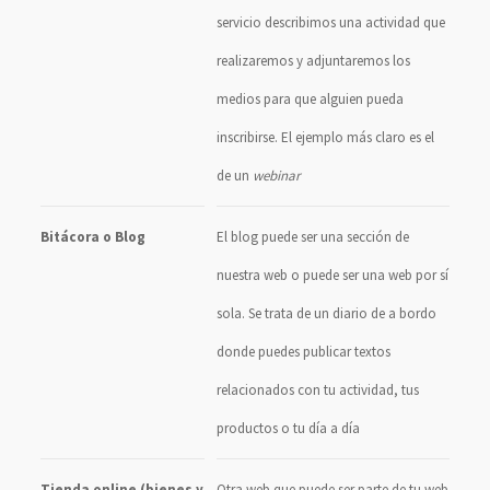
servicio describimos una actividad que
realizaremos y adjuntaremos los
medios para que alguien pueda
inscribirse. El ejemplo más claro es el
de un
webinar
Bitácora o Blog
El blog puede ser una sección de
nuestra web o puede ser una web por sí
sola. Se trata de un diario de a bordo
donde puedes publicar textos
relacionados con tu actividad, tus
productos o tu día a día
Tienda online (bienes y
Otra web que puede ser parte de tu web