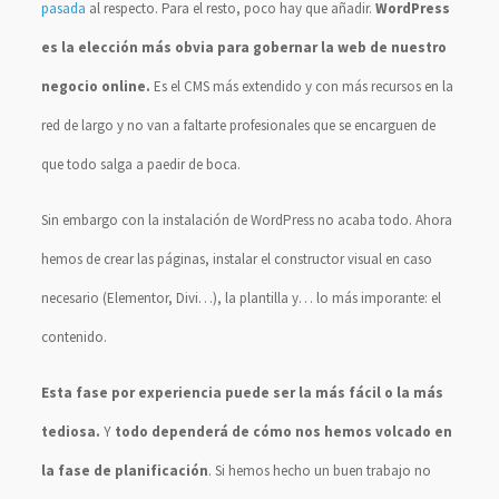
pasada
al respecto. Para el resto, poco hay que añadir.
WordPress
es la elección más obvia para gobernar la web de nuestro
negocio online.
Es el CMS más extendido y con más recursos en la
red de largo y no van a faltarte profesionales que se encarguen de
que todo salga a paedir de boca.
Sin embargo con la instalación de WordPress no acaba todo. Ahora
hemos de crear las páginas, instalar el constructor visual en caso
necesario (Elementor, Divi…), la plantilla y… lo más imporante: el
contenido.
Esta fase por experiencia puede ser la más fácil o la más
tediosa.
Y
todo dependerá de cómo nos hemos volcado en
la fase de planificación
. Si hemos hecho un buen trabajo no