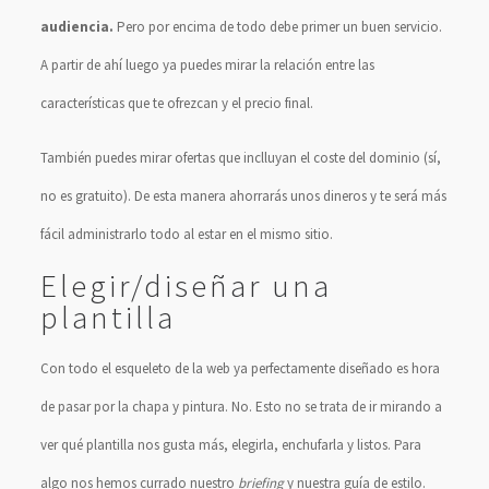
audiencia.
Pero por encima de todo debe primer un buen servicio.
A partir de ahí luego ya puedes mirar la relación entre las
características que te ofrezcan y el precio final.
También puedes mirar ofertas que inclluyan el coste del dominio (sí,
no es gratuito). De esta manera ahorrarás unos dineros y te será más
fácil administrarlo todo al estar en el mismo sitio.
Elegir/diseñar una
plantilla
Con todo el esqueleto de la web ya perfectamente diseñado es hora
de pasar por la chapa y pintura. No. Esto no se trata de ir mirando a
ver qué plantilla nos gusta más, elegirla, enchufarla y listos. Para
algo nos hemos currado nuestro
briefing
y nuestra guía de estilo.