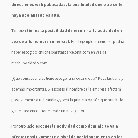
direcciones web publicadas, la posibilidad que otro se te
haya adelantado es alta.
También
tienes la posibilidad de recurrir a tu actividad en
vez de a tu nombre comercial.
En el ejemplo anterior se podría
haber escogido chuchesbaratasbarcelona.com en vez de
mechupoeldedo.com.
¿Qué consecuencias tiene escoger una cosa u otra? Pues las tiene y
además importantes. Si escoges el nombre de la empresa afectará
positivamente a tu branding y será la primera opción que pruebe la
gente para encontrarte desde un navegador.
Por otro lado
escoger la actividad como dominio te va a
afectar positivamente a nivel de posicionamiento en las