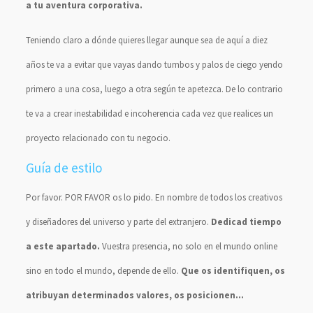
a tu aventura corporativa.
Teniendo claro a dónde quieres llegar aunque sea de aquí a diez
años te va a evitar que vayas dando tumbos y palos de ciego yendo
primero a una cosa, luego a otra según te apetezca. De lo contrario
te va a crear inestabilidad e incoherencia cada vez que realices un
proyecto relacionado con tu negocio.
Guía de estilo
Por favor. POR FAVOR os lo pido. En nombre de todos los creativos
y diseñadores del universo y parte del extranjero.
Dedicad tiempo
a este apartado.
Vuestra presencia, no solo en el mundo online
sino en todo el mundo, depende de ello.
Que os identifiquen, os
atribuyan determinados valores, os posicionen…