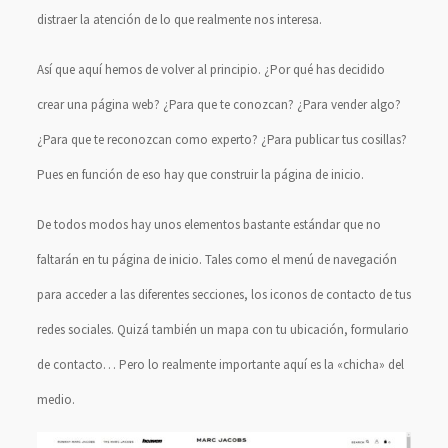
distraer la atención de lo que realmente nos interesa.
Así que aquí hemos de volver al principio. ¿Por qué has decidido
crear una página web? ¿Para que te conozcan? ¿Para vender algo?
¿Para que te reconozcan como experto? ¿Para publicar tus cosillas?
Pues en función de eso hay que construir la página de inicio.
De todos modos hay unos elementos bastante estándar que no
faltarán en tu página de inicio. Tales como el menú de navegación
para acceder a las diferentes secciones, los iconos de contacto de tus
redes sociales. Quizá también un mapa con tu ubicación, formulario
de contacto… Pero lo realmente importante aquí es la «chicha» del
medio.