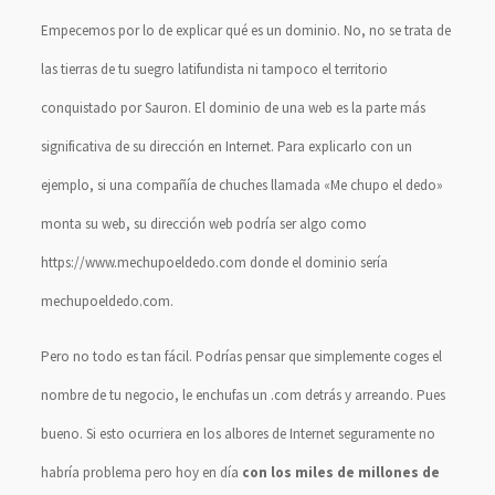
Empecemos por lo de explicar qué es un dominio. No, no se trata de
las tierras de tu suegro latifundista ni tampoco el territorio
conquistado por Sauron. El dominio de una web es la parte más
significativa de su dirección en Internet. Para explicarlo con un
ejemplo, si una compañía de chuches llamada «Me chupo el dedo»
monta su web, su dirección web podría ser algo como
https://www.mechupoeldedo.com donde el dominio sería
mechupoeldedo.com.
Pero no todo es tan fácil. Podrías pensar que simplemente coges el
nombre de tu negocio, le enchufas un .com detrás y arreando. Pues
bueno. Si esto ocurriera en los albores de Internet seguramente no
habría problema pero hoy en día
con los miles de millones de