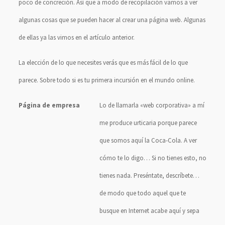
poco de concreción. Así que a modo de recopilación vamos a ver
algunas cosas que se pueden hacer al crear una página web. Algunas
de ellas ya las vimos en el artículo anterior.
La elección de lo que necesites verás que es más fácil de lo que
parece. Sobre todo si es tu primera incursión en el mundo online.
Página de empresa
Lo de llamarla «web corporativa» a mí
me produce urticaria porque parece
que somos aquí la Coca-Cola. A ver
cómo te lo digo… Si no tienes esto, no
tienes nada. Preséntate, descríbete…
de modo que todo aquel que te
busque en Internet acabe aquí y sepa