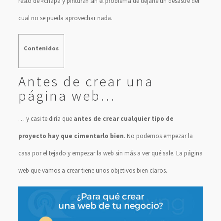
resto de «chapa y pintura» sin el problema de dejarle un desastre del
cual no se pueda aprovechar nada.
Contenidos
Antes de crear una
página web…
… y casi te diría que
antes de crear cualquier tipo de
proyecto hay que cimentarlo bien
. No podemos empezar la
casa por el tejado y empezar la web sin más a ver qué sale. La página
web que vamos a crear tiene unos objetivos bien claros.