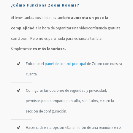
¿Cómo Funciona Zoom Rooms?
Al tener tantas posibilidades también
aumenta un poco la
complejidad
a la hora de organizar una videoconferencia gratuita
con Zoom. Pero no es para nada para echarse a temblar.
Simplemente
es más laborioso.
Entrar en el
panel de control principal
de Zoom con nuestra
cuenta.
Configurar las opciones de seguridad y privacidad,
permisos para compartir pantalla, subtítulos, etc. en la
sección de configuración.
Hacer click en la opción «Ser anfitrión de una reunión» en el