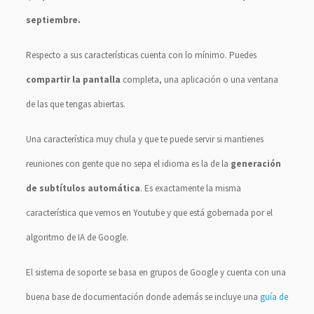
septiembre.
Respecto a sus características cuenta con lo mínimo. Puedes
compartir la pantalla
completa, una aplicación o una ventana
de las que tengas abiertas.
Una característica muy chula y que te puede servir si mantienes
reuniones con gente que no sepa el idioma es la de la
generación
de subtítulos automática
. Es exactamente la misma
característica que vemos en Youtube y que está gobernada por el
algoritmo de IA de Google.
El sistema de soporte se basa en grupos de Google y cuenta con una
buena base de documentación donde además se incluye una
guía de