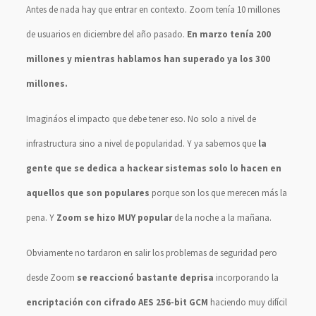
Antes de nada hay que entrar en contexto. Zoom tenía 10 millones
de usuarios en diciembre del año pasado.
En marzo tenía 200
millones y mientras hablamos han superado ya los 300
millones.
Imagináos el impacto que debe tener eso. No solo a nivel de
infrastructura sino a nivel de popularidad. Y ya sabemos que
la
gente que se dedica a hackear sistemas solo lo hacen en
aquellos que son populares
porque son los que merecen más la
pena. Y
Zoom se hizo MUY popular
de la noche a la mañana.
Obviamente no tardaron en salir los problemas de seguridad pero
desde Zoom
se reaccionó bastante deprisa
incorporando la
encriptación con cifrado AES 256-bit GCM
haciendo muy difícil