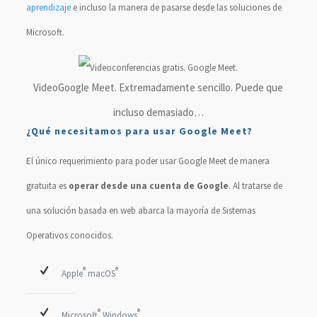
aprendizaje
e incluso la manera de pasarse desde las soluciones de
Microsoft.
VideoGoogle Meet. Extremadamente sencillo. Puede que
incluso demasiado…
¿Qué necesitamos para usar Google Meet?
El único requerimiento para poder usar Google Meet de manera
gratuita es
operar desde una cuenta de Google
. Al tratarse de
una solución basada en web abarca la mayoría de Sistemas
Operativos conocidos.
®
®
Apple
macOS
®
®
Microsoft
Windows