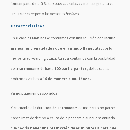
forman parte de la G Suite y puedes usarlas de manera gratuita con
limitaciones respecto las versiones
business
.
Características
En el caso de Meet nos encontramos con una solución con incluso
menos funcionalidades que el antiguo Hangouts
, por lo
menos en su versión gratuita. Aún así contamos con la posibilidad
de crear reuniones de hasta
100 participantes
, de los cuales
podremos ver hasta
16 de manera simultánea.
Vamos, que iremos sobrados.
Y en cuanto a la duración de las reuniones de momento no parece
haber límite de tiempo a causa de la pandemia aunque se anuncia
que
podría haber una restricción de 60 minutos a partir de