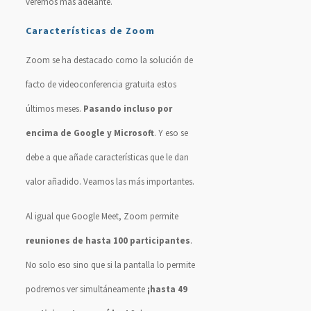
veremos más adelante.
Características de Zoom
Zoom se ha destacado como la solución de
facto de videoconferencia gratuita estos
últimos meses.
Pasando incluso por
encima de Google y Microsoft
. Y eso se
debe a que añade características que le dan
valor añadido. Veamos las más importantes.
Al igual que Google Meet, Zoom permite
reuniones de hasta 100 participantes
.
No solo eso sino que si la pantalla lo permite
podremos ver simultáneamente
¡hasta 49