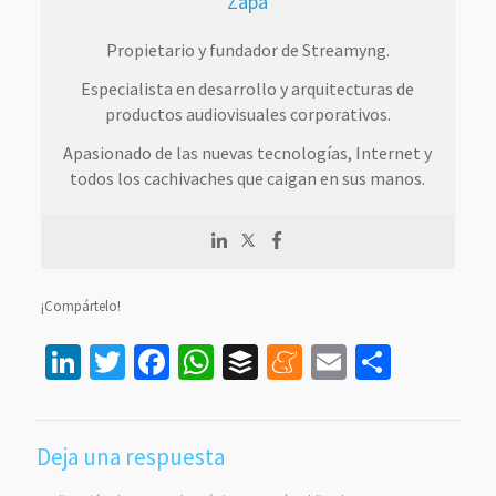
Zapa
Propietario y fundador de Streamyng.
Especialista en desarrollo y arquitecturas de
productos audiovisuales corporativos.
Apasionado de las nuevas tecnologías, Internet y
todos los cachivaches que caigan en sus manos.
¡Compártelo!
LinkedIn
Twitter
Facebook
WhatsApp
Buffer
Meneame
Email
Compar
Deja una respuesta