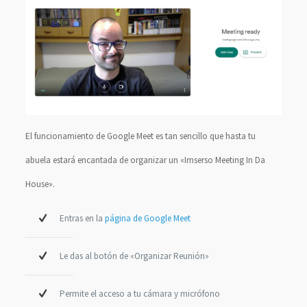
El funcionamiento de Google Meet es tan sencillo que hasta tu
abuela estará encantada de organizar un «Imserso Meeting In Da
House».
Entras en la
página de Google Meet
Le das al botón de «Organizar Reunión»
Permite el acceso a tu cámara y micrófono