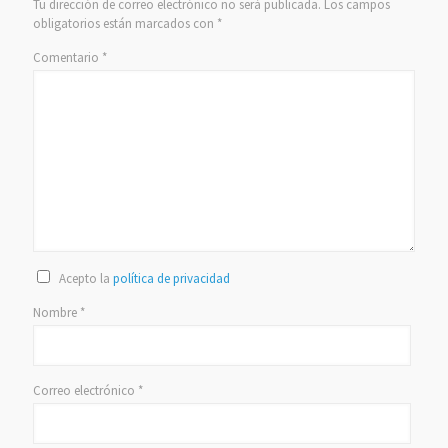
Tu dirección de correo electrónico no será publicada.
Los campos
obligatorios están marcados con
*
Comentario
*
Acepto la
política de privacidad
Nombre
*
Correo electrónico
*