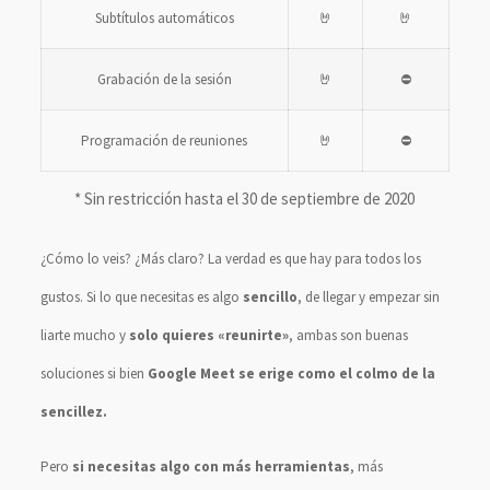
Subtítulos automáticos
🤘
🤘
Grabación de la sesión
🤘
⛔
Programación de reuniones
🤘
⛔
* Sin restricción hasta el 30 de septiembre de 2020
¿Cómo lo veis? ¿Más claro? La verdad es que hay para todos los
gustos. Si lo que necesitas es algo
sencillo
, de llegar y empezar sin
liarte mucho y
solo quieres «reunirte»
, ambas son buenas
soluciones si bien
Google Meet se erige como el colmo de la
sencillez.
Pero
si necesitas algo con más herramientas
, más