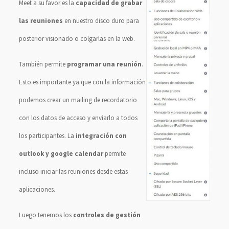
Meet a su favor es la
capacidad de grabar
las reuniones
en nuestro disco duro para
posterior visionado o colgarlas en la web.
También permite
programar una reunión
.
Esto es importante ya que con la información
podemos crear un mailing de recordatorio
con los datos de acceso y enviarlo a todos
los participantes. La
integración con
outlook y google calendar
permite
incluso iniciar las reuniones desde estas
aplicaciones.
Luego tenemos los
controles de gestión