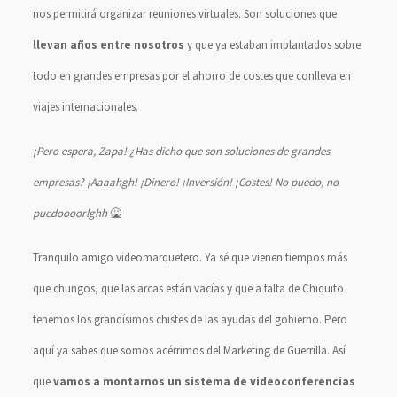
nos permitirá organizar reuniones virtuales. Son soluciones que
llevan años entre nosotros
y que ya estaban implantados sobre
todo en grandes empresas por el ahorro de costes que conlleva en
viajes internacionales.
¡Pero espera, Zapa! ¿Has dicho que son soluciones de grandes
empresas? ¡Aaaahgh! ¡Dinero! ¡Inversión! ¡Costes! No puedo, no
puedoooorlghh
🤮
Tranquilo amigo videomarquetero. Ya sé que vienen tiempos más
que chungos, que las arcas están vacías y que a falta de Chiquito
tenemos los grandísimos chistes de las ayudas del gobierno. Pero
aquí ya sabes que somos acérrimos del Marketing de Guerrilla. Así
que
vamos a montarnos un sistema de videoconferencias