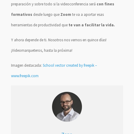
preparación y sobre todo si la videoconferencia será
con fines
formativos
desde luego que
Zoom
te va a aportar esas
herramientas de productividad que
te van a facilitar la vida.
Y ahora depende de ti. Nosotros nos vemos en quince días!
¡Videomarqueteros, hasta la próxima!
Imagen destacada:
School vector created by freepik –
www.freepik.com