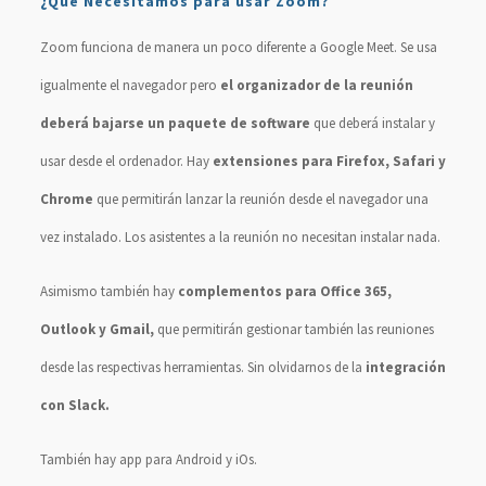
¿Qué Necesitamos para usar Zoom?
Zoom funciona de manera un poco diferente a Google Meet. Se usa
igualmente el navegador pero
el organizador de la reunión
deberá bajarse un paquete de software
que deberá instalar y
usar desde el ordenador. Hay
extensiones para Firefox, Safari y
Chrome
que permitirán lanzar la reunión desde el navegador una
vez instalado. Los asistentes a la reunión no necesitan instalar nada.
Asimismo también hay
complementos para Office 365,
Outlook y Gmail,
que permitirán gestionar también las reuniones
desde las respectivas herramientas. Sin olvidarnos de la
integración
con Slack.
También hay app para Android y iOs.