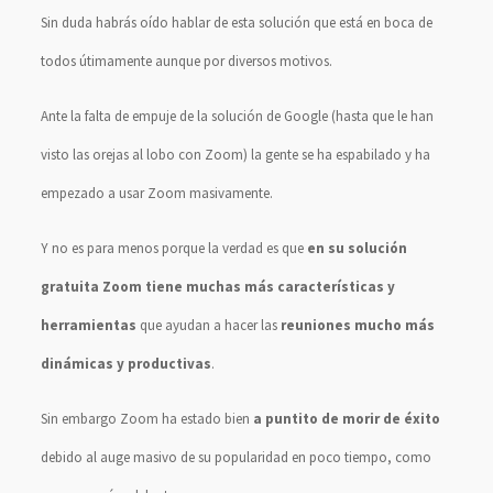
Sin duda habrás oído hablar de esta solución que está en boca de
todos útimamente aunque por diversos motivos.
Ante la falta de empuje de la solución de Google (hasta que le han
visto las orejas al lobo con Zoom) la gente se ha espabilado y ha
empezado a usar Zoom masivamente.
Y no es para menos porque la verdad es que
en su solución
gratuita Zoom tiene muchas más características y
herramientas
que ayudan a hacer las
reuniones mucho más
dinámicas y productivas
.
Sin embargo Zoom ha estado bien
a puntito de morir de éxito
debido al auge masivo de su popularidad en poco tiempo, como