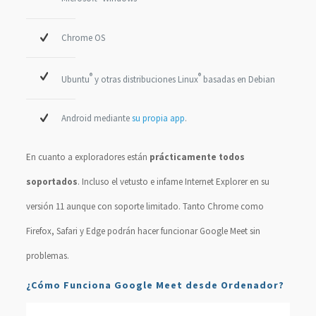
Chrome OS
®
®
Ubuntu
y otras distribuciones Linux
basadas en Debian
Android mediante
su propia app
.
En cuanto a exploradores están
prácticamente todos
soportados
. Incluso el vetusto e infame Internet Explorer en su
versión 11 aunque con soporte limitado. Tanto Chrome como
Firefox, Safari y Edge podrán hacer funcionar Google Meet sin
problemas.
¿Cómo Funciona Google Meet desde Ordenador?