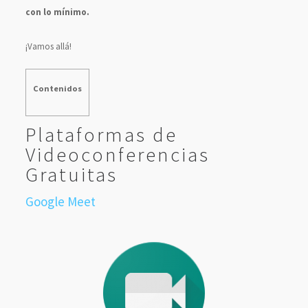
con lo mínimo.
¡Vamos allá!
Contenidos
Plataformas de
Videoconferencias
Gratuitas
Google Meet