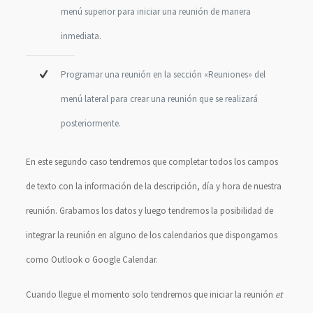
menú superior para iniciar una reunión de manera
inmediata.
Programar una reunión en la sección «Reuniones» del
menú lateral para crear una reunión que se realizará
posteriormente.
En este segundo caso tendremos que completar todos los campos
de texto con la información de la descripción, día y hora de nuestra
reunión. Grabamos los datos y luego tendremos la posibilidad de
integrar la reunión en alguno de los calendarios que dispongamos
como Outlook o Google Calendar.
Cuando llegue el momento solo tendremos que iniciar la reunión
et