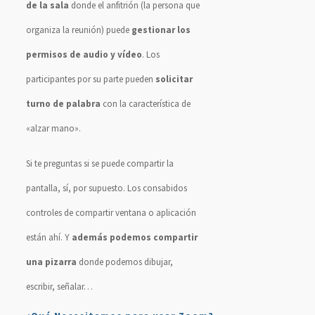
de la sala
donde el anfitrión (la persona que
organiza la reunión) puede
gestionar los
permisos de audio y vídeo
. Los
participantes por su parte pueden
solicitar
turno de palabra
con la característica de
«alzar mano».
Si te preguntas si se puede compartir la
pantalla, sí, por supuesto. Los consabidos
controles de compartir ventana o aplicación
están ahí. Y
además podemos compartir
una pizarra
donde podemos dibujar,
escribir, señalar…