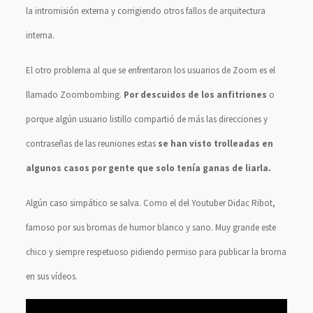
la intromisión externa y corrigiendo otros fallos de arquitectura
interna.
El otro problema al que se enfrentaron los usuarios de Zoom es el
llamado Zoombombing.
Por descuidos de los anfitriones
o
porque algún usuario listillo compartió de más las direcciones y
contraseñas de las reuniones estas
se han visto trolleadas en
algunos casos por gente que solo tenía ganas de liarla.
Algún caso simpático se salva. Como el del Youtuber Didac Ribot,
famoso por sus bromas de humor blanco y sano. Muy grande este
chico y siempre respetuoso pidiendo permiso para publicar la broma
en sus vídeos.