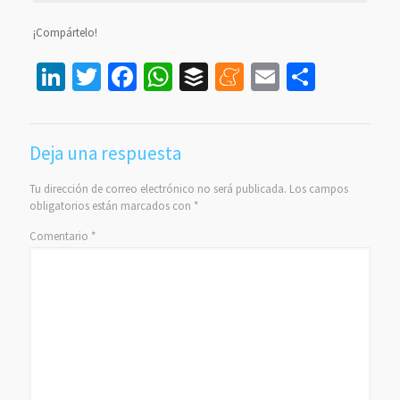
¡Compártelo!
LinkedIn
Twitter
Facebook
WhatsApp
Buffer
Meneame
Email
Compar
Deja una respuesta
Tu dirección de correo electrónico no será publicada.
Los campos
obligatorios están marcados con
*
Comentario
*