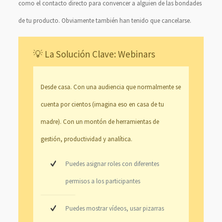
como el contacto directo para convencer a alguien de las bondades
de tu producto. Obviamente también han tenido que cancelarse.
💡 La Solución Clave: Webinars
Desde casa. Con una audiencia que normalmente se
cuenta por cientos (imagina eso en casa de tu
madre). Con un montón de herramientas de
gestión, productividad y analítica.
Puedes asignar roles con diferentes
permisos a los participantes
Puedes mostrar vídeos, usar pizarras