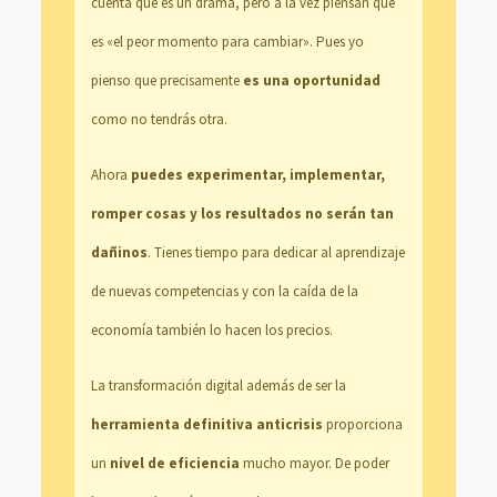
cuenta que es un drama, pero a la vez piensan que
es «el peor momento para cambiar». Pues yo
pienso que precisamente
es una oportunidad
como no tendrás otra.
Ahora
puedes experimentar, implementar,
romper cosas y los resultados no serán tan
dañinos
. Tienes tiempo para dedicar al aprendizaje
de nuevas competencias y con la caída de la
economía también lo hacen los precios.
La transformación digital además de ser la
herramienta definitiva anticrisis
proporciona
un
nivel de eficiencia
mucho mayor. De poder