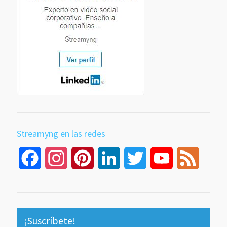
Streamyng en las redes
Facebook
Instagram
Pinterest
LinkedIn
Twitter
YouTube
Feed
Channel
¡Suscríbete!