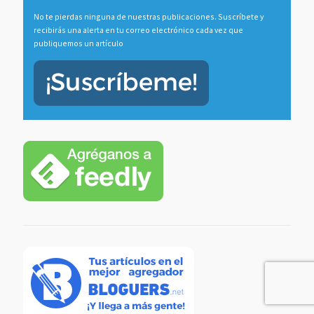
No te pierdas ninguna de nuestras publicaciones. Suscríbete y
recibirás una alerta en tu correo electrónico cada vez que
publiquemos un artículo