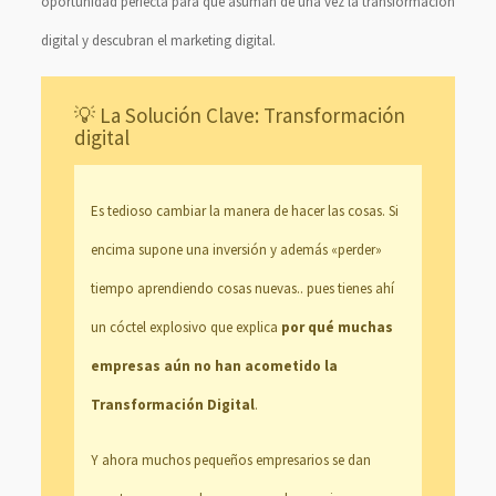
oportunidad perfecta para que asuman de una vez la transformación
digital y descubran el marketing digital.
💡 La Solución Clave: Transformación
digital
Es tedioso cambiar la manera de hacer las cosas. Si
encima supone una inversión y además «perder»
tiempo aprendiendo cosas nuevas.. pues tienes ahí
un cóctel explosivo que explica
por qué muchas
empresas aún no han acometido la
Transformación Digital
.
Y ahora muchos pequeños empresarios se dan