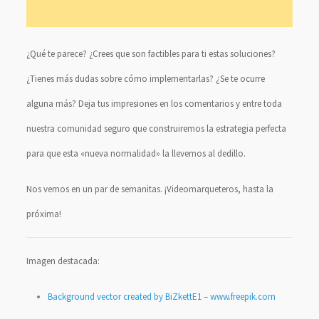
¿Qué te parece? ¿Crees que son factibles para ti estas soluciones?
¿Tienes más dudas sobre cómo implementarlas? ¿Se te ocurre
alguna más? Deja tus impresiones en los comentarios y entre toda
nuestra comunidad seguro que construiremos la estrategia perfecta
para que esta «nueva normalidad» la llevemos al dedillo.
Nos vemos en un par de semanitas. ¡Videomarqueteros, hasta la
próxima!
Imagen destacada:
Background vector created by BiZkettE1 – www.freepik.com