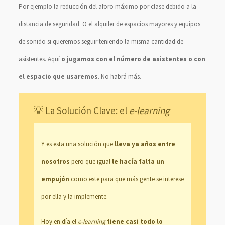
Por ejemplo la reducción del aforo máximo por clase debido a la
distancia de seguridad. O el alquiler de espacios mayores y equipos
de sonido si queremos seguir teniendo la misma cantidad de
asistentes. Aquí
o jugamos con el número de asistentes o con
el espacio que usaremos
. No habrá más.
💡 La Solución Clave: el
e-learning
Y es esta una solución que
lleva ya años entre
nosotros
pero que igual
le hacía falta un
empujón
como este para que más gente se interese
por ella y la implemente.
Hoy en día el
e-learning
tiene casi todo lo