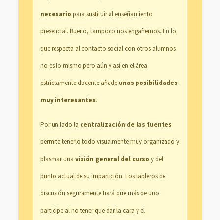
necesario
para sustituir al enseñamiento
presencial. Bueno, tampoco nos engañemos. En lo
que respecta al contacto social con otros alumnos
no es lo mismo pero aún y así en el área
estrictamente docente añade
unas posibilidades
muy interesantes
.
Por un lado la
centralización de las fuentes
permite tenerlo todo visualmente muy organizado y
plasmar una
visión general del curso
y del
punto actual de su impartición. Los tableros de
discusión seguramente hará que más de uno
participe al no tener que dar la cara y el