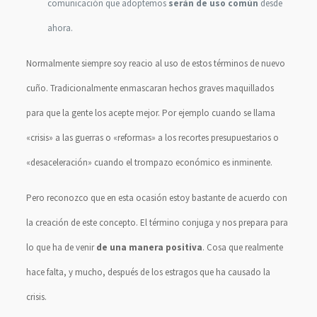
comunicación que adoptemos
serán de uso común
desde
ahora.
Normalmente siempre soy reacio al uso de estos términos de nuevo
cuño. Tradicionalmente enmascaran hechos graves maquillados
para que la gente los acepte mejor. Por ejemplo cuando se llama
«crisis» a las guerras o «reformas» a los recortes presupuestarios o
«desaceleración» cuando el trompazo económico es inminente.
Pero reconozco que en esta ocasión estoy bastante de acuerdo con
la creación de este concepto. El término conjuga y nos prepara para
lo que ha de venir
de una manera positiva
. Cosa que realmente
hace falta, y mucho, después de los estragos que ha causado la
crisis.