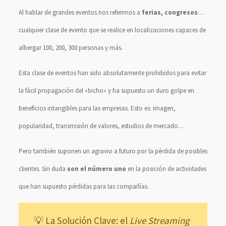
Al hablar de grandes eventos nos referimos a
ferias, congresos
…
cualquier clase de evento que se realice en localizaciones capaces de
albergar 100, 200, 300 personas y más.
Esta clase de eventos han sido absolutamente prohibidos para evitar
la fácil propagación del «bicho» y ha supuesto un duro golpe en
beneficios intangibles para las empresas. Esto es: imagen,
popularidad, transmisión de valores, estudios de mercado…
Pero también suponen un agravio a futuro por la pérdida de posibles
clientes. Sin duda
son el número uno
en la posición de actividades
que han supuesto pérdidas para las compañías.
💡 La Solución Clave: el
Live Streaming