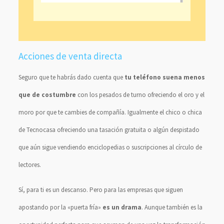
Acciones de venta directa
Seguro que te habrás dado cuenta que
tu teléfono suena menos
que de costumbre
con los pesados de turno ofreciendo el oro y el
moro por que te cambies de compañía. Igualmente el chico o chica
de Tecnocasa ofreciendo una tasación gratuita o algún despistado
que aún sigue vendiendo enciclopedias o suscripciones al círculo de
lectores.
Sí, para ti es un descanso. Pero para las empresas que siguen
apostando por la «puerta fría»
es un drama
. Aunque también es la