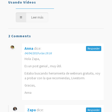
Usando Vídeos
Leer más
2 Comments
Anna
dice:
Responder
04/04/2019 a las 19:16
Hola Zapa,
Es un post genial , muy útil.
Estaba buscando herramienta de webinars gratuita, voy
a probar con la que recomiendas, Livestorm.
Gracias,
Anna
Zapa
dice:
Responder