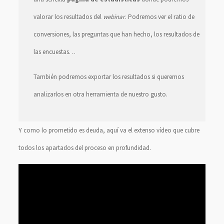
valorar los resultados del
webinar
. Podremos ver el ratio de
conversiones, las preguntas que han hecho, los resultados de
las encuestas…
También podremos exportar los resultados si queremos
analizarlos en otra herramienta de nuestro gusto.
Y como lo prometido es deuda, aquí va el extenso vídeo que cubre
todos los apartados del proceso en profundidad.