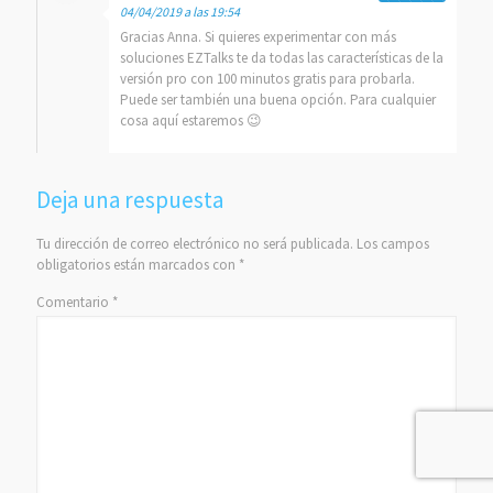
04/04/2019 a las 19:54
Gracias Anna. Si quieres experimentar con más
soluciones EZTalks te da todas las características de la
versión pro con 100 minutos gratis para probarla.
Puede ser también una buena opción. Para cualquier
cosa aquí estaremos 😉
Deja una respuesta
Tu dirección de correo electrónico no será publicada.
Los campos
obligatorios están marcados con
*
Comentario
*