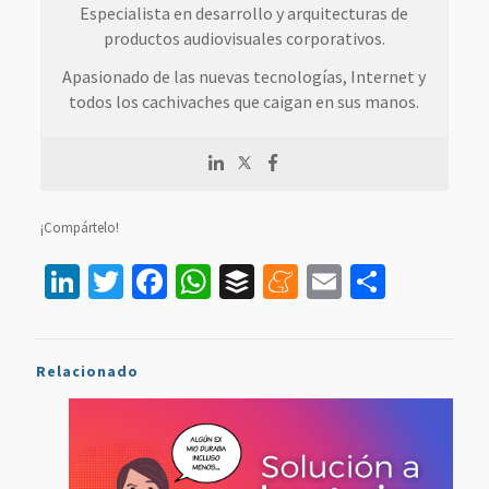
Especialista en desarrollo y arquitecturas de
productos audiovisuales corporativos.
Apasionado de las nuevas tecnologías, Internet y
todos los cachivaches que caigan en sus manos.
¡Compártelo!
LinkedIn
Twitter
Facebook
WhatsApp
Buffer
Meneame
Email
Compar
Relacionado