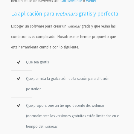
herramientas de
webinars
son
GotoWebinar
o
Webex
.
La aplicación para
webinars
gratis y perfecta
Escoger un software para crear un
webinar
gratis y que reúna las
condiciones es complicado. Nosotros nos hemos propuesto que
esta herramienta cumpla con lo siguiente.
Que sea gratis
Que permita la grabación de la sesión para difusión
posterior
Que proporcione un tiempo decente del webinar
(normalmente las versiones gratuitas están limitadas en el
tiempo del
webinar
.