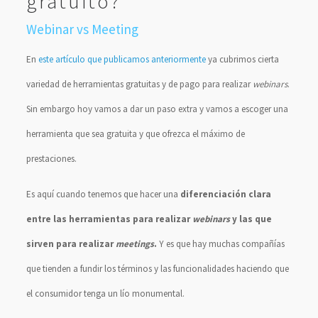
gratuito?
Webinar vs Meeting
En
este artículo que publicamos anteriormente
ya cubrimos cierta
variedad de herramientas gratuitas y de pago para realizar
webinars
.
Sin embargo hoy vamos a dar un paso extra y vamos a escoger una
herramienta que sea gratuita y que ofrezca el máximo de
prestaciones.
Es aquí cuando tenemos que hacer una
diferenciación clara
entre las herramientas para realizar
webinars
y las que
sirven para realizar
meetings
.
Y es que hay muchas compañías
que tienden a fundir los términos y las funcionalidades haciendo que
el consumidor tenga un lío monumental.