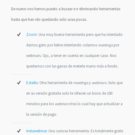
De nuevo nos hemos puesto a bucear e ir eliminando herramientas
hasta que han ido quedando solo unas pocas.
Zoom
: Una muy buena herramienta pero que ha intentado
darnos gato por liebre intentando colarnos
meetings
por
webinars. Ojo, a tener en cuenta en cualquier caso. Nos
quedamos con las ganas de meterle mano más a fondo.
Eztalks
: Otra herramienta de
meetings
y
webinars
. Solo que
en su versión gratuita solo te ofrecen un bono de 100
minutos para los
webinars
tras lo cual hay que actualizar a
la versión de pago.
Instawebinar
. Una curiosa herramienta. Es totalmente gratis