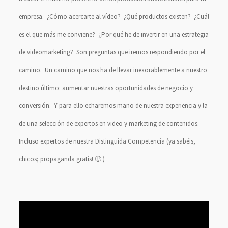
empresa. ¿Cómo acercarte al vídeo? ¿Qué productos existen? ¿Cuál
es el que más me conviene? ¿Por qué he de invertir en una estrategia
de videomarketing? Son preguntas que iremos respondiendo por el
camino. Un camino que nos ha de llevar inexorablemente a nuestro
destino último: aumentar nuestras oportunidades de negocio y
conversión. Y para ello echaremos mano de nuestra experiencia y la
de una selección de expertos en video y marketing de contenidos.
Incluso expertos de nuestra Distinguida Competencia (ya sabéis,
chicos; propaganda gratis! 🙂 )