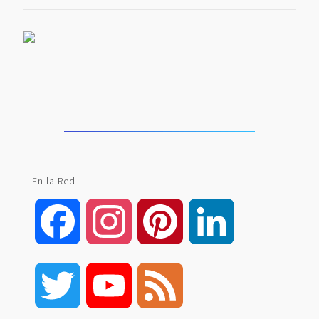
En la Red
Facebook
Instagram
Pinterest
LinkedIn
Twitter
YouTube
Feed