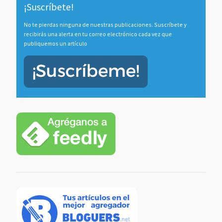
¡Suscríbete!
No te pierdas ninguna de nuestras publicaciones. Suscríbete y
recibirás una alerta en tu correo electrónico cada vez que
publiquemos un artículo