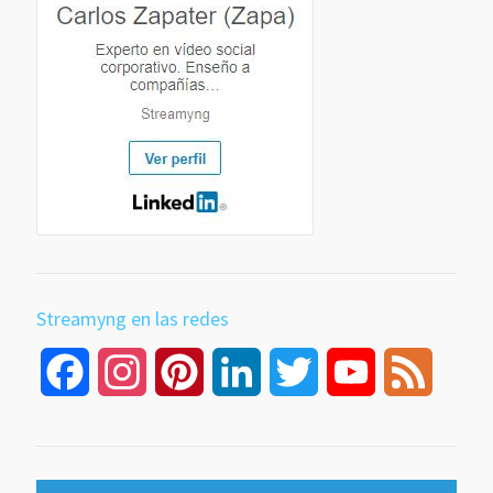
Streamyng en las redes
Facebook
Instagram
Pinterest
LinkedIn
Twitter
YouTube
Feed
Channel