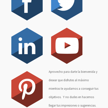
Aprovecho para darte la bienvenida y
desear que disfrutes al máximo
mientras te ayudamos a conseguir tus
objetivos. Y no dudes en hacernos
llegar tus impresiones o sugerencias.