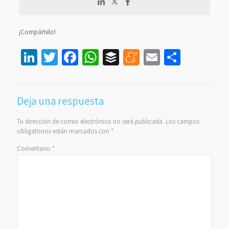
¡Compártelo!
LinkedIn
Twitter
Facebook
WhatsApp
Buffer
Meneame
Email
Compar
Deja una respuesta
Tu dirección de correo electrónico no será publicada.
Los campos
obligatorios están marcados con
*
Comentario
*