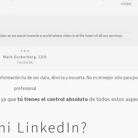
nformación ha de ser clara, directa y escueta. No es el mejor sitio para po
profesional
a ya que
tú tienes el control absoluto
de todos estos aspec
mi LinkedIn?