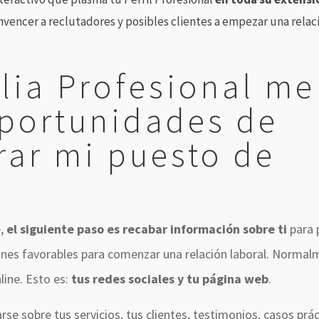
vencer a reclutadores y posibles clientes a empezar una relac
lia Profesional me
oportunidades de
rar mi puesto de
e,
el siguiente paso es recabar información sobre ti
para 
ciones favorables para comenzar una relación laboral. Norma
line. Esto es:
tus redes sociales y tu página web
.
rse sobre tus servicios, tus clientes, testimonios, casos pr