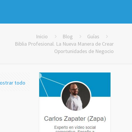
Inicio
Blog
Guías
Biblia Profesional. La Nueva Manera de Crear
Oportunidades de Negocio
ostrar todo