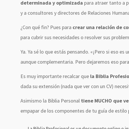
determinada y optimizada
para atraer tanto a 
y a consultores y directores de Relaciones Human
¿Con qué fin? Pues para
crear una relación de c
para cubrir sus necesidades o resolver sus problem
Ya. Ya sé lo que estás pensando. «¡Pero si eso es 
aunque complementaria. Pero dejaremos eso para la
Es muy importante recalcar que
la Biblia Profes
dada su extensión (nada que ver con un CV) necesi
Asimismo la Biblia Personal
tiene MUCHO que ver
empapar de los componentes de tu guía de estilo pe
La Biblia Profesional es un documento online e i