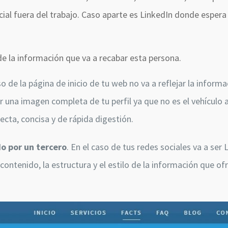
cial fuera del trabajo. Caso aparte es LinkedIn donde espera 
e la información que va a recabar esta persona.
aso de la página de inicio de tu web no va a reflejar la inform
 una imagen completa de tu perfil ya que no es el vehículo
recta, concisa y de rápida digestión.
o por un tercero
. En el caso de tus redes sociales va a ser 
contenido, la estructura y el estilo de la información que of