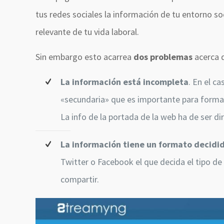
tus redes sociales la información de tu entorno so
relevante de tu vida laboral.
Sin embargo esto acarrea
dos problemas
acerca d
La información está incompleta
. En el c
«secundaria» que es importante para formar
La info de la portada de la web ha de ser di
La información tiene un formato decidid
Twitter o Facebook el que decida el tipo de 
compartir.