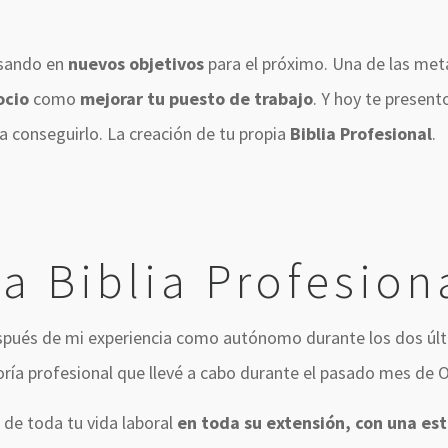
nsando en
nuevos objetivos
para el próximo. Una de las meta
ocio
como
mejorar tu puesto de trabajo
. Y hoy te presen
 conseguirlo. La creación de tu propia
Biblia Profesional
.
a Biblia Profesion
espués de mi experiencia como autónomo durante los dos úl
ría profesional que llevé a cabo durante el pasado mes de 
 de toda tu vida laboral
en toda su extensión, con una es