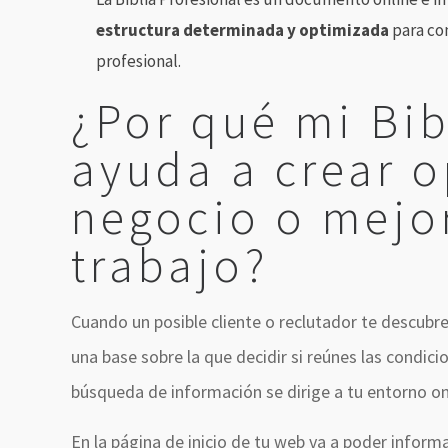
estructura determinada y optimizada
para con
profesional.
¿Por qué mi Bib
ayuda a crear 
negocio o mejo
trabajo?
Cuando un posible cliente o reclutador te descubr
una base sobre la que decidir si reúnes las condi
búsqueda de información se dirige a tu entorno on
En la página de inicio de tu web va a poder informa