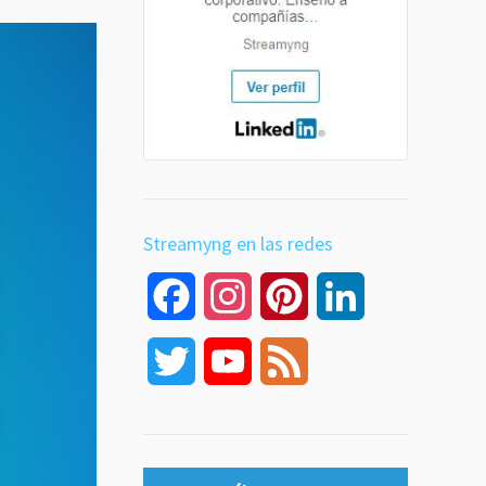
Streamyng en las redes
Facebook
Instagram
Pinterest
LinkedIn
Twitter
YouTube
Feed
Channel