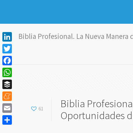
Biblia Profesional. La Nueva Manera
LinkedIn
Twitter
Facebook
WhatsApp
Buffer
Biblia Profesiona
Meneame
61
Oportunidades d
Email
Compartir