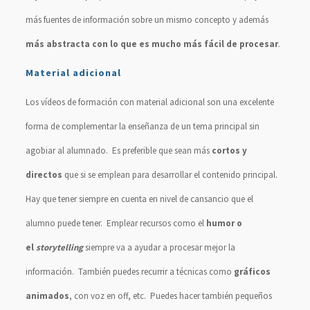
más fuentes de información sobre un mismo concepto y además
más abstracta con lo que es mucho más fácil de procesar
.
Material adicional
Los vídeos de formación con material adicional son una excelente
forma de complementar la enseñanza de un tema principal sin
agobiar al alumnado. Es preferible que sean más
cortos y
directos
que si se emplean para desarrollar el contenido principal.
Hay que tener siempre en cuenta en nivel de cansancio que el
alumno puede tener. Emplear recursos como el
humor o
el
storytelling
siempre va a ayudar a procesar mejor la
información. También puedes recurrir a técnicas como
gráficos
animados
, con voz en off, etc. Puedes hacer también pequeños