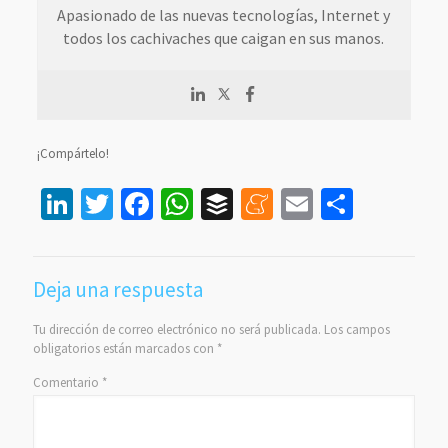
Apasionado de las nuevas tecnologías, Internet y
todos los cachivaches que caigan en sus manos.
¡Compártelo!
LinkedIn
Twitter
Facebook
WhatsApp
Buffer
Meneame
Email
Compar
Deja una respuesta
Tu dirección de correo electrónico no será publicada.
Los campos
obligatorios están marcados con
*
Comentario
*