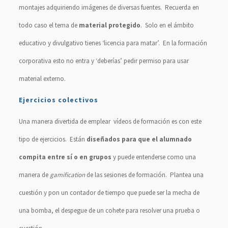
montajes adquiriendo imágenes de diversas fuentes. Recuerda en
todo caso el tema de
material protegido
. Solo en el ámbito
educativo y divulgativo tienes ‘licencia para matar’. En la formación
corporativa esto no entra y ‘deberías’ pedir permiso para usar
material externo.
Ejercicios colectivos
Una manera divertida de emplear vídeos de formación es con este
tipo de ejercicios. Están
diseñados para que el alumnado
compita entre sí o en grupos
y puede entenderse como una
manera de
gamification
de las sesiones de formación. Plantea una
cuestión y pon un contador de tiempo que puede ser la mecha de
una bomba, el despegue de un cohete para resolver una prueba o