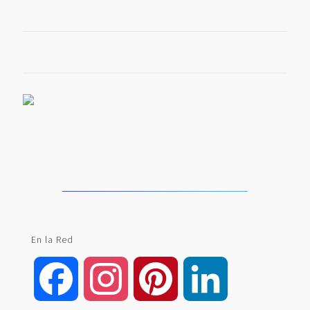
En la Red
Facebook
Instagram
Pinterest
LinkedIn