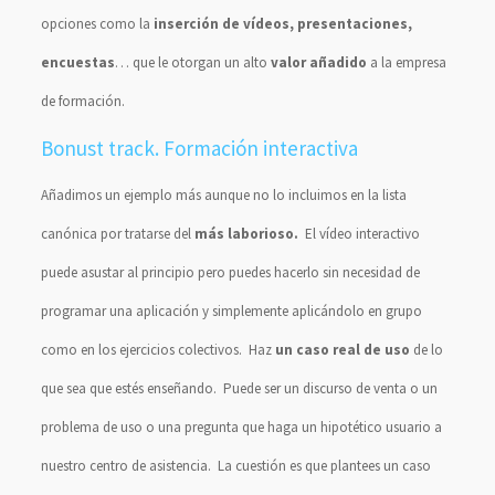
opciones como la
inserción de vídeos, presentaciones,
encuestas
… que le otorgan un alto
valor añadido
a la empresa
de formación.
Bonust track. Formación interactiva
Añadimos un ejemplo más aunque no lo incluimos en la lista
canónica por tratarse del
más laborioso.
El vídeo interactivo
puede asustar al principio pero puedes hacerlo sin necesidad de
programar una aplicación y simplemente aplicándolo en grupo
como en los ejercicios colectivos. Haz
un caso real de uso
de lo
que sea que estés enseñando. Puede ser un discurso de venta o un
problema de uso o una pregunta que haga un hipotético usuario a
nuestro centro de asistencia. La cuestión es que plantees un caso