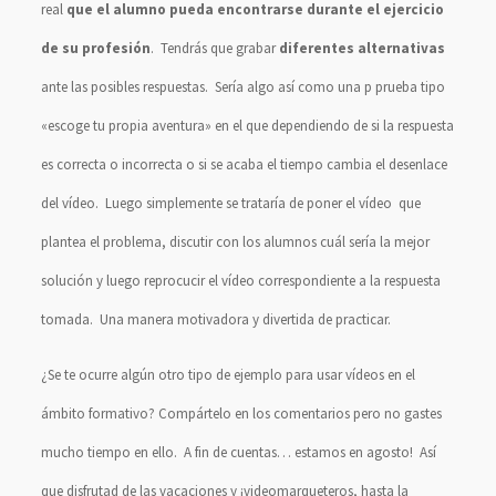
real
que el alumno pueda encontrarse durante el ejercicio
de su profesión
. Tendrás que grabar
diferentes alternativas
ante las posibles respuestas. Sería algo así como una p prueba tipo
«escoge tu propia aventura» en el que dependiendo de si la respuesta
es correcta o incorrecta o si se acaba el tiempo cambia el desenlace
del vídeo. Luego simplemente se trataría de poner el vídeo que
plantea el problema, discutir con los alumnos cuál sería la mejor
solución y luego reprocucir el vídeo correspondiente a la respuesta
tomada. Una manera motivadora y divertida de practicar.
¿Se te ocurre algún otro tipo de ejemplo para usar vídeos en el
ámbito formativo? Compártelo en los comentarios pero no gastes
mucho tiempo en ello. A fin de cuentas… estamos en agosto! Así
que disfrutad de las vacaciones y ¡videomarqueteros, hasta la