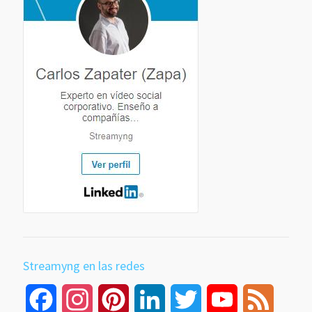
Streamyng en las redes
Facebook
Instagram
Pinterest
LinkedIn
Twitter
YouTube
Feed