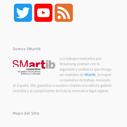
Twitter
YouTube
Feed
Channel
Somos SMartib
Los trabajos realizados por
Streamyng cuentan con la
seguridad y confianza que otorga
ser miembro de
SMartib
, la mayor
cooperativa de trabajo asociado
en España. Ello garantiza a nuestros clientes una estricta gestión
contable y el cumplimiento de toda la normativa legal vigente.
Mapa del Sitio