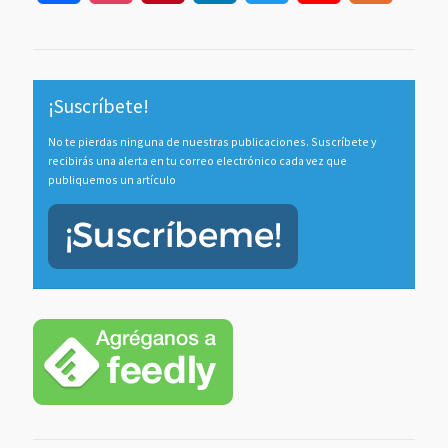
Channel
¡Suscríbete!
No te pierdas ninguna de nuestras publicaciones. Suscríbete y
recibirás una alerta en tu correo electrónico cada vez que
publiquemos un artículo