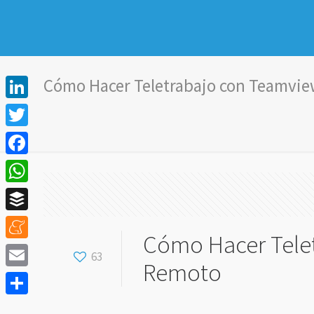
Cómo Hacer Teletrabajo con Teamvi
LinkedIn
Twitter
Facebook
WhatsApp
Buffer
Cómo Hacer Tele
Meneame
63
Remoto
Email
Compartir