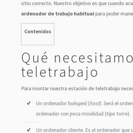
sitio correcto. Nuestro objetivo es que cuando ac
ordenador de trabajo habitual
para poder maneja
Contenidos
Qué necesitamo
teletrabajo
Para montar nuestra estación de teletrabajo nece
Un ordenador huésped (
host
). Será el orde
ordenador con poca movilidad (tipo torre).
Un ordenador cliente. Es el ordenador que 