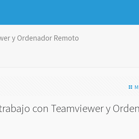
ewer y Ordenador Remoto
M
trabajo con Teamviewer y Orde