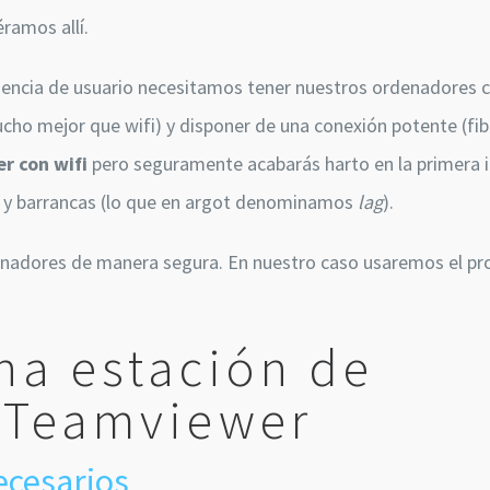
ramos allí.
riencia de usuario necesitamos tener nuestros ordenadores c
o mejor que wifi) y disponer de una conexión potente (fibr
r con wifi
pero seguramente acabarás harto en la primera 
s y barrancas (lo que en argot denominamos
lag
).
enadores de manera segura. En nuestro caso usaremos el p
a estación de
n Teamviewer
ecesarios