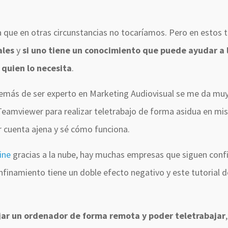
 que en otras circunstancias no tocaríamos. Pero en estos 
ales
y
si uno tiene un conocimiento que puede ayudar a 
 quien lo necesita
.
ás de ser experto en Marketing Audiovisual se me da muy 
Teamviewer para realizar teletrabajo de forma asidua en mi
r cuenta ajena y sé cómo funciona.
ine
gracias a la nube, hay muchas empresas que siguen conf
confinamiento tiene un doble efecto negativo y este tutorial 
jar un ordenador de forma remota y poder teletrabajar