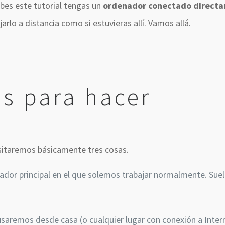
abes este tutorial tengas un
ordenador conectado directa
rlo a distancia como si estuvieras allí. Vamos allá.
s para hacer
sitaremos básicamente tres cosas.
nador principal en el que solemos trabajar normalmente. Suel
usaremos desde casa (o cualquier lugar con conexión a Inter