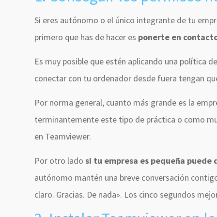
Si eres autónomo o el único integrante de tu empr
primero que has de hacer es
ponerte en contacto
Es muy posible que estén aplicando una política de
conectar con tu ordenador desde fuera tengan que 
Por norma general, cuanto más grande es la empresa
terminantemente este tipo de práctica o como mu
en Teamviewer.
Por otro lado
si tu empresa es pequeña puede q
autónomo mantén una breve conversación contigo m
claro. Gracias. De nada». Los cinco segundos mejor 