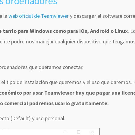
os ordenadores
e la
web oficial de Teamviewer
y descargar el software corr
e tanto para Windows como para iOs, Android o LInux
. L
cliente podremos manejar cualquier dispositivo que tengam
s ordenadores que queramos conectar.
el tipo de instalación que queremos y el uso que daremos.
económico por usar Teamviewer hay que pagar una licen
 no comercial podremos usarlo gratuitamente.
cto (Default) y uso personal.