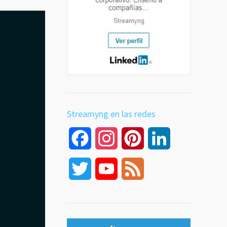
Streamyng en las redes
Facebook
Instagram
Pinterest
LinkedIn
Twitter
YouTube
Feed
Channel