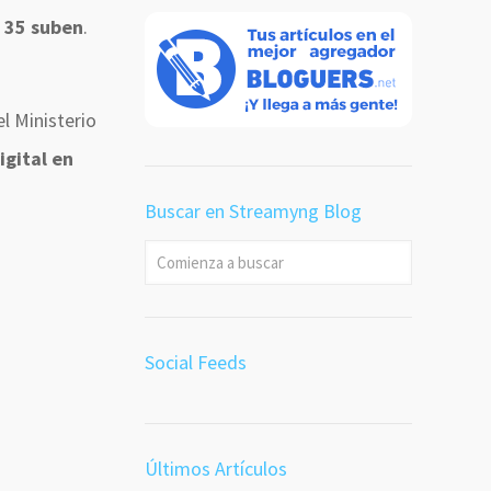
X 35 suben
.
l Ministerio
igital en
Buscar en Streamyng Blog
Social Feeds
Últimos Artículos