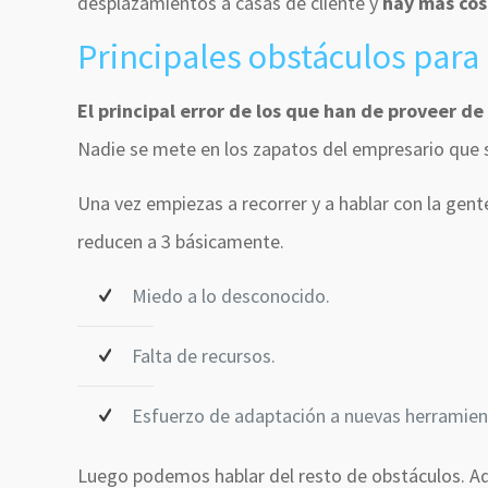
desplazamientos a casas de cliente y
hay más cos
Principales obstáculos para 
El principal error de los que han de proveer de
Nadie se mete en los zapatos del empresario que s
Una vez empiezas a recorrer y a hablar con la gent
reducen a 3 básicamente.
Miedo a lo desconocido.
Falta de recursos.
Esfuerzo de adaptación a nuevas herramien
Luego podemos hablar del resto de obstáculos. Aq