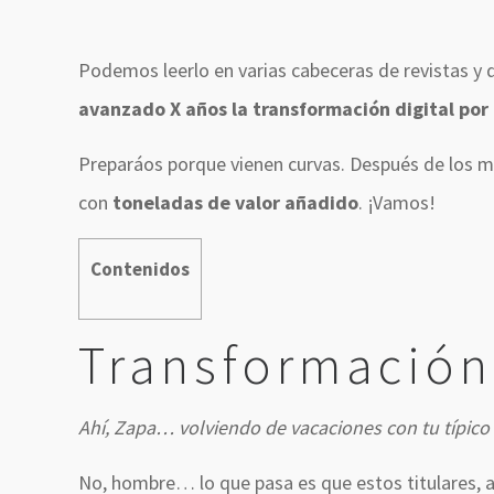
Podemos leerlo en varias cabeceras de revistas y 
avanzado X años la transformación digital por 
Preparáos porque vienen curvas. Después de los m
con
toneladas de valor añadido
. ¡Vamos!
Contenidos
Transformación
Ahí, Zapa… volviendo de vacaciones con tu típico tu
No, hombre… lo que pasa es que estos titulares, 