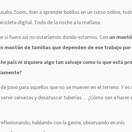
usaba Zoom, iban a aprender bolillos en un curso online, to
cicleta digital. Todo de la noche a la mañana.
ue si fuera así no estaríamos donde estamos. Con
un montó
un montón de familias que dependen de ese trabajo por
te país ni siquiera algo tan salvaje como lo que está p
idamente?
de pavo para aquellos que no se mueven en el terreno. Y es 
s, servir cervezas y desatascar tuberías… ¿Cómo van a hacer 
reflexionando, hablando con la gente, observando en mis