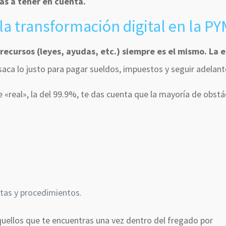
as a tener en cuenta.
la transformación digital en la P
 recursos (leyes, ayudas, etc.) siempre es el mismo. La 
aca lo justo para pagar sueldos, impuestos y seguir adelant
e «real», la del 99.9%, te das cuenta que la mayoría de obstá
tas y procedimientos.
uellos que te encuentras una vez dentro del fregado por