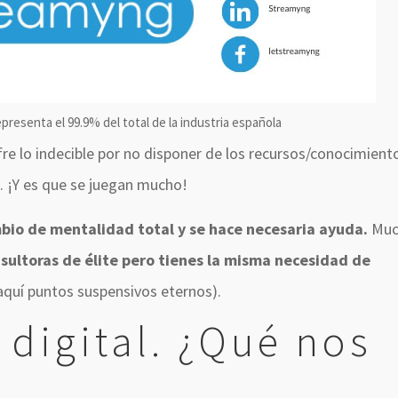
presenta el 99.9% del total de la industria española
fre lo indecible por no disponer de los recursos/conocimient
. ¡Y es que se juegan mucho!
mbio de mentalidad total y se hace necesaria ayuda.
Much
ultoras de élite pero tienes la misma necesidad de
aquí puntos suspensivos eternos).
digital. ¿Qué nos