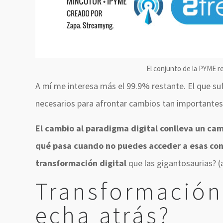
El conjunto de la PYME re
A mí me interesa más el 99.9% restante. El que su
necesarios para afrontar cambios tan importantes
El cambio al paradigma digital conlleva un ca
qué pasa cuando no puedes acceder a esas cons
transformación digital
que las gigantosaurias? (
Transformación 
echa atrás?