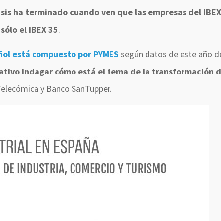
isis ha terminado cuando ven que las empresas del IBE
sólo el IBEX 35
.
añol está compuesto por PYMES
según datos de este año de
tivo indagar cómo está el tema de la transformación d
 Telecómica y Banco SanTupper.