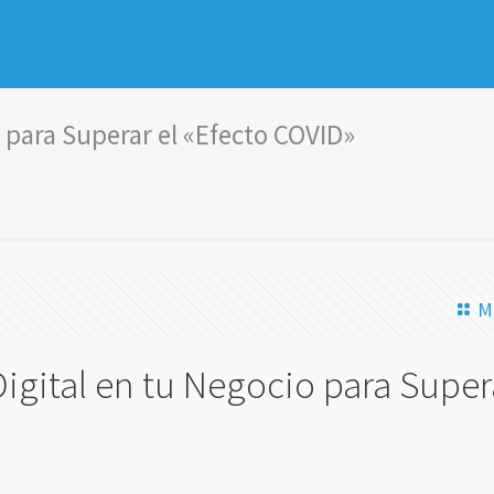
 para Superar el «Efecto COVID»
M
igital en tu Negocio para Supera