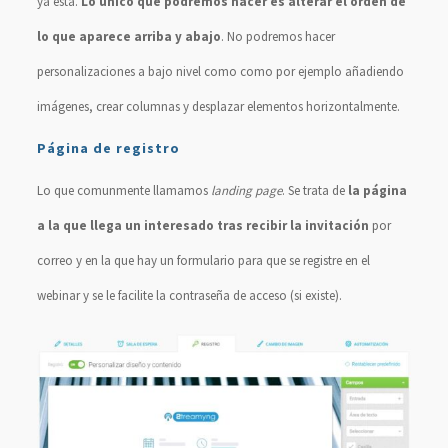
ya está.
Lo único que podremos hacer es alterar el orden de
lo que aparece arriba y abajo
. No podremos hacer
personalizaciones a bajo nivel como como por ejemplo añadiendo
imágenes, crear columnas y desplazar elementos horizontalmente.
Página de registro
Lo que comunmente llamamos
landing page
. Se trata de
la página
a la que llega un interesado tras recibir la invitación
por
correo y en la que hay un formulario para que se registre en el
webinar y se le facilite la contraseña de acceso (si existe).