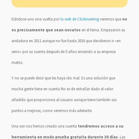
Dándose uno una vuelta por
la web de Clickmeeting
veremos que
no
es precisamente que sean novatos
en el tema. Empezaron su
andadura en 2011 aunque no fue hasta 2016 que decidieron ir «en
serio» por su cuenta después de 5 años sirviendo a su empresa
matriz.
Y no se puede decir que les haya ido mal. Es una solución que
mucha gente tiene en cuenta No es de extrañar dado el valor
añadido que proporciona al usuario aunque tiene también sus
puntos a mejorar, como veremos más adelante.
Una vez nos hemos creado una cuenta
tendremos acceso a su
herramienta en modo prueba gratuita durante 30 días
. Las