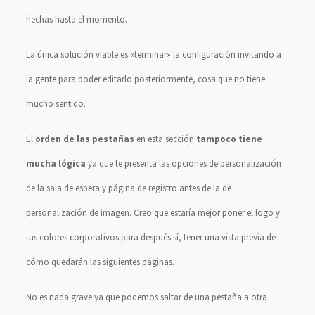
hechas hasta el momento.
La única solución viable es «terminar» la configuración invitando a
la gente para poder editarlo posteriormente, cosa que no tiene
mucho sentido.
El
orden de las pestañas
en esta sección
tampoco tiene
mucha lógica
ya que te presenta las opciones de personalización
de la sala de espera y página de registro antes de la de
personalización de imagen. Creo que estaría mejor poner el logo y
tus colores corporativos para después sí, tener una vista previa de
cómo quedarán las siguientes páginas.
No es nada grave ya que podemos saltar de una pestaña a otra