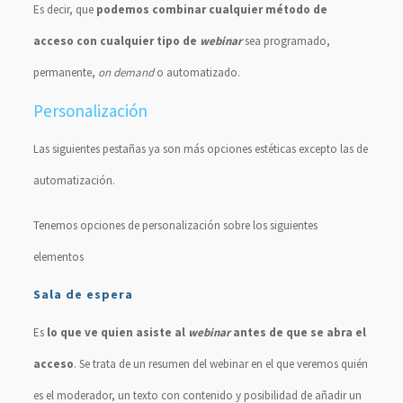
Es decir, que
podemos combinar cualquier método de
acceso con cualquier tipo de
webinar
sea programado,
permanente,
on demand
o automatizado.
Personalización
Las siguientes pestañas ya son más opciones estéticas excepto las de
automatización.
Tenemos opciones de personalización sobre los siguientes
elementos
Sala de espera
Es
lo que ve quien asiste al
webinar
antes de que se abra el
acceso
. Se trata de un resumen del webinar en el que veremos quién
es el moderador, un texto con contenido y posibilidad de añadir un