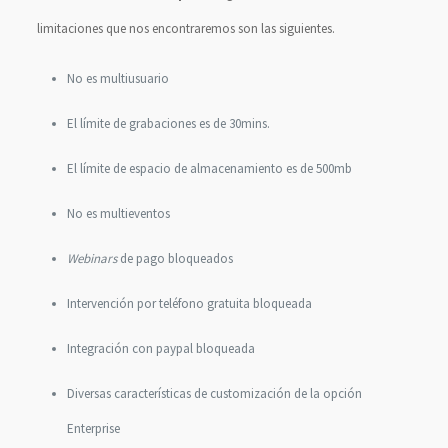
limitaciones que nos encontraremos son las siguientes.
No es multiusuario
El límite de grabaciones es de 30mins.
El límite de espacio de almacenamiento es de 500mb
No es multieventos
Webinars
de pago bloqueados
Intervención por teléfono gratuita bloqueada
Integración con paypal bloqueada
Diversas características de customización de la opción
Enterprise