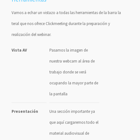
Vamos a echar un vistazo a todas las herramientas de la barra la
teral que nos ofrece Clickmeeting durante la preparación y
realización del webinar.
Vista AV
Pasamos la imagen de
nuestra webcam al área de
trabajo donde se verá
ocupando la mayor parte de
la pantalla
Presentación
Una sección importante ya
que aquí cargaremos todo el
material audiovisual de