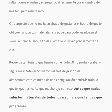
saltándonos el orden y empezando directamente por el cambio de
imagen, pero resulta raro.
Otro aspecto que no me ha acabado de gustar es el hecho de que te
obliguen a subir tus materiales a la nube para poder usarlos en el
webinar
. Pero bueno, a fin de cuentas ellos viven precisamente de
ello.
Recuerda también lo que hemos comentado. Al no poder «grabar y
seguir más tarde» si nos vamos al área de gestión de
almacenamiento en mitad de una configuración perderás todo lo
que tengas hecho. Así que mucho ojo con esto.
Antes que nada,
subir los materiales de todos los webinars que tengas que
programar.