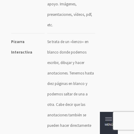
apoyo. Imágenes,
presentaciones, vídeos, pdf,
etc.
Pizarra
Se trata de un «lienzo» en
Interactiva
blanco donde podemos
escribir, dibujar y hacer
anotaciones. Tenemos hasta
diez páginas en blanco y
podemos saltar de una a
otra. Cabe decir que las
anotaciones también se
pueden hacer directamente