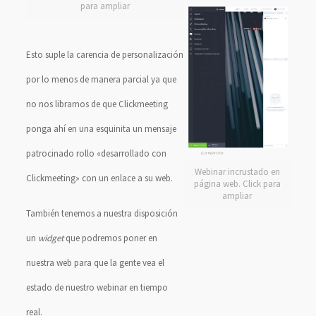
para ampliar
Esto suple la carencia de personalización
por lo menos de manera parcial ya que
no nos libramos de que Clickmeeting
ponga ahí en una esquinita un mensaje
patrocinado rollo «desarrollado con
Webinar incrustado en
Clickmeeting» con un enlace a su web.
página web. Click para
ampliar
También tenemos a nuestra disposición
un
widget
que podremos poner en
nuestra web para que la gente vea el
estado de nuestro webinar en tiempo
real.