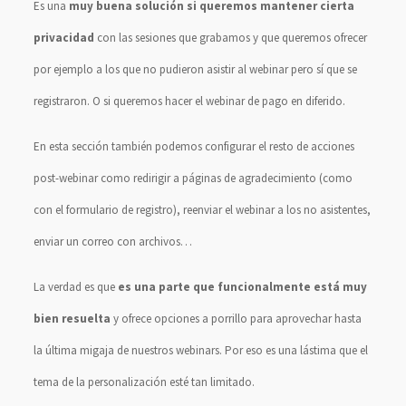
Es una
muy buena solución si queremos mantener cierta
privacidad
con las sesiones que grabamos y que queremos ofrecer
por ejemplo a los que no pudieron asistir al webinar pero sí que se
registraron. O si queremos hacer el webinar de pago en diferido.
En esta sección también podemos configurar el resto de acciones
post-webinar como redirigir a páginas de agradecimiento (como
con el formulario de registro), reenviar el webinar a los no asistentes,
enviar un correo con archivos…
La verdad es que
es una parte que funcionalmente está muy
bien resuelta
y ofrece opciones a porrillo para aprovechar hasta
la última migaja de nuestros webinars. Por eso es una lástima que el
tema de la personalización esté tan limitado.