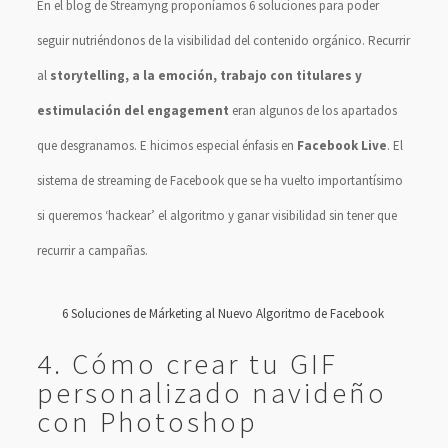
En el blog de Streamyng proponíamos 6 soluciones para poder
seguir nutriéndonos de la visibilidad del contenido orgánico. Recurrir
al
storytelling, a la emoción, trabajo con titulares y
estimulación del engagement
eran algunos de los apartados
que desgranamos. E hicimos especial énfasis en
Facebook Live
. El
sistema de streaming de Facebook que se ha vuelto importantísimo
si queremos ‘hackear’ el algoritmo y ganar visibilidad sin tener que
recurrir a campañas.
6 Soluciones de Márketing al Nuevo Algoritmo de Facebook
4. Cómo crear tu GIF
personalizado navideño
con Photoshop