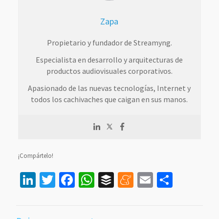
Zapa
Propietario y fundador de Streamyng.
Especialista en desarrollo y arquitecturas de
productos audiovisuales corporativos.
Apasionado de las nuevas tecnologías, Internet y
todos los cachivaches que caigan en sus manos.
¡Compártelo!
LinkedIn
Twitter
Facebook
WhatsApp
Buffer
Meneame
Email
Compar