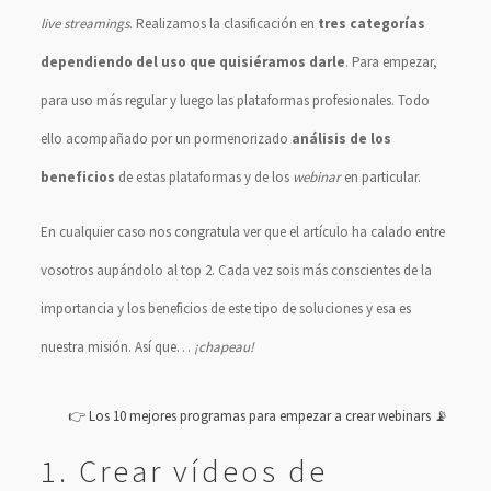
live streamings
. Realizamos la clasificación en
tres categorías
dependiendo del uso que quisiéramos darle
. Para empezar,
para uso más regular y luego las plataformas profesionales. Todo
ello acompañado por un pormenorizado
análisis de los
beneficios
de estas plataformas y de los
webinar
en particular.
En cualquier caso nos congratula ver que el artículo ha calado entre
vosotros aupándolo al top 2. Cada vez sois más conscientes de la
importancia y los beneficios de este tipo de soluciones y esa es
nuestra misión. Así que…
¡chapeau!
👉 Los 10 mejores programas para empezar a crear webinars 📡
1. Crear vídeos de