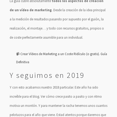
La guía cubre absolutamente
todos los aspectos de creación
de un vídeo de marketing
. Desde la creación de la idea principal
a la medición de resultados pasando por supuesto por el guión, la
realización, el montaje… y todo con recursos gratuitos, propios o
de coste perfectamente asumible para un individual.
📹 Crear Vídeos de Marketing a un Coste Ridículo (o gratis). Guía
Definitiva
Y seguimos en 2019
Y con esto acabamos nuestro 2018 particular. Este año ha sido
increíble para el blog. Ver cómo crece pasito a pasito y con ritmo
motiva un montón. Y para mantener la racha tenemos unos cuantos
pelotazos para el año que viene. Estad atentos porque daremos que