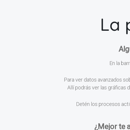
La 
Alg
En la barr
Para ver datos avanzados sobr
Allí podrás ver las gráficas
Detén los procesos acti
¿Mejor te 