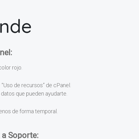
onde
nel:
color rojo.
n “Uso de recursos” de cPanel.
os datos que pueden ayudarte.
menos de forma temporal.
 a Soporte: