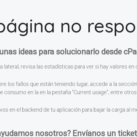
página no resp
unas ideas para solucionarlo desde cPa
a lateral, revisa las estadísticas para ver si hay valores en 
e los fallos que están teniendo lugar, accede a la secció
 de consumo en la en la pestaña "Current usage", entre otr
vos en el backend de tu aplicación para bajar la carga al 
ayudamos nosotros? Envíanos un ticket