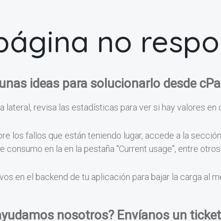
página no resp
unas ideas para solucionarlo desde cPa
a lateral, revisa las estadísticas para ver si hay valores en 
e los fallos que están teniendo lugar, accede a la secció
 de consumo en la en la pestaña "Current usage", entre otr
vos en el backend de tu aplicación para bajar la carga al 
ayudamos nosotros? Envíanos un ticket