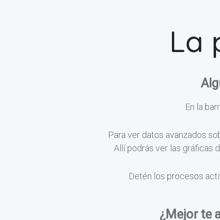
La 
Alg
En la barr
Para ver datos avanzados sobr
Allí podrás ver las gráficas
Detén los procesos acti
¿Mejor te 