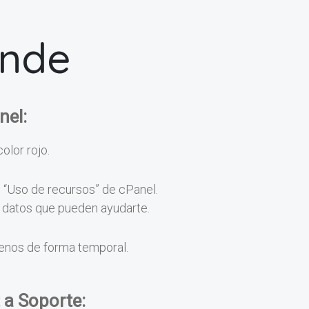
onde
nel:
color rojo.
n “Uso de recursos” de cPanel.
os datos que pueden ayudarte.
menos de forma temporal.
 a Soporte: