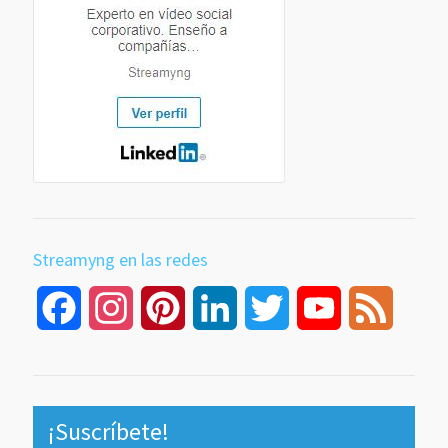
Streamyng en las redes
Facebook
Instagram
Pinterest
LinkedIn
Twitter
YouTube
Feed
Channel
¡Suscríbete!