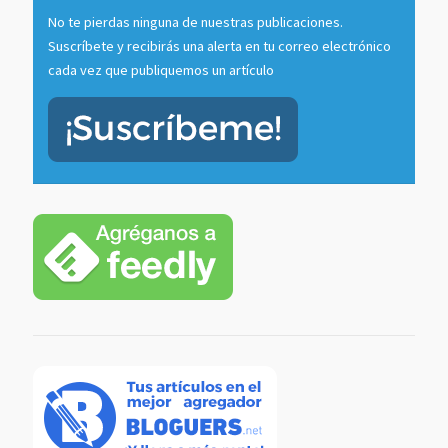
No te pierdas ninguna de nuestras publicaciones.
Suscríbete y recibirás una alerta en tu correo electrónico
cada vez que publiquemos un artículo