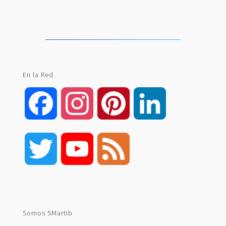
En la Red
Facebook
Instagram
Pinterest
LinkedIn
Twitter
YouTube
Feed
Channel
Somos SMartib