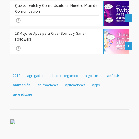
Qué es Twitch y Cómo Usarlo en Nuestro Plan de
Comunicación
0
18 Mejores Apps para Crear Stories y Ganar
Followers
1
2019
agregador
alcance orgánico
algoritmo
análisis
animación
animaciones
aplicaciones
apps
aprendizaje