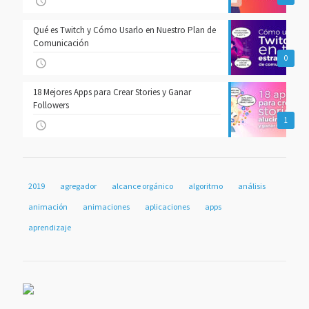
Qué es Twitch y Cómo Usarlo en Nuestro Plan de
Comunicación
0
18 Mejores Apps para Crear Stories y Ganar
Followers
1
2019
agregador
alcance orgánico
algoritmo
análisis
animación
animaciones
aplicaciones
apps
aprendizaje