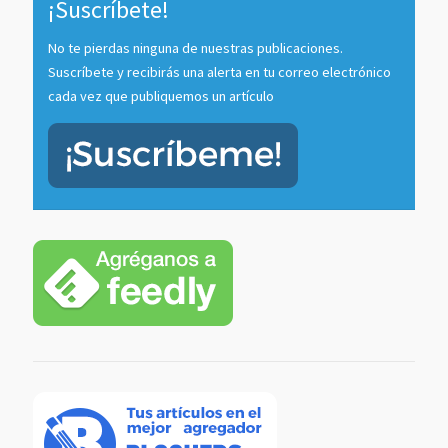
¡Suscríbete!
No te pierdas ninguna de nuestras publicaciones.
Suscríbete y recibirás una alerta en tu correo electrónico
cada vez que publiquemos un artículo