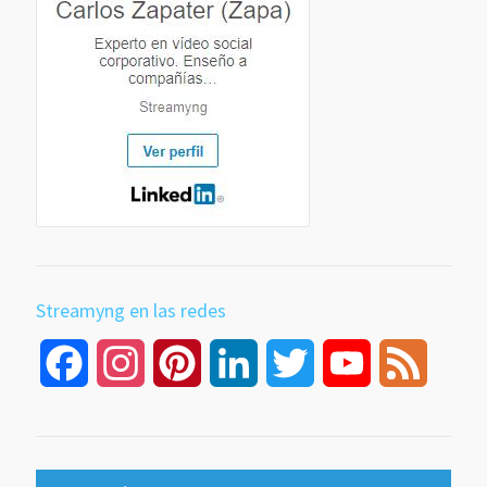
Streamyng en las redes
Facebook
Instagram
Pinterest
LinkedIn
Twitter
YouTube
Feed
Channel