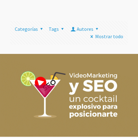
más
Categorías
Tags
Autores
Mostrar todo