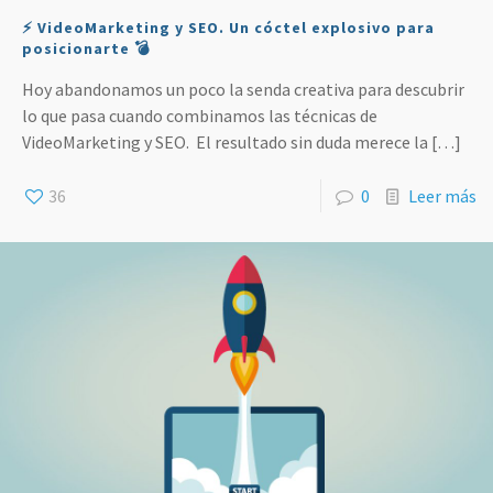
⚡️ VideoMarketing y SEO. Un cóctel explosivo para
posicionarte 💣
Hoy abandonamos un poco la senda creativa para descubrir
lo que pasa cuando combinamos las técnicas de
VideoMarketing y SEO. El resultado sin duda merece la
[…]
36
0
Leer más