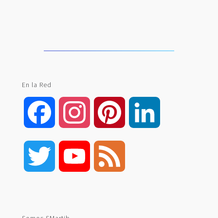
En la Red
Facebook
Instagram
Pinterest
LinkedIn
Twitter
YouTube
Feed
Channel
Somos SMartib