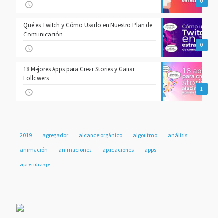
0
Qué es Twitch y Cómo Usarlo en Nuestro Plan de
Comunicación
0
18 Mejores Apps para Crear Stories y Ganar
Followers
1
2019
agregador
alcance orgánico
algoritmo
análisis
animación
animaciones
aplicaciones
apps
aprendizaje