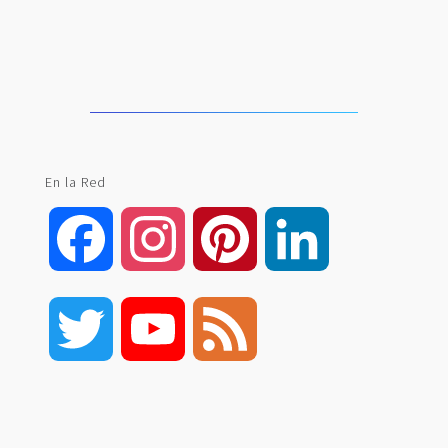
En la Red
Facebook
Instagram
Pinterest
LinkedIn
Twitter
YouTube
Feed
Channel