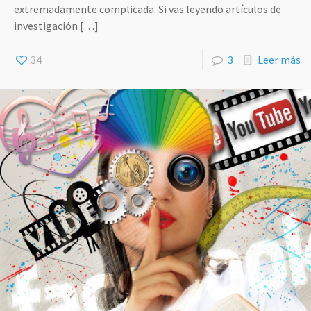
extremadamente complicada. Si vas leyendo artículos de
investigación
[…]
34
3
Leer más