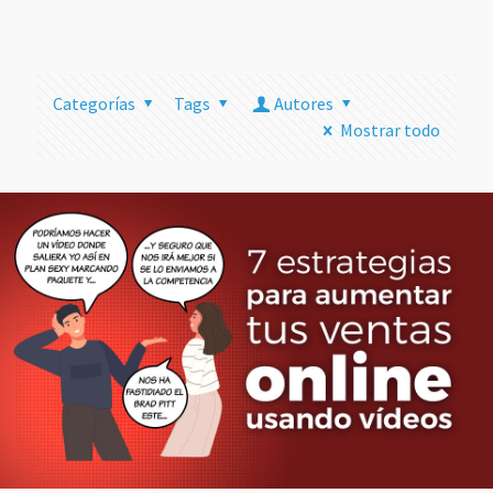
más
Categorías
Tags
Autores
Mostrar todo