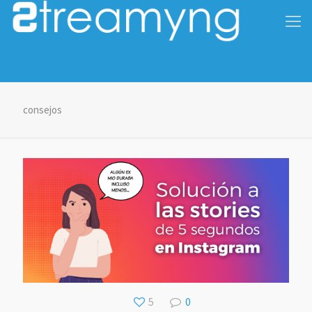
consejos
5
0