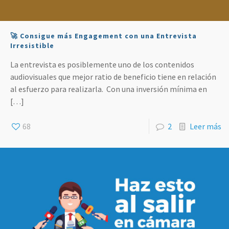
🚀 Consigue más Engagement con una Entrevista
Irresistible
La entrevista es posiblemente uno de los contenidos
audiovisuales que mejor ratio de beneficio tiene en relación
al esfuerzo para realizarla. Con una inversión mínima en
[…]
68
2
Leer más