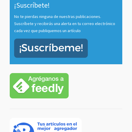
¡Suscríbete!
No te pierdas ninguna de nuestras publicaciones.
Suscríbete y recibirás una alerta en tu correo electrónico
cada vez que publiquemos un artículo