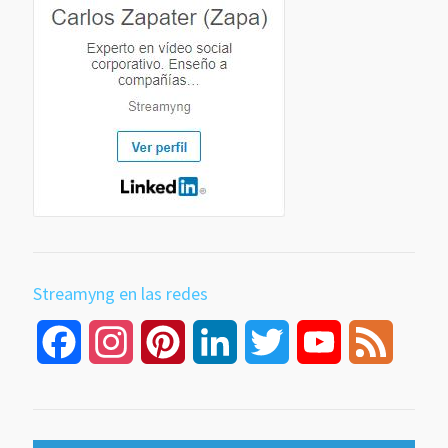
Streamyng en las redes
Facebook
Instagram
Pinterest
LinkedIn
Twitter
YouTube
Feed
Channel