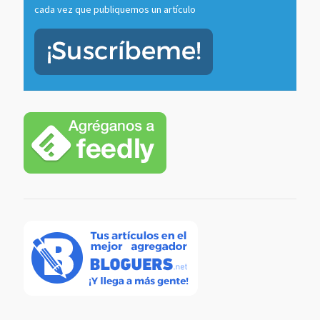
cada vez que publiquemos un artículo