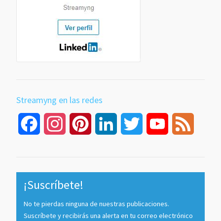
Streamyng en las redes
Facebook
Instagram
Pinterest
LinkedIn
Twitter
YouTube
Feed
Channel
¡Suscríbete!
No te pierdas ninguna de nuestras publicaciones.
Suscríbete y recibirás una alerta en tu correo electrónico