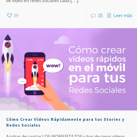
de vídeo en redes sociales cada
[…]
39
15
Leer más
Cómo Crear Vídeos Rápidamente para tus Stories y
Redes Sociales
Acabas de captar LOS MOMENTAZOS y has de crear vídeos