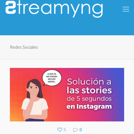
Redes Sociales
5
0