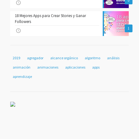
0
18 Mejores Apps para Crear Stories y Ganar
Followers
1
2019
agregador
alcance orgánico
algoritmo
análisis
animación
animaciones
aplicaciones
apps
aprendizaje