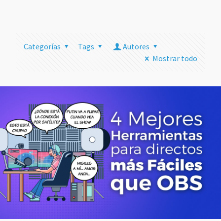
más
Categorías
Tags
Autores
Mostrar todo