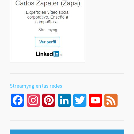
Streamyng en las redes
Facebook
Instagram
Pinterest
LinkedIn
Twitter
YouTube
Feed
Channel