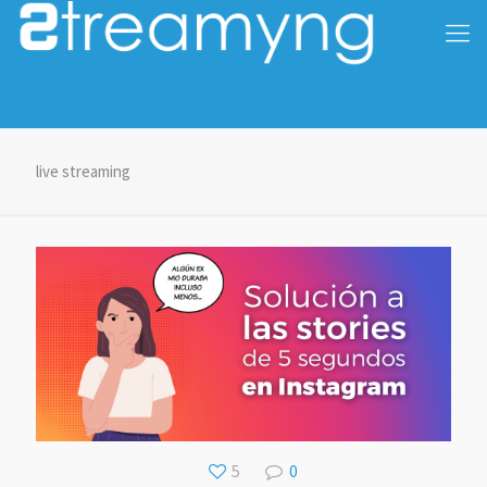
live streaming
5
0