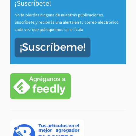
¡Suscríbete!
No te pierdas ninguna de nuestras publicaciones.
Suscríbete y recibirás una alerta en tu correo electrónico
cada vez que publiquemos un artículo