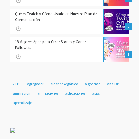
Qué es Twitch y Cómo Usarlo en Nuestro Plan de
Comunicación
0
18 Mejores Apps para Crear Stories y Ganar
Followers
1
2019
agregador
alcance orgánico
algoritmo
análisis
animación
animaciones
aplicaciones
apps
aprendizaje