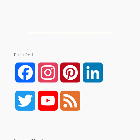
En la Red
Facebook
Instagram
Pinterest
LinkedIn
Twitter
YouTube
Feed
Channel