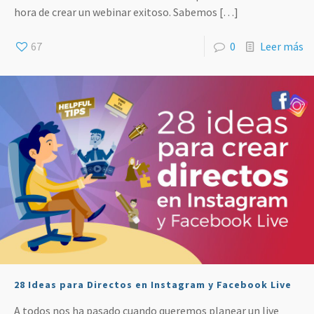
hora de crear un webinar exitoso. Sabemos
[…]
67
0
Leer más
28 Ideas para Directos en Instagram y Facebook Live
A todos nos ha pasado cuando queremos planear un live