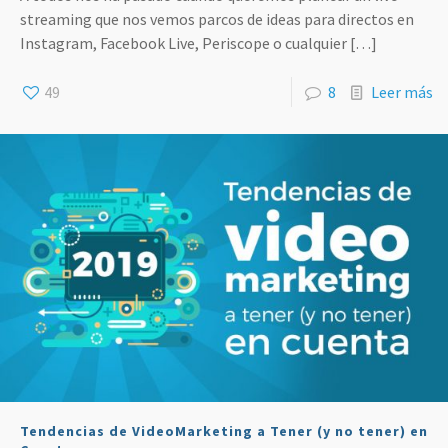
streaming que nos vemos parcos de ideas para directos en
Instagram, Facebook Live, Periscope o cualquier
[…]
49
8
Leer más
Tendencias de VideoMarketing a Tener (y no tener) en