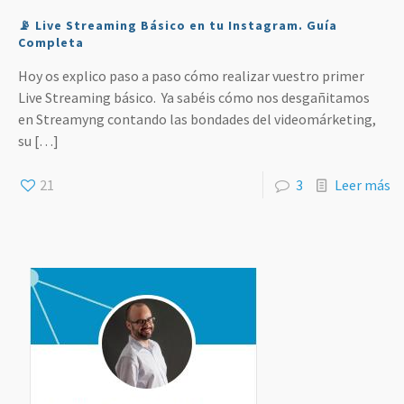
📡 Live Streaming Básico en tu Instagram. Guía
Completa
Hoy os explico paso a paso cómo realizar vuestro primer
Live Streaming básico. Ya sabéis cómo nos desgañitamos
en Streamyng contando las bondades del videomárketing,
su
[…]
21
3
Leer más