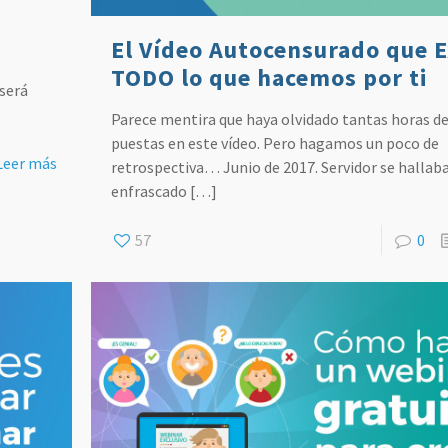
El Vídeo Autocensurado que E
TODO lo que hacemos por ti
 será
Parece mentira que haya olvidado tantas horas de
puestas en este vídeo. Pero hagamos un poco de
Leer más
retrospectiva… Junio de 2017. Servidor se hallab
enfrascado
[…]
57
0