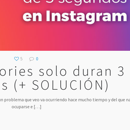
5
0
ories solo duran 3
s (+ SOLUCIÓN)
 un problema que veo va ocurriendo hace mucho tiempo y del que n
ocuparse e
[…]