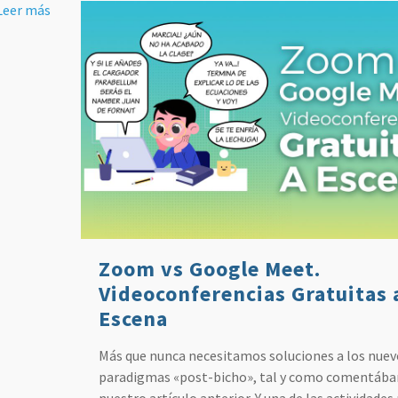
Leer más
Zoom vs Google Meet.
Videoconferencias Gratuitas 
Escena
Más que nunca necesitamos soluciones a los nuev
paradigmas «post-bicho», tal y como comentáb