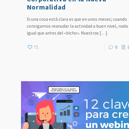
Normalidad
Si una cosa está clara es que en unos meses; cuando
consigamos reanudar la actividad a buen nivel, nada
igual que antes del «bicho». Nuestras
[…]
71
0