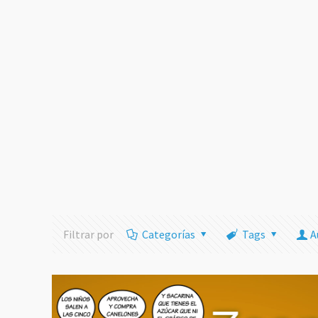
Filtrar por
Categorías
Tags
A