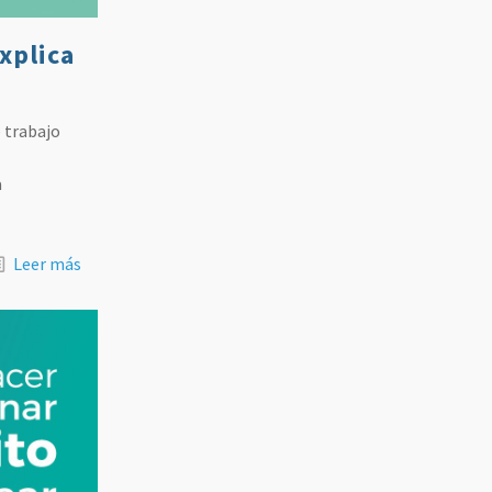
xplica
 trabajo
a
Leer más