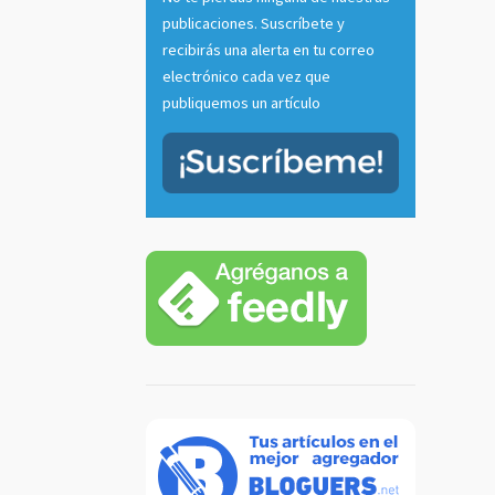
publicaciones. Suscríbete y
recibirás una alerta en tu correo
electrónico cada vez que
publiquemos un artículo
tu voz
 radio
casts
]
 más