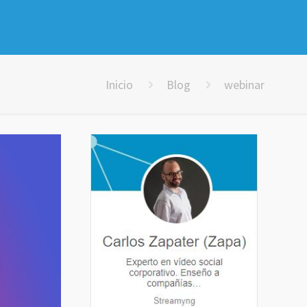
Inicio
Blog
webinar