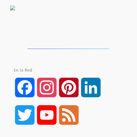
En la Red
Facebook
Instagram
Pinterest
LinkedIn
Twitter
YouTube
Feed
Channel