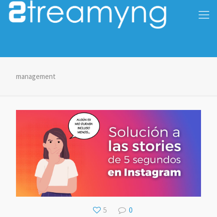
management
5
0