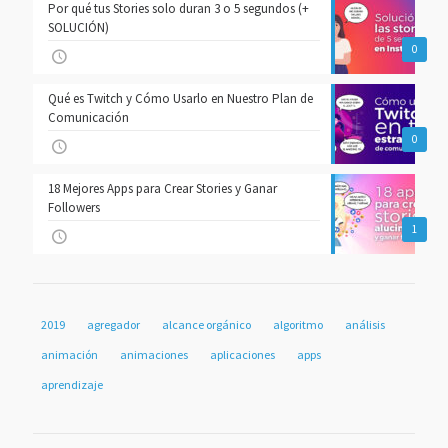
Por qué tus Stories solo duran 3 o 5 segundos (+
SOLUCIÓN)
0
Qué es Twitch y Cómo Usarlo en Nuestro Plan de
Comunicación
0
18 Mejores Apps para Crear Stories y Ganar
Followers
1
2019
agregador
alcance orgánico
algoritmo
análisis
animación
animaciones
aplicaciones
apps
aprendizaje