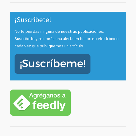
¡Suscríbete!
No te pierdas ninguna de nuestras publicaciones.
Suscríbete y recibirás una alerta en tu correo electrónico
cada vez que publiquemos un artículo