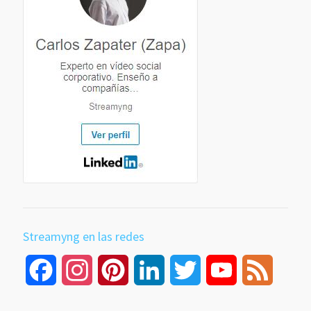
Streamyng en las redes
Facebook
Instagram
Pinterest
LinkedIn
Twitter
YouTube
Feed
Channel