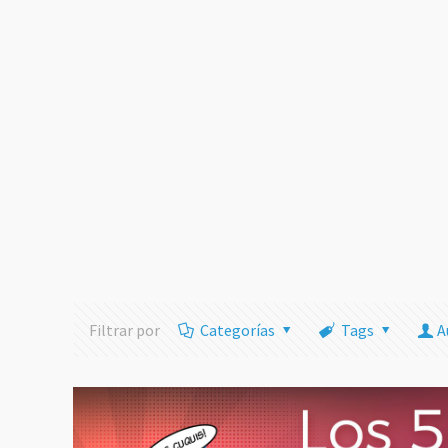
Filtrar por
Categorías
Tags
A