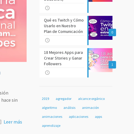
Qué es Twitch y Cómo
Usarlo en Nuestro
Plan de Comunicación
0
18 Mejores Apps para
Crear Stories y Ganar
Followers
1
n
sión
2019
agregador
alcance orgánico
 hace sin
algoritmo
análisis
animación
animaciones
aplicaciones
apps
Leer más
aprendizaje