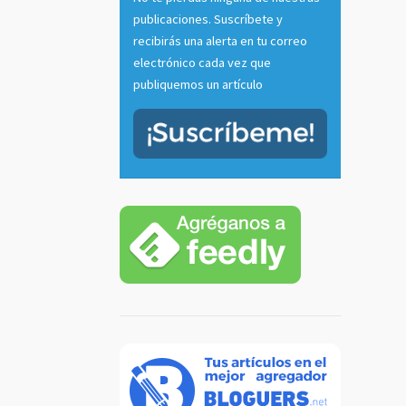
publicaciones. Suscríbete y
recibirás una alerta en tu correo
electrónico cada vez que
publiquemos un artículo
tu voz
 radio
casts
]
 más