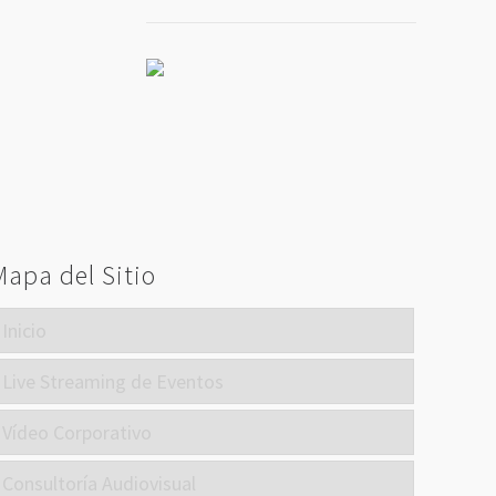
Mapa del Sitio
Inicio
Live Streaming de Eventos
Vídeo Corporativo
Consultoría Audiovisual