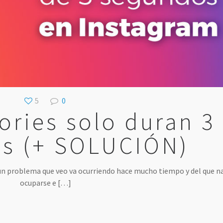
5
0
ories solo duran 3
s (+ SOLUCIÓN)
 un problema que veo va ocurriendo hace mucho tiempo y del que n
ocuparse e
[…]