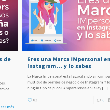
s de
Eres una Marca IMpersonal e
Instagram… y lo sabes
La Marca Impersonal está fagocitando sin compa
multitud de perfiles de negocio de Instagram. Y lo
tes.
ningún tipo de pudor. Amparándose en la ley
[…]
ram de
82
6
Leer más