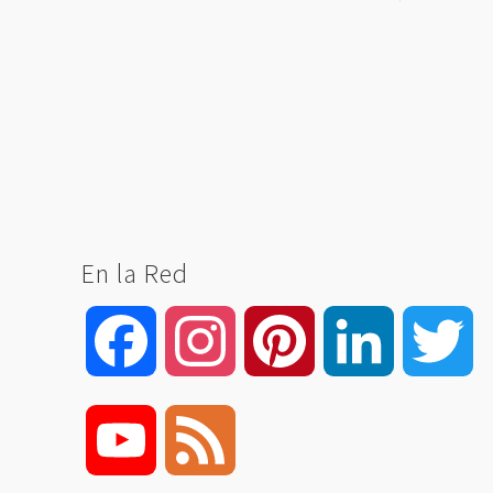
En la Red
Facebook
Instagram
Pinterest
LinkedIn
Tw
YouTube
Feed