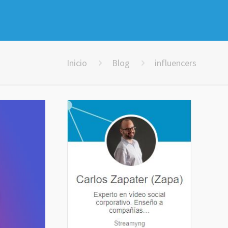
Inicio
Blog
influencers