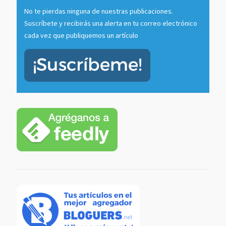
No te pierdas ninguna de nuestras publicaciones.
Suscríbete y recibirás una alerta en tu correo electrónico
cada vez que publiquemos un artículo