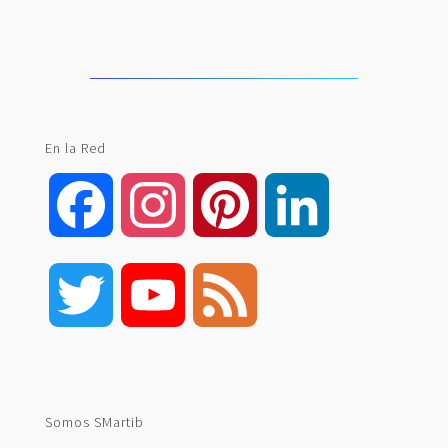
En la Red
Facebook
Instagram
Pinterest
LinkedIn
Twitter
YouTube
Feed
Channel
Somos SMartib