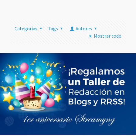
más
Categorías
Tags
Autores
Mostrar todo