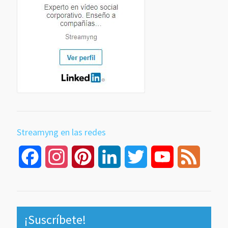
Streamyng en las redes
Facebook
Instagram
Pinterest
LinkedIn
Twitter
YouTube
Feed
Channel
¡Suscríbete!