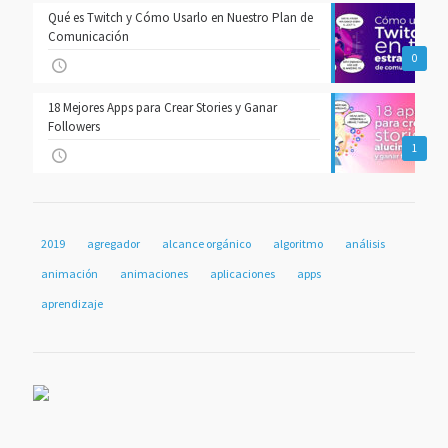
Qué es Twitch y Cómo Usarlo en Nuestro Plan de
Comunicación
0
18 Mejores Apps para Crear Stories y Ganar
Followers
1
2019
agregador
alcance orgánico
algoritmo
análisis
animación
animaciones
aplicaciones
apps
aprendizaje