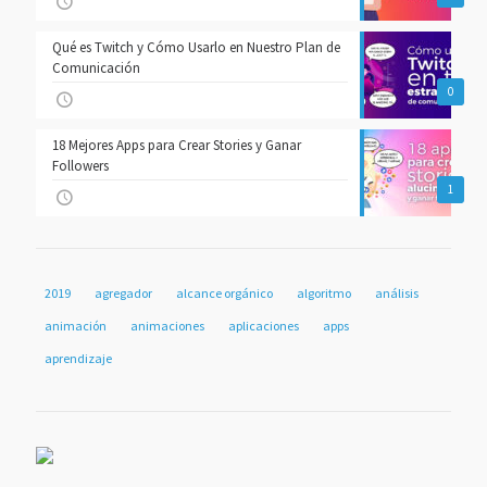
Qué es Twitch y Cómo Usarlo en Nuestro Plan de
Comunicación
0
18 Mejores Apps para Crear Stories y Ganar
Followers
1
2019
agregador
alcance orgánico
algoritmo
análisis
animación
animaciones
aplicaciones
apps
aprendizaje