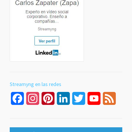
Streamyng en las redes
Facebook
Instagram
Pinterest
LinkedIn
Twitter
YouTube
Feed
Channel