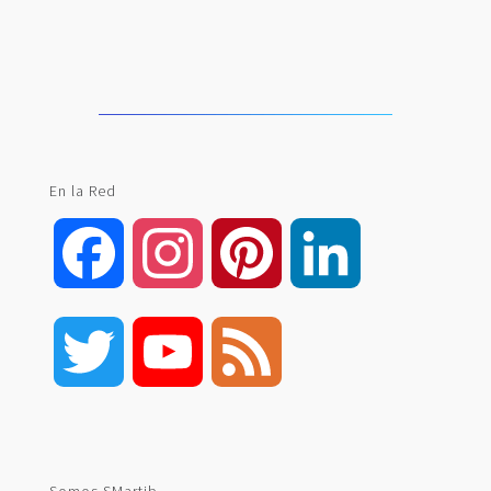
En la Red
Facebook
Instagram
Pinterest
LinkedIn
Twitter
YouTube
Feed
Channel
Somos SMartib