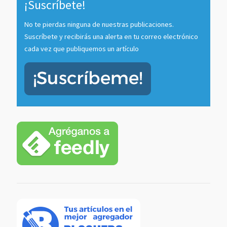
¡Suscríbete!
No te pierdas ninguna de nuestras publicaciones.
Suscríbete y recibirás una alerta en tu correo electrónico
cada vez que publiquemos un artículo