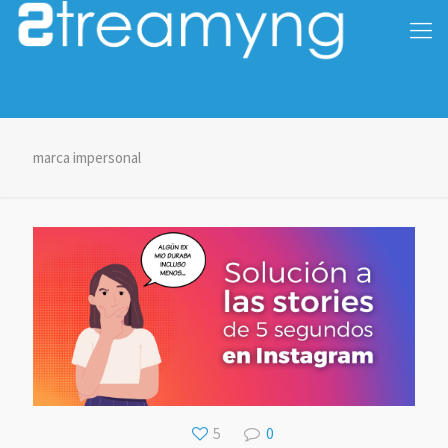
marca impersonal
5
0