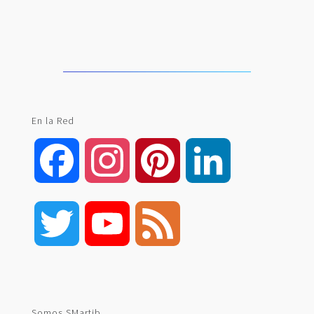
En la Red
Facebook
Instagram
Pinterest
LinkedIn
Twitter
YouTube
Feed
Channel
Somos SMartib