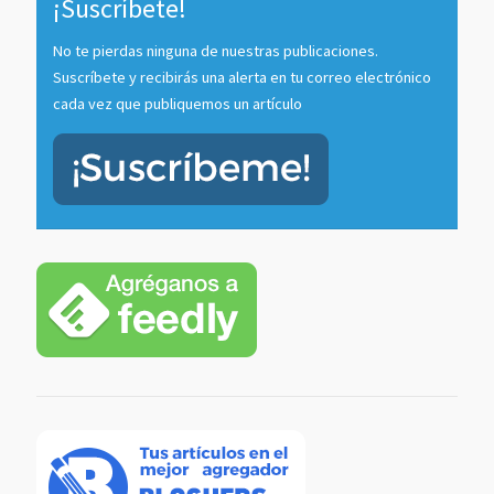
¡Suscríbete!
No te pierdas ninguna de nuestras publicaciones.
Suscríbete y recibirás una alerta en tu correo electrónico
cada vez que publiquemos un artículo