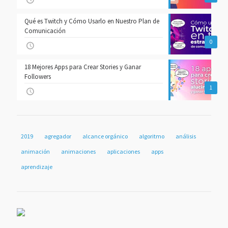
Qué es Twitch y Cómo Usarlo en Nuestro Plan de
Comunicación
0
18 Mejores Apps para Crear Stories y Ganar
Followers
1
2019
agregador
alcance orgánico
algoritmo
análisis
animación
animaciones
aplicaciones
apps
aprendizaje