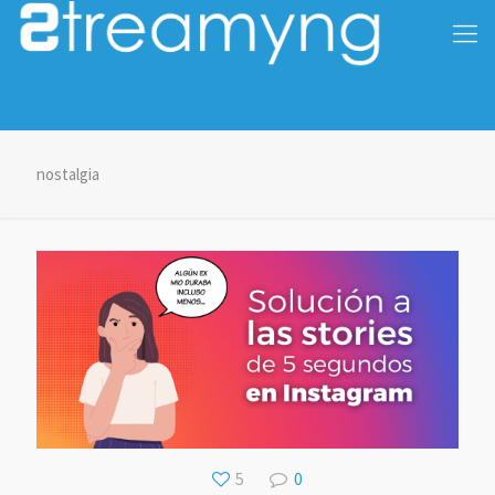
nostalgia
5
0