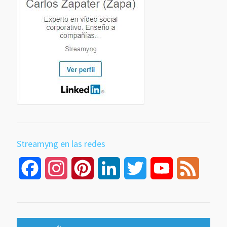
Streamyng en las redes
Facebook
Instagram
Pinterest
LinkedIn
Twitter
YouTube
Feed
Channel