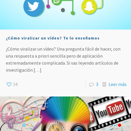
¿Cómo viralizar un vídeo? Te lo enseñamos
¿Cómo viralizar un vídeo? Una pregunta fácil de hacer, con
una respuesta a priori sencilla pero de aplicación
extremadamente complicada. Si vas leyendo artículos de
investigación
[…]
34
3
Leer más