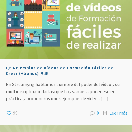
👉 4 Ejemplos de Vídeos de Formación Fáciles de
Crear (+bonus) 👩‍🎓
En Streamyng hablamos siempre del poder del vídeo y su
multidisciplinariedad así que hoy vamos a poner eso en
práctica y proponeros unos ejemplos de vídeos
[…]
99
0
Leer más