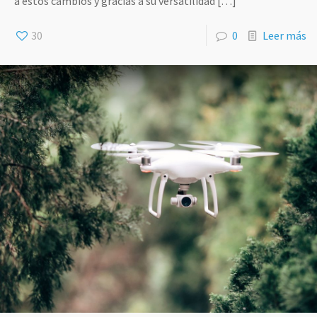
a estos cambios y gracias a su versatilidad
[…]
30
0
Leer más