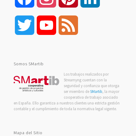
Twitter
YouTube
Feed
Channel
Somos SMartib
Los trabajos realizados por
Streamyng cuentan con la
seguridad y confianza que otorga
ser miembro de
SMartib
, la mayor
cooperativa de trabajo asociado
en España. Ello garantiza a nuestros clientes una estricta gestión
contable y el cumplimiento de toda la normativa legal vigente.
Mapa del Sitio