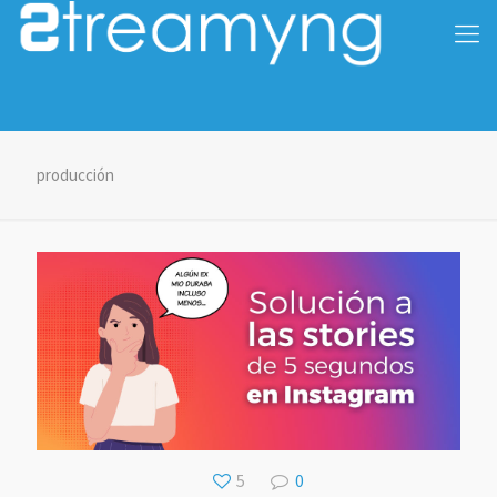
producción
5
0