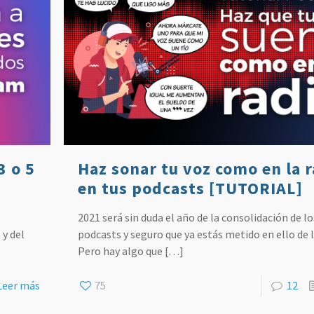
3 o 5
Haz sonar tu voz como en la 
en tus podcasts [TUTORIAL]
2021 será sin duda el año de la consolidación de lo
y del
podcasts y seguro que ya estás metido en ello de l
Pero hay algo que
[…]
Leer más
75
12