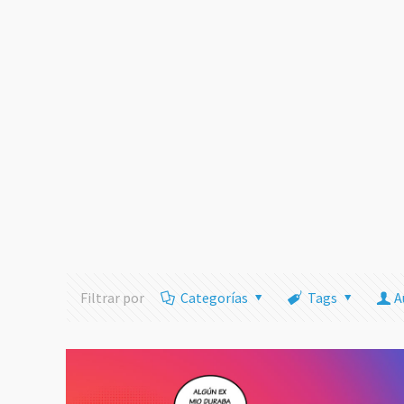
Filtrar por
Categorías
Tags
A