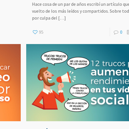
Hace cosa de un par de años escribí un artículo qu
vuelto de los más leídos y compartidos. Sobre to
por culpa del
[…]
95
0