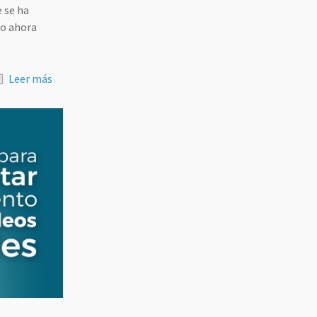
e se ha
do ahora
Leer más