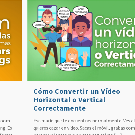
Cómo Convertir un Vídeo
Horizontal o Vertical
Correctamente
 Zoom
Escenario que te encuentras normalmente. Ves a
ng. Es
quieres cazar en vídeo. Sacas el móvil, grabas com