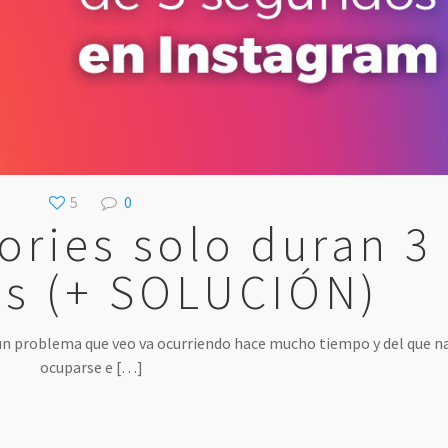
5
0
ories solo duran 3
s (+ SOLUCIÓN)
 un problema que veo va ocurriendo hace mucho tiempo y del que n
ocuparse e
[…]