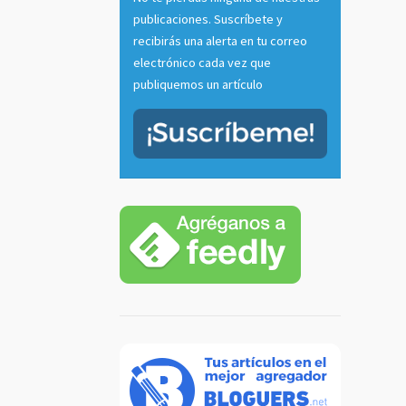
publicaciones. Suscríbete y
recibirás una alerta en tu correo
electrónico cada vez que
publiquemos un artículo
tu voz
 radio
casts
]
 más