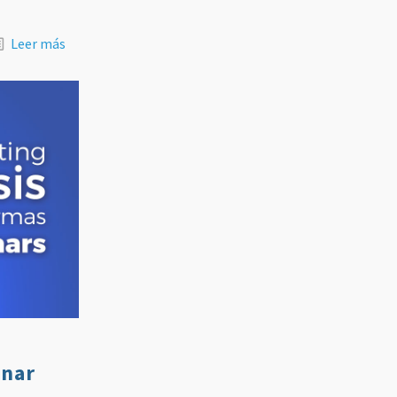
Leer más
inar