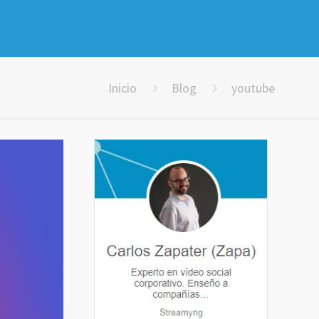
Inicio
Blog
youtube