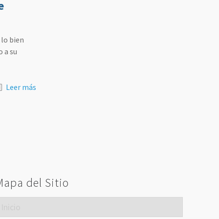
e
lo bien
o a su
Leer más
Mapa del Sitio
Inicio