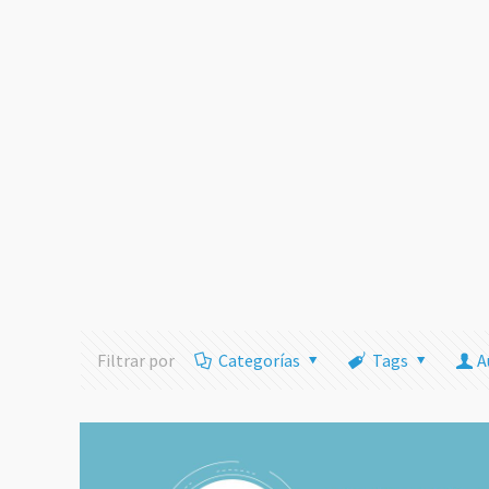
Filtrar por
Categorías
Tags
A