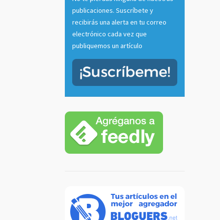
publicaciones. Suscríbete y
recibirás una alerta en tu correo
electrónico cada vez que
publiquemos un artículo
tu voz
 radio
casts
]
 más