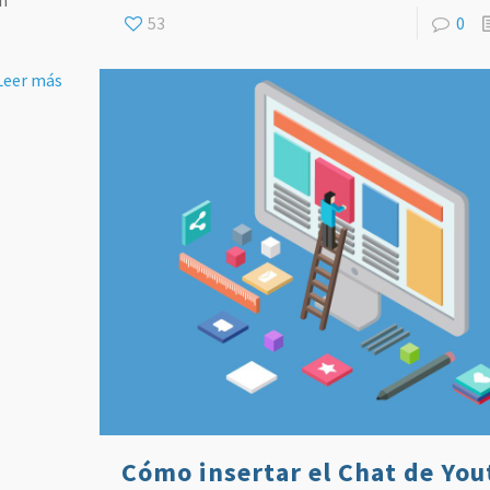
n
53
0
Leer más
Cómo insertar el Chat de Yo