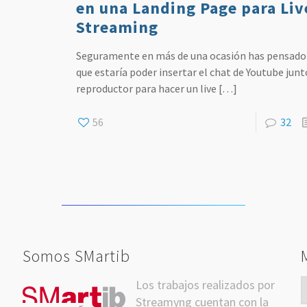
en una Landing Page para Liv
Streaming
Seguramente en más de una ocasión has pensado 
que estaría poder insertar el chat de Youtube junt
reproductor para hacer un live
[…]
56
32
Somos SMartib
Los trabajos realizados por
itter
Streamyng cuentan con la