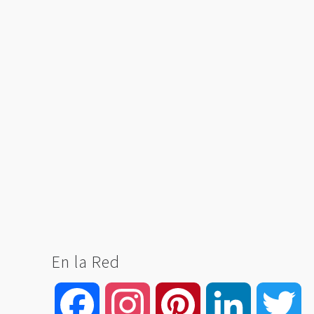
En la Red
Facebook
Instagram
Pinterest
LinkedIn
Tw