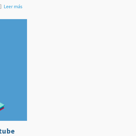
Leer más
utube