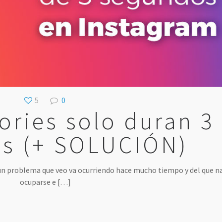
5
0
ories solo duran 3
s (+ SOLUCIÓN)
 un problema que veo va ocurriendo hace mucho tiempo y del que n
ocuparse e
[…]