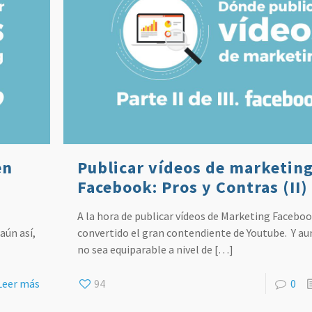
en
Publicar vídeos de marketing
Facebook: Pros y Contras (II)
A la hora de publicar vídeos de Marketing Faceboo
aún así,
convertido el gran contendiente de Youtube. Y a
no sea equiparable a nivel de
[…]
Leer más
94
0