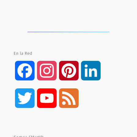
En la Red
Facebook
Instagram
Pinterest
LinkedIn
Twitter
YouTube
Feed
Channel
Somos SMartib