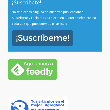
¡Suscríbete!
No te pierdas ninguna de nuestras publicaciones.
Suscríbete y recibirás una alerta en tu correo electrónico
cada vez que publiquemos un artículo