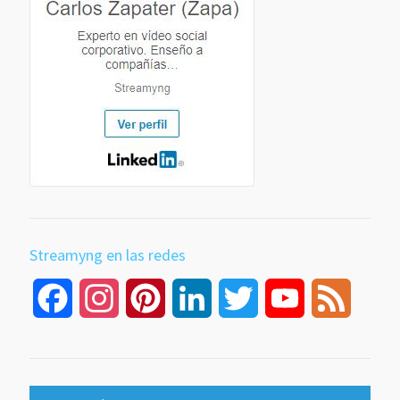
Streamyng en las redes
Facebook
Instagram
Pinterest
LinkedIn
Twitter
YouTube
Feed
Channel