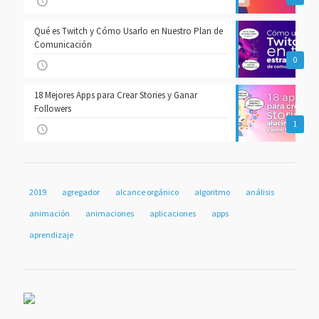
Qué es Twitch y Cómo Usarlo en Nuestro Plan de
Comunicación
0
18 Mejores Apps para Crear Stories y Ganar
Followers
1
2019
agregador
alcance orgánico
algoritmo
análisis
animación
animaciones
aplicaciones
apps
aprendizaje