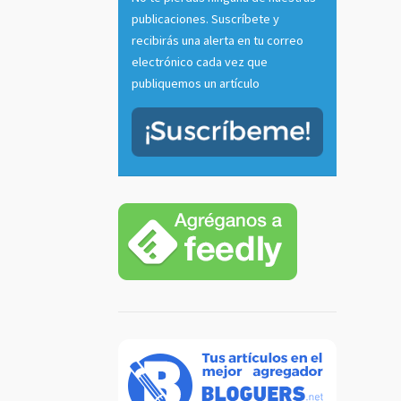
publicaciones. Suscríbete y
recibirás una alerta en tu correo
electrónico cada vez que
publiquemos un artículo
tu voz
 radio
casts
]
 más