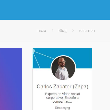
Inicio
Blog
resumen