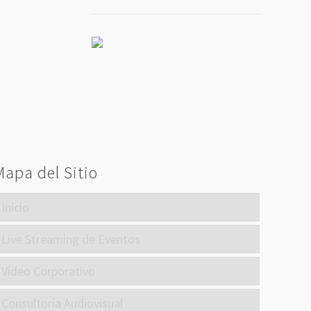
Mapa del Sitio
Inicio
Live Streaming de Eventos
Vídeo Corporativo
Consultoría Audiovisual