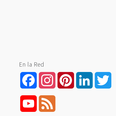
En la Red
Facebook
Instagram
Pinterest
LinkedIn
Tw
YouTube
Feed