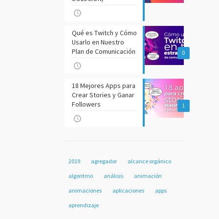
Qué es Twitch y Cómo
Usarlo en Nuestro
Plan de Comunicación
0
18 Mejores Apps para
Crear Stories y Ganar
Followers
1
2019
agregador
alcance orgánico
algoritmo
análisis
animación
animaciones
aplicaciones
apps
aprendizaje