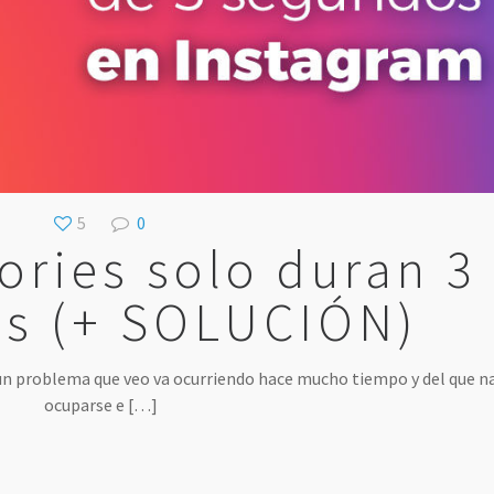
5
0
ories solo duran 3
s (+ SOLUCIÓN)
 un problema que veo va ocurriendo hace mucho tiempo y del que n
ocuparse e
[…]