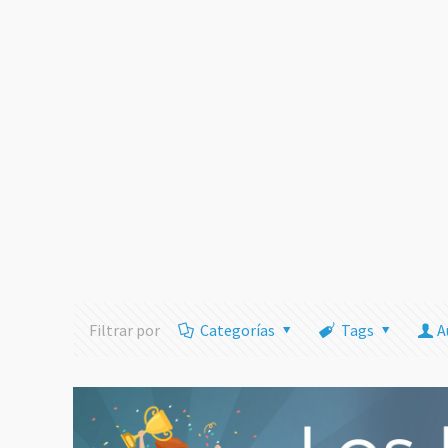
Filtrar por
Categorías
Tags
A