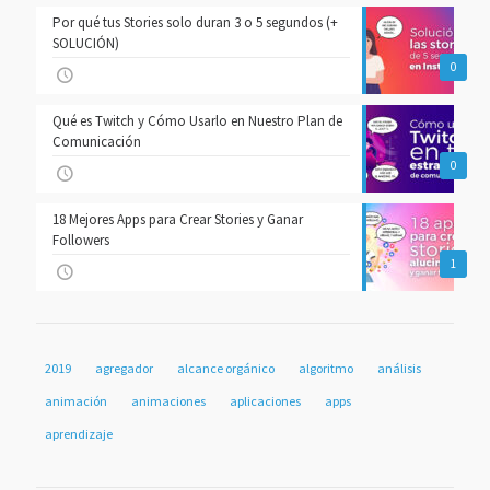
Por qué tus Stories solo duran 3 o 5 segundos (+
SOLUCIÓN)
0
Qué es Twitch y Cómo Usarlo en Nuestro Plan de
Comunicación
0
18 Mejores Apps para Crear Stories y Ganar
Followers
1
2019
agregador
alcance orgánico
algoritmo
análisis
animación
animaciones
aplicaciones
apps
aprendizaje