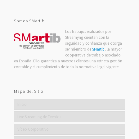
Channel
Somos SMartib
Los trabajos realizados por
Streamyng cuentan con la
seguridad y confianza que otorga
ser miembro de
SMartib
, la mayor
cooperativa de trabajo asociado
en España. Ello garantiza a nuestros clientes una estricta gestión
contable y el cumplimiento de toda la normativa legal vigente.
Mapa del Sitio
Inicio
Live Streaming de Eventos
Vídeo Corporativo