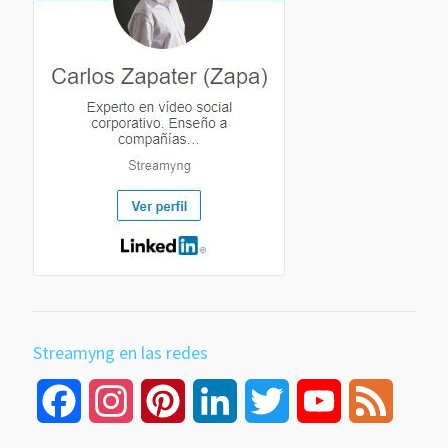
Streamyng en las redes
Facebook
Instagram
Pinterest
LinkedIn
Twitter
YouTube
Feed
Channel