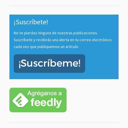
¡Suscríbete!
No te pierdas ninguna de nuestras publicaciones.
Suscríbete y recibirás una alerta en tu correo electrónico
cada vez que publiquemos un artículo