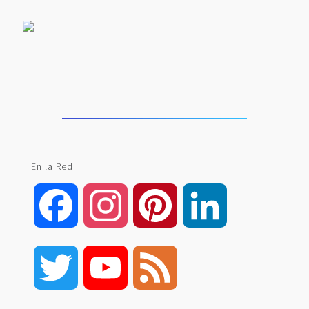
En la Red
Facebook
Instagram
Pinterest
LinkedIn
Twitter
YouTube
Feed