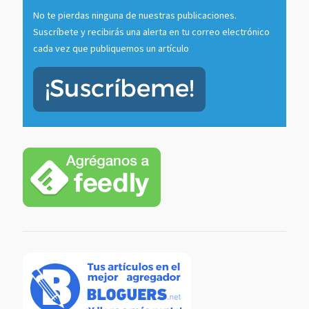
No te pierdas ninguna de nuestras publicaciones.
Suscríbete y recibirás una alerta en tu correo electrónico
cada vez que publiquemos un artículo