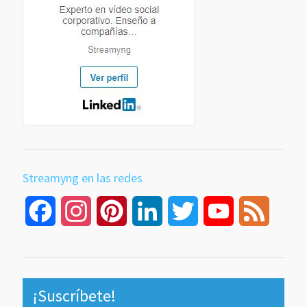
Streamyng en las redes
Facebook
Instagram
Pinterest
LinkedIn
Twitter
YouTube
Feed
Channel
¡Suscríbete!