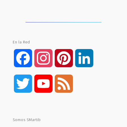
En la Red
Facebook
Instagram
Pinterest
LinkedIn
Twitter
YouTube
Feed
Channel
Somos SMartib