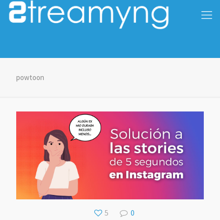
powtoon
5
0