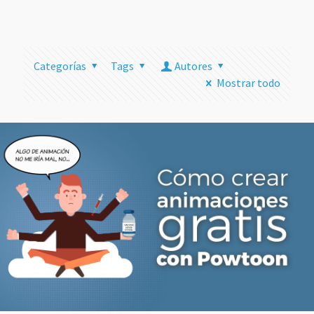
más
Categorías
Tags
Autores
Mostrar todo