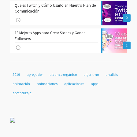
Qué es Twitch y Cómo Usarlo en Nuestro Plan de
Comunicación
0
18 Mejores Apps para Crear Stories y Ganar
Followers
1
2019
agregador
alcance orgánico
algoritmo
análisis
animación
animaciones
aplicaciones
apps
aprendizaje