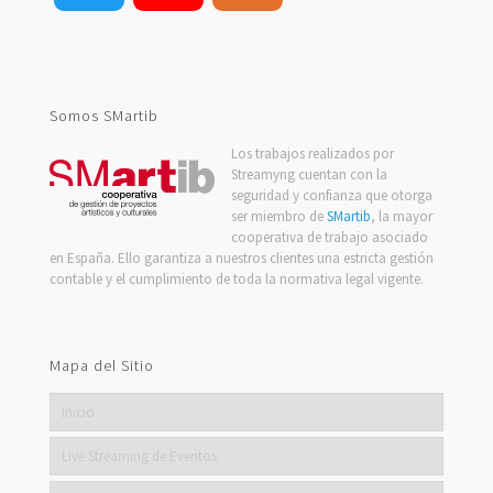
Channel
Somos SMartib
Los trabajos realizados por
Streamyng cuentan con la
seguridad y confianza que otorga
ser miembro de
SMartib
, la mayor
cooperativa de trabajo asociado
en España. Ello garantiza a nuestros clientes una estricta gestión
contable y el cumplimiento de toda la normativa legal vigente.
Mapa del Sitio
Inicio
Live Streaming de Eventos