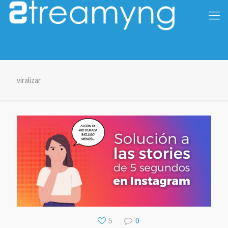
viralizar
5
0