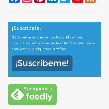
Channel
¡Suscríbete!
No te pierdas ninguna de nuestras publicaciones.
Suscríbete y recibirás una alerta en tu correo electrónico
cada vez que publiquemos un artículo