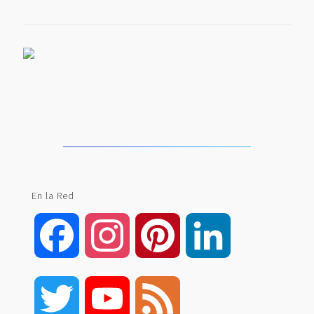
En la Red
Facebook
Instagram
Pinterest
LinkedIn
Twitter
YouTube
Feed