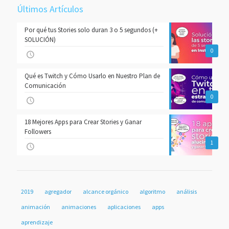
Últimos Artículos
Por qué tus Stories solo duran 3 o 5 segundos (+
SOLUCIÓN)
0
Qué es Twitch y Cómo Usarlo en Nuestro Plan de
Comunicación
0
18 Mejores Apps para Crear Stories y Ganar
Followers
1
2019
agregador
alcance orgánico
algoritmo
análisis
animación
animaciones
aplicaciones
apps
aprendizaje