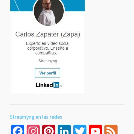
Streamyng en las redes
Facebook
Instagram
Pinterest
LinkedIn
Twitter
YouTube
Feed