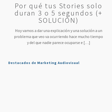
Por qué tus Stories solo
duran 3 o 5 segundos (+
SOLUCIÓN)
Hoy vamos a dar una explicación y una solución a un
problema que veo va ocurriendo hace mucho tiempo
y del que nadie parece ocuparse e
[…]
Destacados de Marketing Audiovisual
Qué es
7
4 Mejores
Haz sonar
Twitch y
Estrategias
Herramientas
tu voz
Cómo
para
para
como en
Usarlo en
Aumentar
Directos
la radio
Nuestro
tus
(más
en tus
Plan de
Ventas
fáciles
podcasts