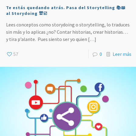
Te estás quedando atrás. Pasa del Storytelling 📚📖
al Storydoing 🔛☑️
Lees conceptos como storydoing o storytelling, lo traduces
sin más y lo aplicas ¿no? Contar historias, crear historias…
y tira p’alante. Pues siento ser yo quien
[…]
57
0
Leer más