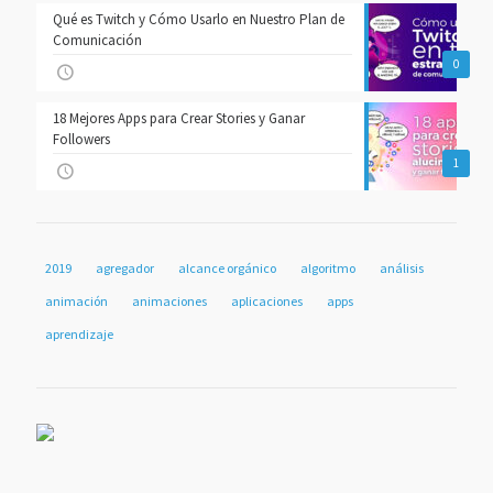
Qué es Twitch y Cómo Usarlo en Nuestro Plan de
Comunicación
0
18 Mejores Apps para Crear Stories y Ganar
Followers
1
2019
agregador
alcance orgánico
algoritmo
análisis
animación
animaciones
aplicaciones
apps
aprendizaje