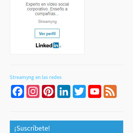
Streamyng en las redes
Facebook
Instagram
Pinterest
LinkedIn
Twitter
YouTube
Feed
Channel
¡Suscríbete!