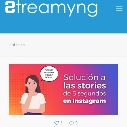
optimizar
5
0