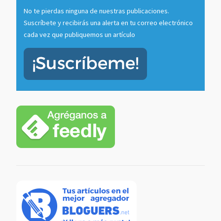
No te pierdas ninguna de nuestras publicaciones.
Suscríbete y recibirás una alerta en tu correo electrónico
cada vez que publiquemos un artículo