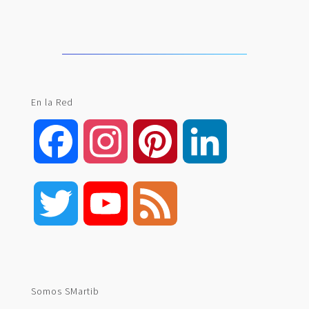
En la Red
Facebook
Instagram
Pinterest
LinkedIn
Twitter
YouTube
Feed
Channel
Somos SMartib