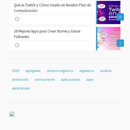
Qué es Twitch y Cómo Usarlo en Nuestro Plan de
Comunicación
0
18 Mejores Apps para Crear Stories y Ganar
Followers
1
2019
agregador
alcance orgánico
algoritmo
análisis
animación
animaciones
aplicaciones
apps
aprendizaje