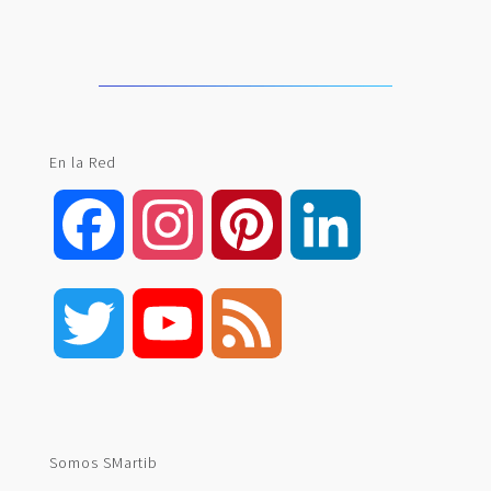
En la Red
Facebook
Instagram
Pinterest
LinkedIn
Twitter
YouTube
Feed
Channel
Somos SMartib