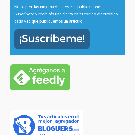
No te pierdas ninguna de nuestras publicaciones.
Suscríbete y recibirás una alerta en tu correo electrónico
cada vez que publiquemos un artículo