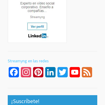
Streamyng en las redes
Facebook
Instagram
Pinterest
LinkedIn
Twitter
YouTube
Feed
Channel
¡Suscríbete!