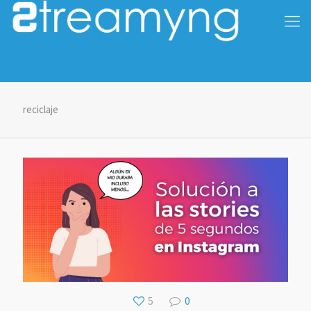
reciclaje
5
0