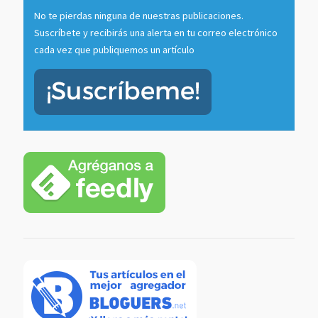
No te pierdas ninguna de nuestras publicaciones.
Suscríbete y recibirás una alerta en tu correo electrónico
cada vez que publiquemos un artículo