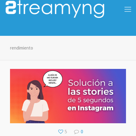
rendimiento
5
0