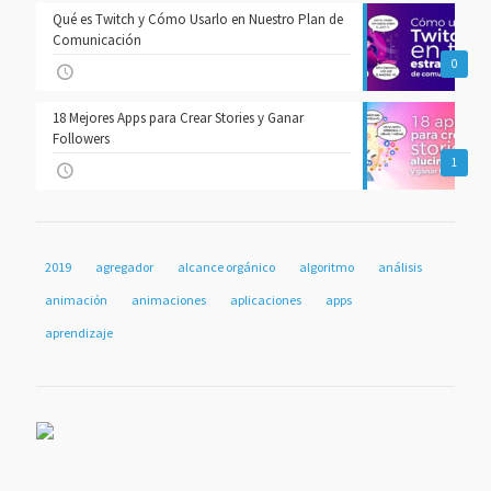
Qué es Twitch y Cómo Usarlo en Nuestro Plan de
Comunicación
0
18 Mejores Apps para Crear Stories y Ganar
Followers
1
2019
agregador
alcance orgánico
algoritmo
análisis
animación
animaciones
aplicaciones
apps
aprendizaje