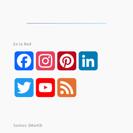
En la Red
Facebook
Instagram
Pinterest
LinkedIn
Twitter
YouTube
Feed
Channel
Somos SMartib