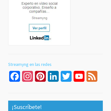
Streamyng en las redes
Facebook
Instagram
Pinterest
LinkedIn
Twitter
YouTube
Feed
Channel
¡Suscríbete!