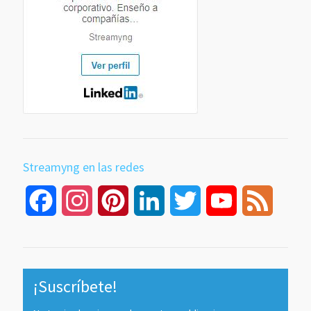
Streamyng en las redes
Facebook
Instagram
Pinterest
LinkedIn
Twitter
YouTube
Feed
Channel
¡Suscríbete!