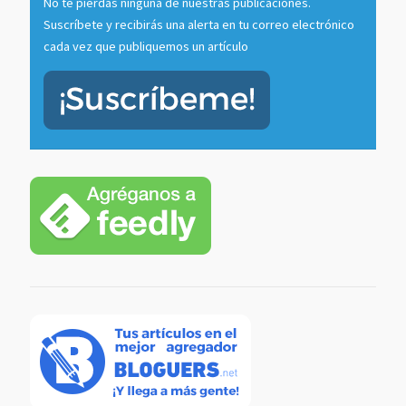
No te pierdas ninguna de nuestras publicaciones.
Suscríbete y recibirás una alerta en tu correo electrónico
cada vez que publiquemos un artículo