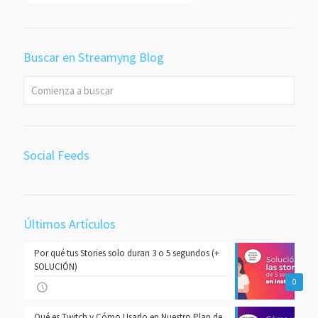
Buscar en Streamyng Blog
Social Feeds
Últimos Artículos
Por qué tus Stories solo duran 3 o 5 segundos (+
SOLUCIÓN)
0
Qué es Twitch y Cómo Usarlo en Nuestro Plan de