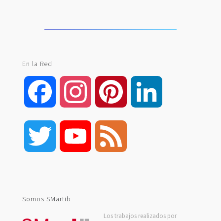
En la Red
Facebook
Instagram
Pinterest
LinkedIn
Twitter
YouTube
Feed
Channel
Somos SMartib
Los trabajos realizados por