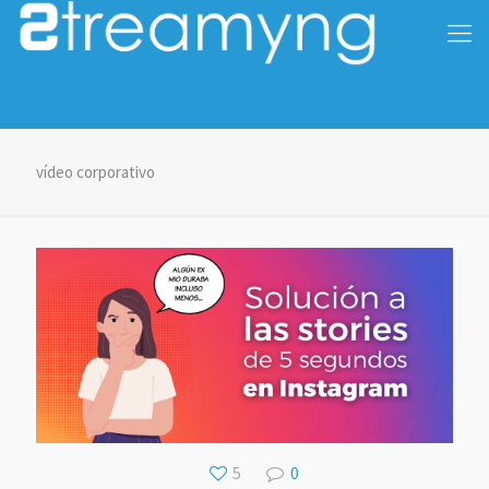
vídeo corporativo
5
0