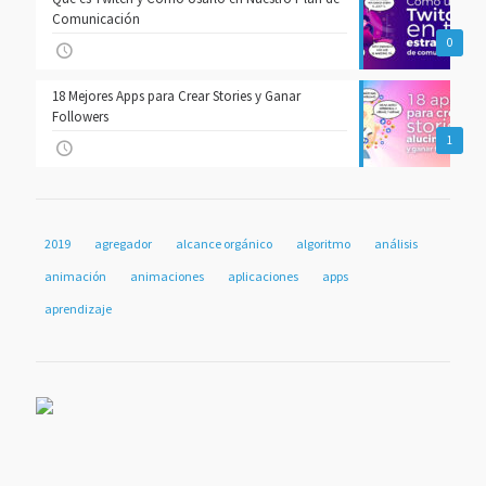
Comunicación
0
18 Mejores Apps para Crear Stories y Ganar
Followers
1
2019
agregador
alcance orgánico
algoritmo
análisis
animación
animaciones
aplicaciones
apps
aprendizaje