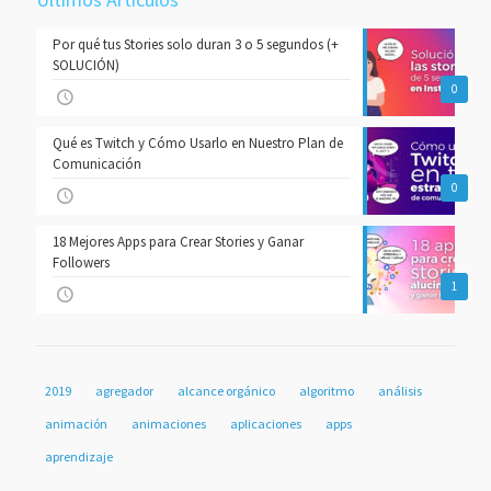
Por qué tus Stories solo duran 3 o 5 segundos (+
SOLUCIÓN)
0
Qué es Twitch y Cómo Usarlo en Nuestro Plan de
Comunicación
0
18 Mejores Apps para Crear Stories y Ganar
Followers
1
2019
agregador
alcance orgánico
algoritmo
análisis
animación
animaciones
aplicaciones
apps
aprendizaje