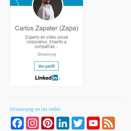
Streamyng en las redes
Facebook
Instagram
Pinterest
LinkedIn
Twitter
YouTube
Feed