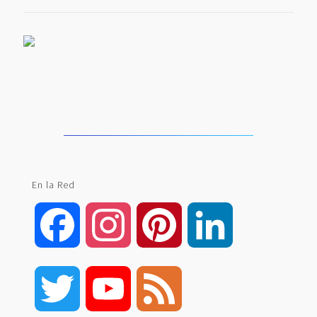
En la Red
Facebook
Instagram
Pinterest
LinkedIn
Twitter
YouTube
Feed