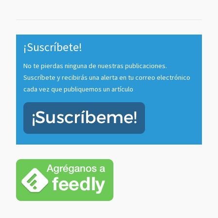
Channel
¡Suscríbete!
No te pierdas ninguna de nuestras publicaciones.
Suscríbete y recibirás una alerta en tu correo electrónico
cada vez que publiquemos un artículo