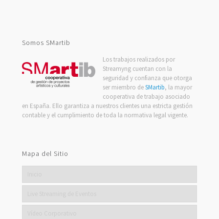
Channel
Somos SMartib
Los trabajos realizados por
Streamyng cuentan con la
seguridad y confianza que otorga
ser miembro de
SMartib
, la mayor
cooperativa de trabajo asociado
en España. Ello garantiza a nuestros clientes una estricta gestión
contable y el cumplimiento de toda la normativa legal vigente.
Mapa del Sitio
Inicio
Live Streaming de Eventos
Vídeo Corporativo