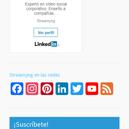
Streamyng en las redes
Facebook
Instagram
Pinterest
LinkedIn
Twitter
YouTube
Feed
Channel
¡Suscríbete!