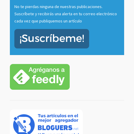
No te pierdas ninguna de nuestras publicaciones.
Suscríbete y recibirás una alerta en tu correo electrónico
cada vez que publiquemos un artículo