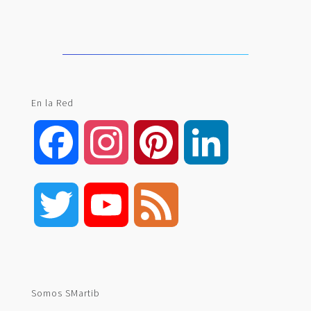
En la Red
Facebook
Instagram
Pinterest
LinkedIn
Twitter
YouTube
Feed
Channel
Somos SMartib