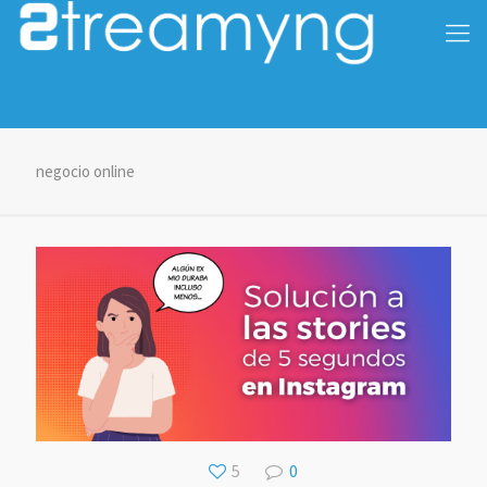
negocio online
5
0