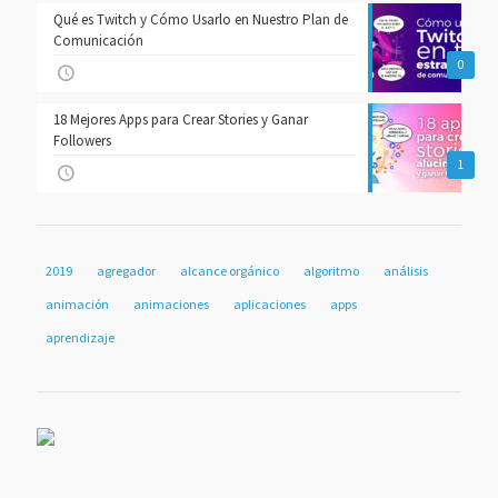
Qué es Twitch y Cómo Usarlo en Nuestro Plan de
Comunicación
0
18 Mejores Apps para Crear Stories y Ganar
Followers
1
2019
agregador
alcance orgánico
algoritmo
análisis
animación
animaciones
aplicaciones
apps
aprendizaje