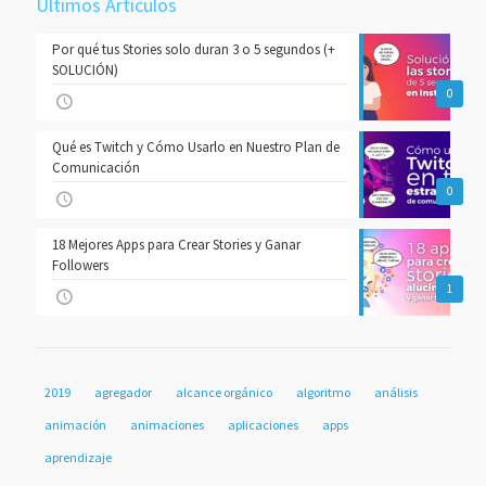
Últimos Artículos
Por qué tus Stories solo duran 3 o 5 segundos (+
SOLUCIÓN)
0
Qué es Twitch y Cómo Usarlo en Nuestro Plan de
Comunicación
0
18 Mejores Apps para Crear Stories y Ganar
Followers
1
2019
agregador
alcance orgánico
algoritmo
análisis
animación
animaciones
aplicaciones
apps
aprendizaje