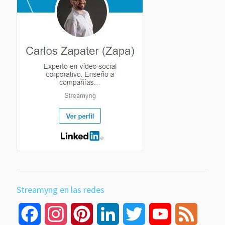
Streamyng en las redes
Facebook
Instagram
Pinterest
LinkedIn
Twitter
YouTube
Feed