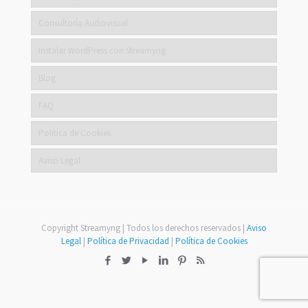
Consultoría Audiovisual
Instalar WordPress con Streamyng
Blog
FAQ
Política de Cookies
Aviso Legal
Copyright Streamyng | Todos los derechos reservados |
Aviso
Legal
|
Política de Privacidad
|
Política de Cookies