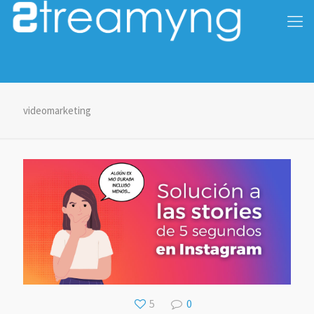
videomarketing
5
0