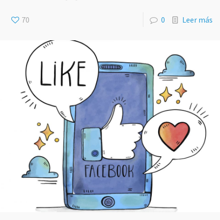
70
0
Leer más