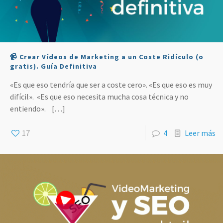
📹 Crear Vídeos de Marketing a un Coste Ridículo (o
gratis). Guía Definitiva
«Es que eso tendría que ser a coste cero». «Es que eso es muy
difícil». «Es que eso necesita mucha cosa técnica y no
entiendo».
[…]
17
4
Leer más