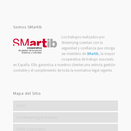
Channel
Somos SMartib
Los trabajos realizados por
Streamyng cuentan con la
seguridad y confianza que otorga
ser miembro de
SMartib
, la mayor
cooperativa de trabajo asociado
en España. Ello garantiza a nuestros clientes una estricta gestión
contable y el cumplimiento de toda la normativa legal vigente.
Mapa del Sitio
Inicio
Live Streaming de Eventos
Vídeo Corporativo