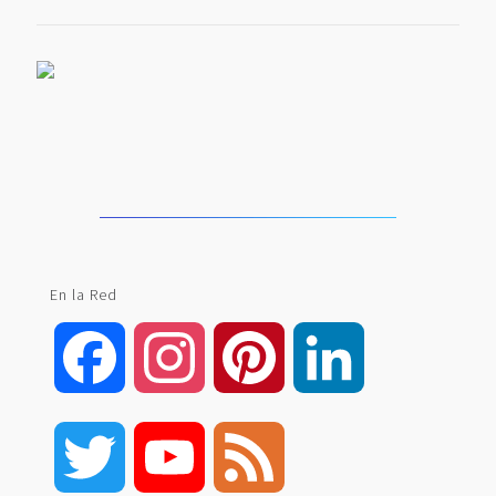
En la Red
Facebook
Instagram
Pinterest
LinkedIn
Twitter
YouTube
Feed