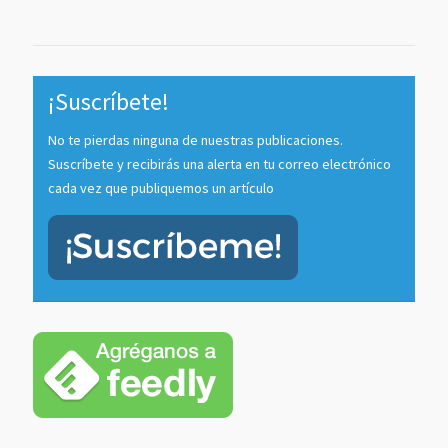
Channel
¡Suscríbete!
No te pierdas ninguna de nuestras publicaciones.
Suscríbete y recibirás una alerta en tu correo electrónico
cada vez que publiquemos un artículo