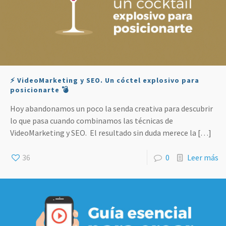
⚡️ VideoMarketing y SEO. Un cóctel explosivo para
posicionarte 💣
Hoy abandonamos un poco la senda creativa para descubrir
lo que pasa cuando combinamos las técnicas de
VideoMarketing y SEO. El resultado sin duda merece la
[…]
36
0
Leer más