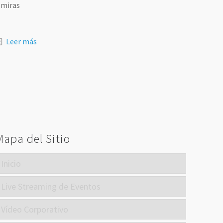
 miras
Leer más
Mapa del Sitio
Inicio
Live Streaming de Eventos
Vídeo Corporativo