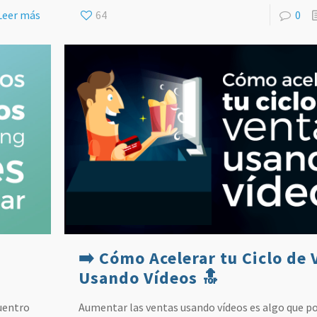
Leer más
64
0
➡️ Cómo Acelerar tu Ciclo de 
Usando Vídeos 🔝
uentro
Aumentar las ventas usando vídeos es algo que p