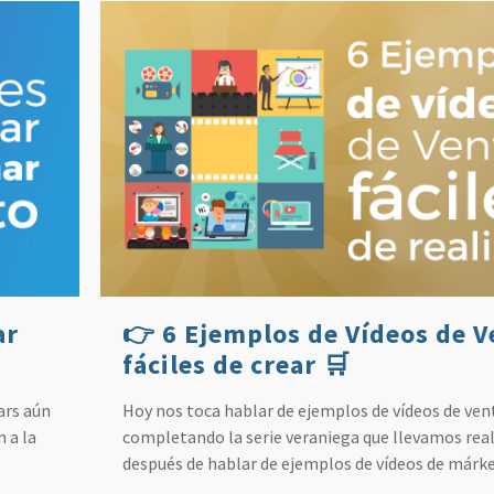
ar
👉 6 Ejemplos de Vídeos de V
fáciles de crear 🛒
ars aún
Hoy nos toca hablar de ejemplos de vídeos de ven
 a la
completando la serie veraniega que llevamos rea
después de hablar de ejemplos de vídeos de márk