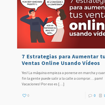
7 Estrategias para Aumentar t
Ventas Online Usando Vídeos
Yes! La máquina empieza a ponerse en marcha y cua
fin la gente puede salir a la calle a comprar… pam!
Vacaciones! Por eso es
[…]
0
0