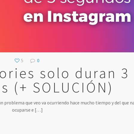
5
0
ories solo duran 3
s (+ SOLUCIÓN)
 un problema que veo va ocurriendo hace mucho tiempo y del que n
ocuparse e
[…]