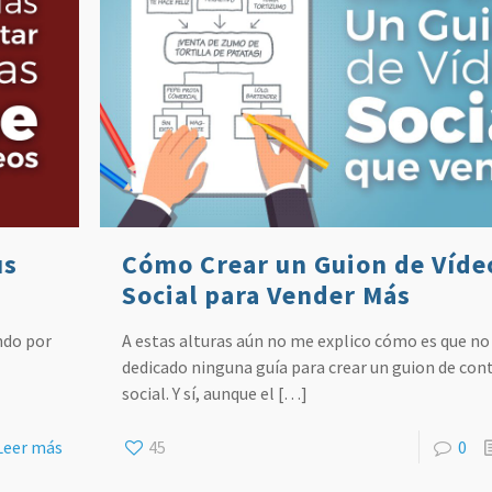
us
Cómo Crear un Guion de Víde
Social para Vender Más
ndo por
A estas alturas aún no me explico cómo es que no
dedicado ninguna guía para crear un guion de con
social. Y sí, aunque el
[…]
Leer más
45
0