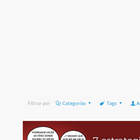
Filtrar por
Categorías
Tags
A