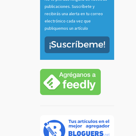
publicaciones. Suscríbete y
recibirás una alerta en tu correo
electrónico cada vez que
publiquemos un artículo
tu voz
 radio
casts
]
 más