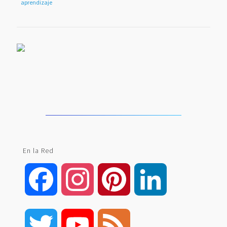
aprendizaje
En la Red
Facebook
Instagram
Pinterest
LinkedIn
Twitter
YouTube
Feed