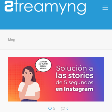
blog
5
0