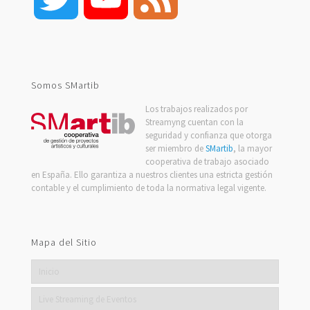
Channel
Somos SMartib
Los trabajos realizados por
Streamyng cuentan con la
seguridad y confianza que otorga
ser miembro de
SMartib
, la mayor
cooperativa de trabajo asociado
en España. Ello garantiza a nuestros clientes una estricta gestión
contable y el cumplimiento de toda la normativa legal vigente.
Mapa del Sitio
Inicio
Live Streaming de Eventos