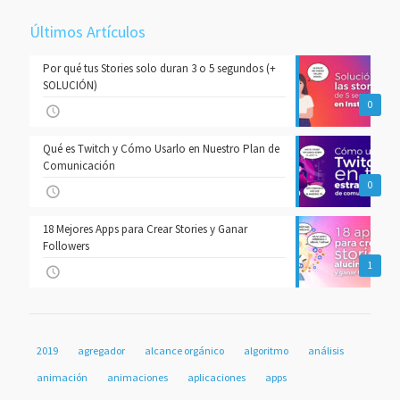
Últimos Artículos
Por qué tus Stories solo duran 3 o 5 segundos (+
SOLUCIÓN)
0
Qué es Twitch y Cómo Usarlo en Nuestro Plan de
Comunicación
0
18 Mejores Apps para Crear Stories y Ganar
Followers
1
2019
agregador
alcance orgánico
algoritmo
análisis
animación
animaciones
aplicaciones
apps