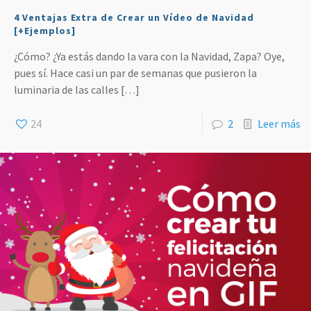
4 Ventajas Extra de Crear un Vídeo de Navidad
[+Ejemplos]
¿Cómo? ¿Ya estás dando la vara con la Navidad, Zapa? Oye,
pues sí. Hace casi un par de semanas que pusieron la
luminaria de las calles
[…]
24
2
Leer más