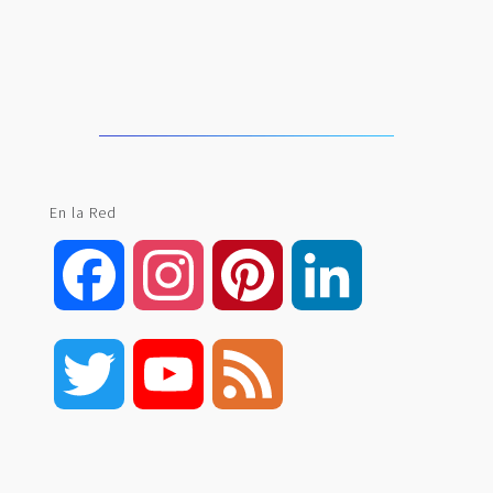
En la Red
Facebook
Instagram
Pinterest
LinkedIn
Twitter
YouTube
Feed
Channel