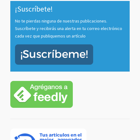
¡Suscríbete!
No te pierdas ninguna de nuestras publicaciones.
Suscríbete y recibirás una alerta en tu correo electrónico
cada vez que publiquemos un artículo