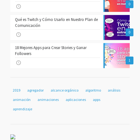
0
Qué es Twitch y Cómo Usarlo en Nuestro Plan de
Comunicación
0
18 Mejores Apps para Crear Stories y Ganar
Followers
1
2019
agregador
alcance orgánico
algoritmo
análisis
animación
animaciones
aplicaciones
apps
aprendizaje