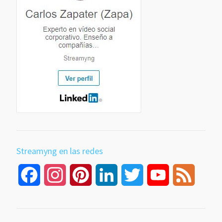
Streamyng en las redes
Facebook
Instagram
Pinterest
LinkedIn
Twitter
YouTube
Feed
Channel