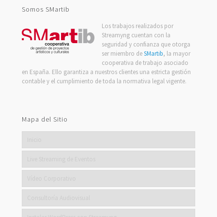
Somos SMartib
Los trabajos realizados por
Streamyng cuentan con la
seguridad y confianza que otorga
ser miembro de
SMartib
, la mayor
cooperativa de trabajo asociado
en España. Ello garantiza a nuestros clientes una estricta gestión
contable y el cumplimiento de toda la normativa legal vigente.
Mapa del Sitio
Inicio
Live Streaming de Eventos
Vídeo Corporativo
Consultoría Audiovisual