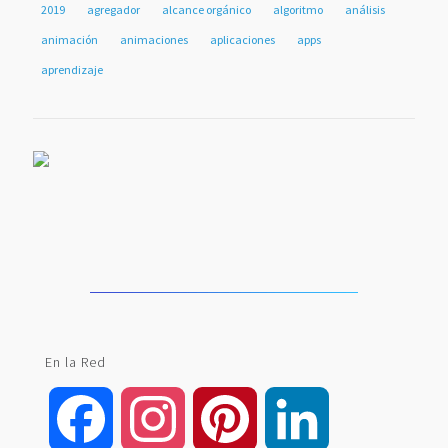
2019
agregador
alcance orgánico
algoritmo
análisis
animación
animaciones
aplicaciones
apps
aprendizaje
En la Red
Facebook
Instagram
Pinterest
LinkedIn