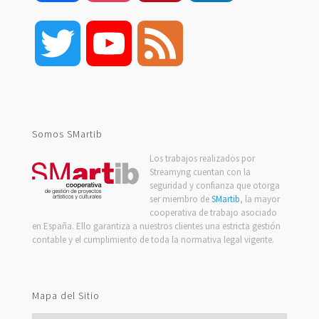
Twitter
YouTube
Feed
Channel
Somos SMartib
Los trabajos realizados por
Streamyng cuentan con la
seguridad y confianza que otorga
ser miembro de
SMartib
, la mayor
cooperativa de trabajo asociado
en España. Ello garantiza a nuestros clientes una estricta gestión
contable y el cumplimiento de toda la normativa legal vigente.
Mapa del Sitio