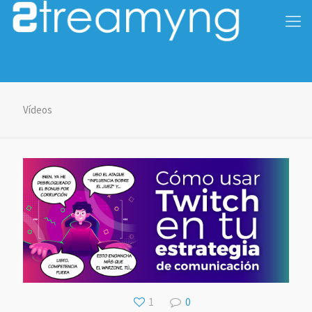
Vídeos
1
0