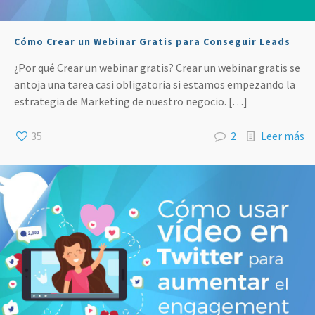
Cómo Crear un Webinar Gratis para Conseguir Leads
¿Por qué Crear un webinar gratis? Crear un webinar gratis se
antoja una tarea casi obligatoria si estamos empezando la
estrategia de Marketing de nuestro negocio.
[…]
35
2
Leer más