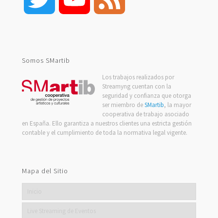
Channel
Somos SMartib
Los trabajos realizados por
Streamyng cuentan con la
seguridad y confianza que otorga
ser miembro de
SMartib
, la mayor
cooperativa de trabajo asociado
en España. Ello garantiza a nuestros clientes una estricta gestión
contable y el cumplimiento de toda la normativa legal vigente.
Mapa del Sitio
Inicio
Live Streaming de Eventos