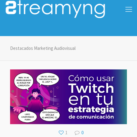
Destacados Marketing Audiovisual
1
0