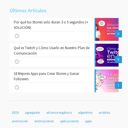
Últimos Artículos
Por qué tus Stories solo duran 3 o 5 segundos (+
SOLUCIÓN)
0
Qué es Twitch y Cómo Usarlo en Nuestro Plan de
Comunicación
0
18 Mejores Apps para Crear Stories y Ganar
Followers
1
2019
agregador
alcance orgánico
algoritmo
análisis
animación
animaciones
aplicaciones
apps