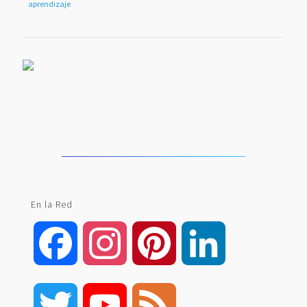
aprendizaje
En la Red
Facebook
Instagram
Pinterest
LinkedIn
Twitter
YouTube
Feed