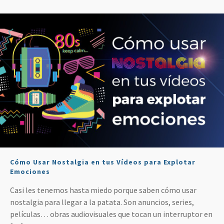
Cómo Usar Nostalgia en tus Vídeos para Explotar
Emociones
Casi les tenemos hasta miedo porque saben cómo usar
nostalgia para llegar a la patata. Son anuncios, series,
películas… obras audiovisuales que tocan un interruptor en