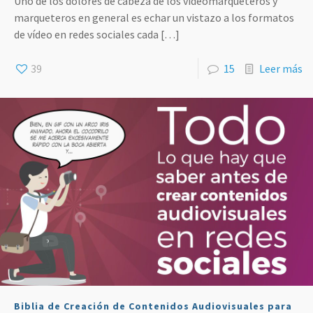
Uno de los dolores de cabeza de los videomarqueteros y
marqueteros en general es echar un vistazo a los formatos
de vídeo en redes sociales cada
[…]
39
15
Leer más
Biblia de Creación de Contenidos Audiovisuales para